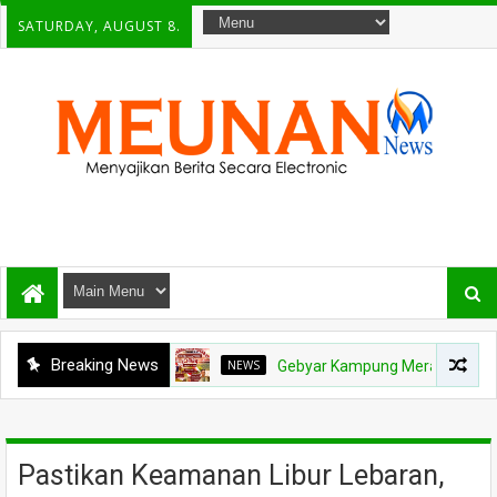
SATURDAY, AUGUST 8.
Breaking News
NEWS
Gebyar Kampung Merah Putih Berhadiah 
Pastikan Keamanan Libur Lebaran,