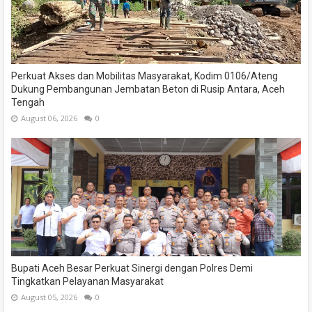
Perkuat Akses dan Mobilitas Masyarakat, Kodim 0106/Ateng
Dukung Pembangunan Jembatan Beton di Rusip Antara, Aceh
Tengah
August 06, 2026
0
Bupati Aceh Besar Perkuat Sinergi dengan Polres Demi
Tingkatkan Pelayanan Masyarakat
August 05, 2026
0