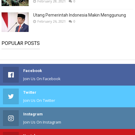
February 28, 2021
0
Utang Pemerintah Indonesia Makin Menggunung
February 26, 2021
0
POPULAR POSTS
Facebook
Join Us On Facebook
Twitter
Join Us On Twitter
Instagram
Join Us On Instagram