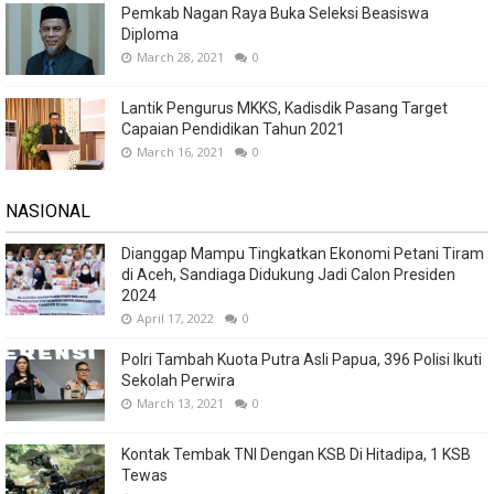
Pemkab Nagan Raya Buka Seleksi Beasiswa
Diploma
March 28, 2021
0
Lantik Pengurus MKKS, Kadisdik Pasang Target
Capaian Pendidikan Tahun 2021
March 16, 2021
0
NASIONAL
Dianggap Mampu Tingkatkan Ekonomi Petani Tiram
di Aceh, Sandiaga Didukung Jadi Calon Presiden
2024
April 17, 2022
0
Polri Tambah Kuota Putra Asli Papua, 396 Polisi Ikuti
Sekolah Perwira
March 13, 2021
0
Kontak Tembak TNI Dengan KSB Di Hitadipa, 1 KSB
Tewas