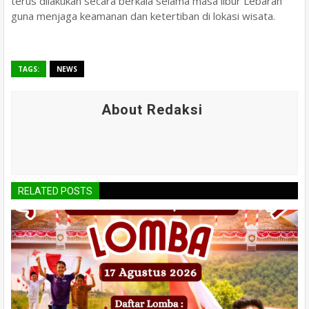
terus dilakukan secara berkala selama masa libur Lebaran
guna menjaga keamanan dan ketertiban di lokasi wisata.
TAGS:
NEWS
About Redaksi
RELATED POSTS