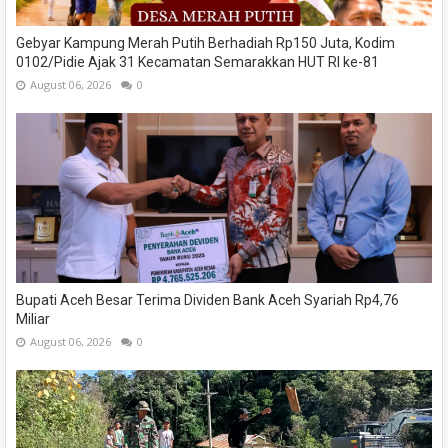
Gebyar Kampung Merah Putih Berhadiah Rp150 Juta, Kodim
0102/Pidie Ajak 31 Kecamatan Semarakkan HUT RI ke-81
August 06, 2026
0
Bupati Aceh Besar Terima Dividen Bank Aceh Syariah Rp4,76
Miliar
August 06, 2026
0