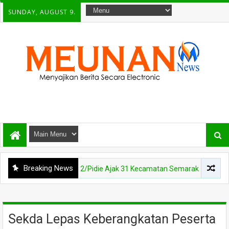
SUNDAY, AUGUST 9.
Breaking News
uta, Kodim 0102/Pidie Ajak 31 Kecamatan Semarakkan HUT RI ke-81
Sekda Lepas Keberangkatan Peserta