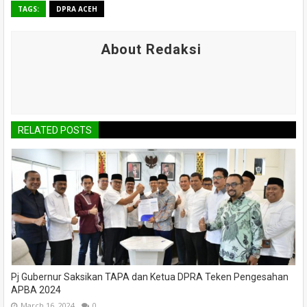
TAGS:
DPRA ACEH
About Redaksi
RELATED POSTS
Pj Gubernur Saksikan TAPA dan Ketua DPRA Teken Pengesahan
APBA 2024
March 16, 2024
0