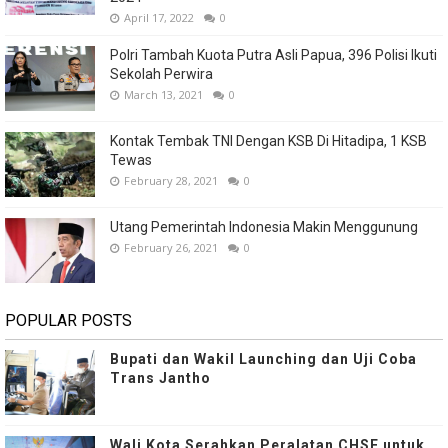
April 17, 2022
0
Polri Tambah Kuota Putra Asli Papua, 396 Polisi Ikuti
Sekolah Perwira
March 13, 2021
0
Kontak Tembak TNI Dengan KSB Di Hitadipa, 1 KSB
Tewas
February 28, 2021
0
Utang Pemerintah Indonesia Makin Menggunung
February 26, 2021
0
POPULAR POSTS
Bupati dan Wakil Launching dan Uji Coba
Trans Jantho
Wali Kota Serahkan Peralatan CHSE untuk