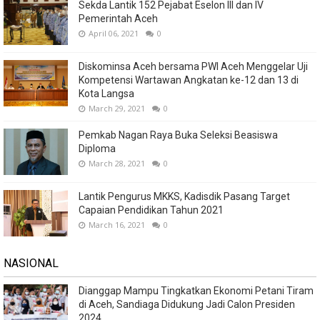
Sekda Lantik 152 Pejabat Eselon III dan IV
Pemerintah Aceh
April 06, 2021
0
Diskominsa Aceh bersama PWI Aceh Menggelar Uji
Kompetensi Wartawan Angkatan ke-12 dan 13 di
Kota Langsa
March 29, 2021
0
Pemkab Nagan Raya Buka Seleksi Beasiswa
Diploma
March 28, 2021
0
Lantik Pengurus MKKS, Kadisdik Pasang Target
Capaian Pendidikan Tahun 2021
March 16, 2021
0
NASIONAL
Dianggap Mampu Tingkatkan Ekonomi Petani Tiram
di Aceh, Sandiaga Didukung Jadi Calon Presiden
2024