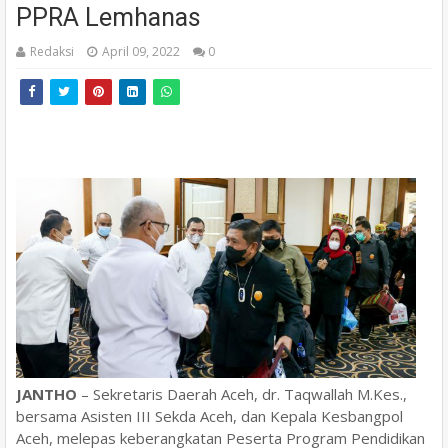
PPRA Lemhanas
Redaksi
April 09, 2022
0
JANTHO
– Sekretaris Daerah Aceh, dr. Taqwallah M.Kes.,
bersama Asisten III Sekda Aceh, dan Kepala Kesbangpol
Aceh, melepas keberangkatan Peserta Program Pendidikan