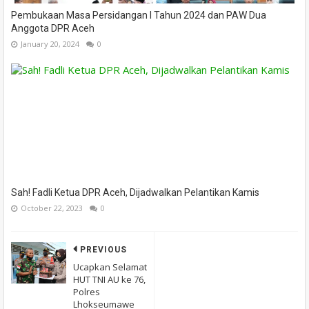
Pembukaan Masa Persidangan I Tahun 2024 dan PAW Dua
Anggota DPR Aceh
January 20, 2024
0
Sah! Fadli Ketua DPR Aceh, Dijadwalkan Pelantikan Kamis
October 22, 2023
0
PREVIOUS
Ucapkan Selamat
HUT TNI AU ke 76,
Polres
Lhokseumawe