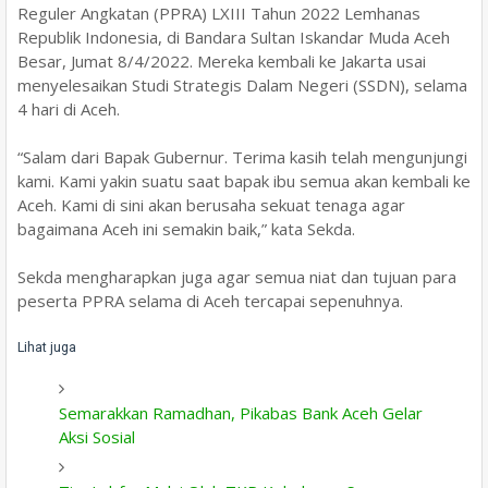
Reguler Angkatan (PPRA) LXIII Tahun 2022 Lemhanas
Republik Indonesia, di Bandara Sultan Iskandar Muda Aceh
Besar, Jumat 8/4/2022. Mereka kembali ke Jakarta usai
menyelesaikan Studi Strategis Dalam Negeri (SSDN), selama
4 hari di Aceh.
“Salam dari Bapak Gubernur. Terima kasih telah mengunjungi
kami. Kami yakin suatu saat bapak ibu semua akan kembali ke
Aceh. Kami di sini akan berusaha sekuat tenaga agar
bagaimana Aceh ini semakin baik,” kata Sekda.
Sekda mengharapkan juga agar semua niat dan tujuan para
peserta PPRA selama di Aceh tercapai sepenuhnya.
Lihat juga
Semarakkan Ramadhan, Pikabas Bank Aceh Gelar
Aksi Sosial