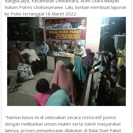
Bangka Jaya, Kecamatan Dewantara, Aceh Utara wilayah
hukum Polres Lhokseumawe. Lalu, korban membuat laporan
ke Polisi tertanggal 18 Maret 2022.
"Namun kasus ini di selesaikan secara restoratif justice
dengan melibatkan umum mukim serta tokoh masyarakat
lainnya, proses penyelesaian dilakukan di Balai Duel Pakat