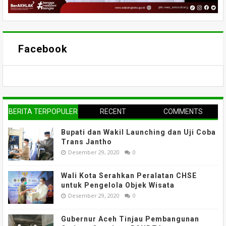
Facebook
BERITA TERPOPULER
RECENT
COMMENTS
Bupati dan Wakil Launching dan Uji Coba
Trans Jantho
Desember 29, 2020
0
Wali Kota Serahkan Peralatan CHSE
untuk Pengelola Objek Wisata
Desember 29, 2020
0
Gubernur Aceh Tinjau Pembangunan