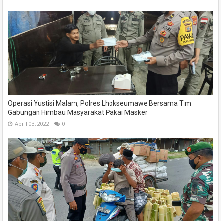
Operasi Yustisi Malam, Polres Lhokseumawe Bersama Tim
Gabungan Himbau Masyarakat Pakai Masker
April 03, 2022
0