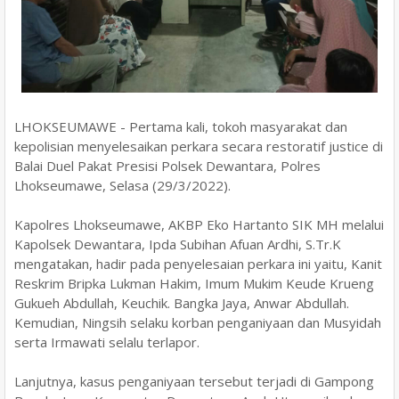
LHOKSEUMAWE - Pertama kali, tokoh masyarakat dan
kepolisian menyelesaikan perkara secara restoratif justice di
Balai Duel Pakat Presisi Polsek Dewantara, Polres
Lhokseumawe, Selasa (29/3/2022).
Kapolres Lhokseumawe, AKBP Eko Hartanto SIK MH melalui
Kapolsek Dewantara, Ipda Subihan Afuan Ardhi, S.Tr.K
mengatakan, hadir pada penyelesaian perkara ini yaitu, Kanit
Reskrim Bripka Lukman Hakim, Imum Mukim Keude Krueng
Gukueh Abdullah, Keuchik. Bangka Jaya, Anwar Abdullah.
Kemudian, Ningsih selaku korban penganiyaan dan Musyidah
serta Irmawati selalu terlapor.
Lanjutnya, kasus penganiyaan tersebut terjadi di Gampong