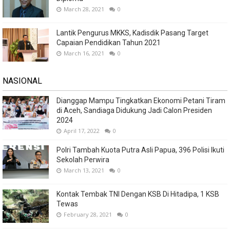
March 28, 2021
0
Lantik Pengurus MKKS, Kadisdik Pasang Target
Capaian Pendidikan Tahun 2021
March 16, 2021
0
NASIONAL
Dianggap Mampu Tingkatkan Ekonomi Petani Tiram
di Aceh, Sandiaga Didukung Jadi Calon Presiden
2024
April 17, 2022
0
Polri Tambah Kuota Putra Asli Papua, 396 Polisi Ikuti
Sekolah Perwira
March 13, 2021
0
Kontak Tembak TNI Dengan KSB Di Hitadipa, 1 KSB
Tewas
February 28, 2021
0