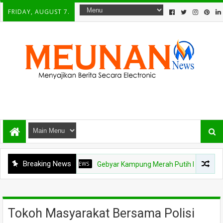
FRIDAY, AUGUST 7.
Breaking News
NEWS
Gebyar Kampung Merah Putih Berhadiah Rp150 Jut
Tokoh Masyarakat Bersama Polisi