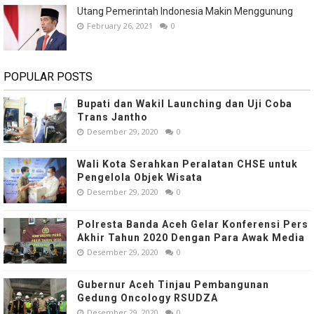
Utang Pemerintah Indonesia Makin Menggunung
February 26, 2021
0
POPULAR POSTS
Bupati dan Wakil Launching dan Uji Coba
Trans Jantho
Desember 29, 2020
0
Wali Kota Serahkan Peralatan CHSE untuk
Pengelola Objek Wisata
Desember 29, 2020
0
Polresta Banda Aceh Gelar Konferensi Pers
Akhir Tahun 2020 Dengan Para Awak Media
Desember 29, 2020
0
Gubernur Aceh Tinjau Pembangunan
Gedung Oncology RSUDZA
Desember 29, 2020
0