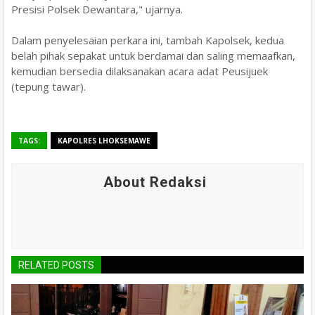
Presisi Polsek Dewantara," ujarnya.
Dalam penyelesaian perkara ini, tambah Kapolsek, kedua
belah pihak sepakat untuk berdamai dan saling memaafkan,
kemudian bersedia dilaksanakan acara adat Peusijuek
(tepung tawar).
TAGS:
KAPOLRES LHOKSEMAWE
About Redaksi
RELATED POSTS