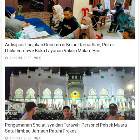
Antisipasi Lonjakan Omicron di Bulan Ramadhan, Polres
Lhokseumawe Buka Layanan Vaksin Malam Hari
April 04, 2022
0
Pengamanan Shalat Isya dan Tarawih, Personel Polsek Muara
Satu Himbau Jamaah Patuhi Prokes
April 03, 2022
0