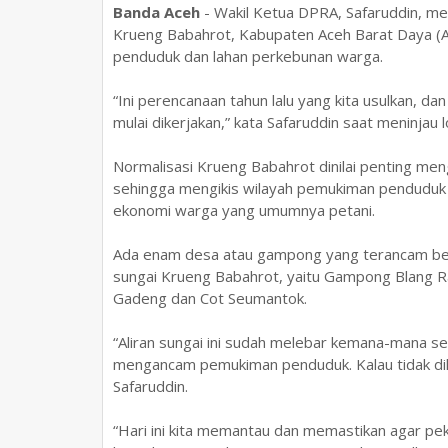
Banda Aceh
- Wakil Ketua DPRA, Safaruddin, m
Krueng Babahrot, Kabupaten Aceh Barat Daya (
penduduk dan lahan perkebunan warga.
“Ini perencanaan tahun lalu yang kita usulkan, dan
mulai dikerjakan,” kata Safaruddin saat meninjau
Normalisasi Krueng Babahrot dinilai penting men
sehingga mengikis wilayah pemukiman pendudu
ekonomi warga yang umumnya petani.
Ada enam desa atau gampong yang terancam benc
sungai Krueng Babahrot, yaitu Gampong Blang Raj
Gadeng dan Cot Seumantok.
“Aliran sungai ini sudah melebar kemana-mana s
mengancam pemukiman penduduk. Kalau tidak dilak
Safaruddin.
“Hari ini kita memantau dan memastikan agar pe