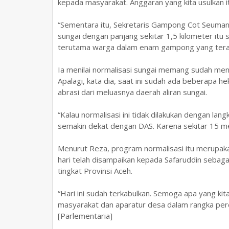
kepada masyarakat. Anggaran yang kita usulkan itu
“Sementara itu, Sekretaris Gampong Cot Seuman
sungai dengan panjang sekitar 1,5 kilometer it
terutama warga dalam enam gampong yang teran
Ia menilai normalisasi sungai memang sudah me
Apalagi, kata dia, saat ini sudah ada beberapa 
abrasi dari meluasnya daerah aliran sungai.
“Kalau normalisasi ini tidak dilakukan dengan la
semakin dekat dengan DAS. Karena sekitar 15 me
Menurut Reza, program normalisasi itu merupak
hari telah disampaikan kepada Safaruddin seba
tingkat Provinsi Aceh.
“Hari ini sudah terkabulkan. Semoga apa yang kit
masyarakat dan aparatur desa dalam rangka perce
[Parlementaria]