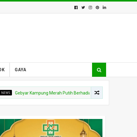
OK
GAYA
Gebyar Kampung Merah Putih Berhadiah Rp150 Juta, Kodim 0102/Pidi