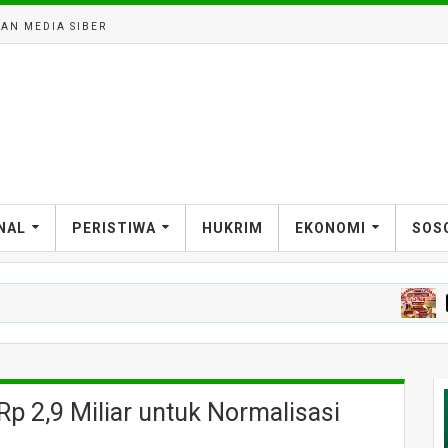
AN MEDIA SIBER
NAL
PERISTIWA
HUKRIM
EKONOMI
SOS
NEWS
p 2,9 Miliar untuk Normalisasi