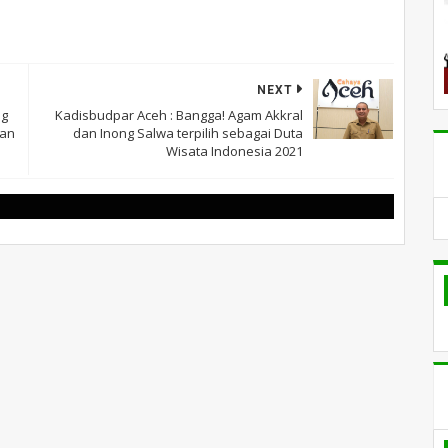
NEXT
ng
Kadisbudpar Aceh : Bangga! Agam Akkral
kan
dan Inong Salwa terpilih sebagai Duta
Wisata Indonesia 2021