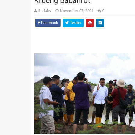
Krueng Babahrot
Redaksi
November 07, 2021
0
Facebook
Twitter