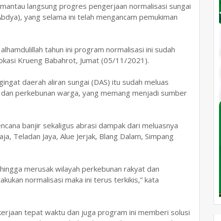
emantau langsung progres pengerjaan normalisasi sungai
Abdya), yang selama ini telah mengancam pemukiman
 alhamdulillah tahun ini program normalisasi ini sudah
 lokasi Krueng Babahrot, Jumat (05/11/2021).
gingat daerah aliran sungai (DAS) itu sudah meluas
k dan perkebunan warga, yang memang menjadi sumber
ana banjir sekaligus abrasi dampak dari meluasnya
a, Teladan Jaya, Alue Jerjak, Blang Dalam, Simpang
ehingga merusak wilayah perkebunan rakyat dan
ukan normalisasi maka ini terus terkikis,” kata
kerjaan tepat waktu dan juga program ini memberi solusi