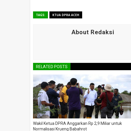
TAGS:
KTUA DPRA ACEH
About Redaksi
RELATED POSTS
Wakil Ketua DPRA Anggarkan Rp 2,9 Miliar untuk
Normalisasi Krueng Babahrot