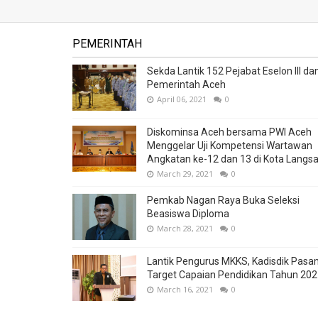
PEMERINTAH
Sekda Lantik 152 Pejabat Eselon III dan
Pemerintah Aceh
April 06, 2021
0
Diskominsa Aceh bersama PWI Aceh
Menggelar Uji Kompetensi Wartawan
Angkatan ke-12 dan 13 di Kota Langs
March 29, 2021
0
Pemkab Nagan Raya Buka Seleksi
Beasiswa Diploma
March 28, 2021
0
Lantik Pengurus MKKS, Kadisdik Pasa
Target Capaian Pendidikan Tahun 20
March 16, 2021
0