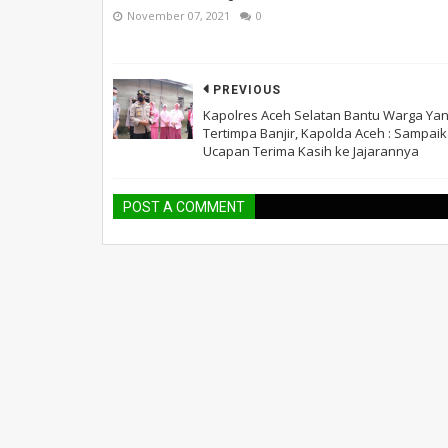
November 07, 2021
0
PREVIOUS
Kapolres Aceh Selatan Bantu Warga Ya
Tertimpa Banjir, Kapolda Aceh : Sampai
Ucapan Terima Kasih ke Jajarannya
POST A COMMENT