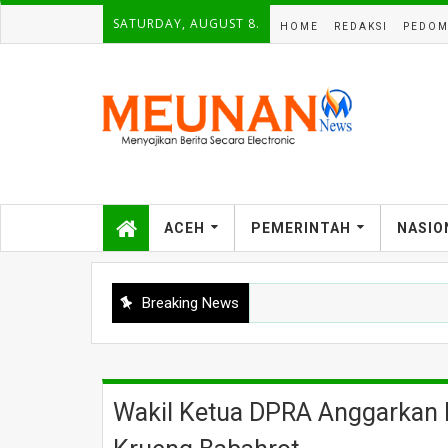
SATURDAY, AUGUST 8.
HOME
REDAKSI
PEDOM
ACEH
PEMERINTAH
NASIO
Breaking News
Wakil Ketua DPRA Anggarkan R