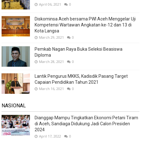
April 06, 2021
0
Diskominsa Aceh bersama PWI Aceh Menggelar Uji
Kompetensi Wartawan Angkatan ke-12 dan 13 di
Kota Langsa
March 29, 2021
0
Pemkab Nagan Raya Buka Seleksi Beasiswa
Diploma
March 28, 2021
0
Lantik Pengurus MKKS, Kadisdik Pasang Target
Capaian Pendidikan Tahun 2021
March 16, 2021
0
NASIONAL
Dianggap Mampu Tingkatkan Ekonomi Petani Tiram
di Aceh, Sandiaga Didukung Jadi Calon Presiden
2024
April 17, 2022
0