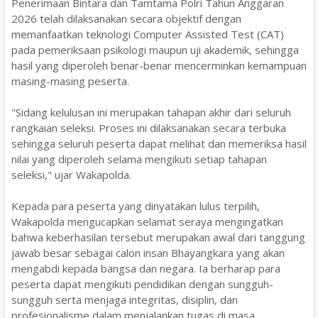
Penerimaan Bintara dan Tamtama Polri Tahun Anggaran
2026 telah dilaksanakan secara objektif dengan
memanfaatkan teknologi Computer Assisted Test (CAT)
pada pemeriksaan psikologi maupun uji akademik, sehingga
hasil yang diperoleh benar-benar mencerminkan kemampuan
masing-masing peserta.
"Sidang kelulusan ini merupakan tahapan akhir dari seluruh
rangkaian seleksi. Proses ini dilaksanakan secara terbuka
sehingga seluruh peserta dapat melihat dan memeriksa hasil
nilai yang diperoleh selama mengikuti setiap tahapan
seleksi," ujar Wakapolda.
Kepada para peserta yang dinyatakan lulus terpilih,
Wakapolda mengucapkan selamat seraya mengingatkan
bahwa keberhasilan tersebut merupakan awal dari tanggung
jawab besar sebagai calon insan Bhayangkara yang akan
mengabdi kepada bangsa dan negara. Ia berharap para
peserta dapat mengikuti pendidikan dengan sungguh-
sungguh serta menjaga integritas, disiplin, dan
profesionalisme dalam menjalankan tugas di masa