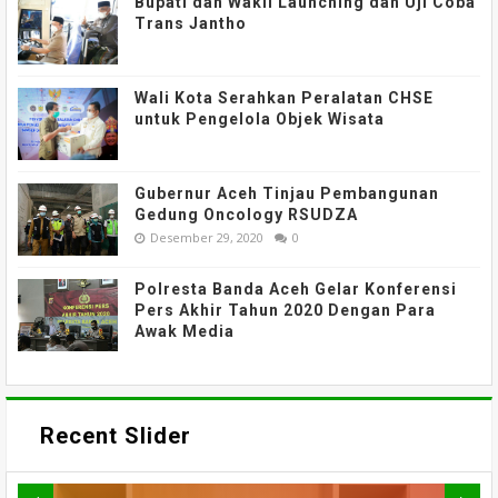
Bupati dan Wakil Launching dan Uji Coba
Trans Jantho
Wali Kota Serahkan Peralatan CHSE
untuk Pengelola Objek Wisata
Gubernur Aceh Tinjau Pembangunan
Gedung Oncology RSUDZA
Desember 29, 2020
0
Polresta Banda Aceh Gelar Konferensi
Pers Akhir Tahun 2020 Dengan Para
Awak Media
Recent Slider
News