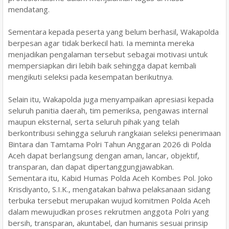
mendatang.
Sementara kepada peserta yang belum berhasil, Wakapolda
berpesan agar tidak berkecil hati. Ia meminta mereka
menjadikan pengalaman tersebut sebagai motivasi untuk
mempersiapkan diri lebih baik sehingga dapat kembali
mengikuti seleksi pada kesempatan berikutnya.
Selain itu, Wakapolda juga menyampaikan apresiasi kepada
seluruh panitia daerah, tim pemeriksa, pengawas internal
maupun eksternal, serta seluruh pihak yang telah
berkontribusi sehingga seluruh rangkaian seleksi penerimaan
Bintara dan Tamtama Polri Tahun Anggaran 2026 di Polda
Aceh dapat berlangsung dengan aman, lancar, objektif,
transparan, dan dapat dipertanggungjawabkan.
Sementara itu, Kabid Humas Polda Aceh Kombes Pol. Joko
Krisdiyanto, S.I.K., mengatakan bahwa pelaksanaan sidang
terbuka tersebut merupakan wujud komitmen Polda Aceh
dalam mewujudkan proses rekrutmen anggota Polri yang
bersih, transparan, akuntabel, dan humanis sesuai prinsip