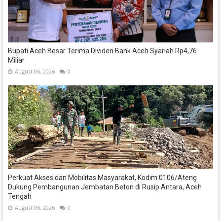
Bupati Aceh Besar Terima Dividen Bank Aceh Syariah Rp4,76
Miliar
August 06, 2026
0
Perkuat Akses dan Mobilitas Masyarakat, Kodim 0106/Ateng
Dukung Pembangunan Jembatan Beton di Rusip Antara, Aceh
Tengah
August 06, 2026
0