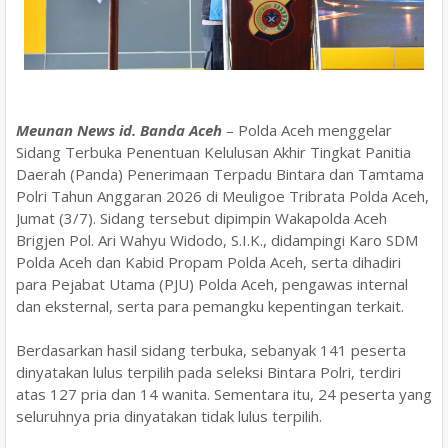
Meunan News id. Banda Aceh
– Polda Aceh menggelar
Sidang Terbuka Penentuan Kelulusan Akhir Tingkat Panitia
Daerah (Panda) Penerimaan Terpadu Bintara dan Tamtama
Polri Tahun Anggaran 2026 di Meuligoe Tribrata Polda Aceh,
Jumat (3/7). Sidang tersebut dipimpin Wakapolda Aceh
Brigjen Pol. Ari Wahyu Widodo, S.I.K., didampingi Karo SDM
Polda Aceh dan Kabid Propam Polda Aceh, serta dihadiri
para Pejabat Utama (PJU) Polda Aceh, pengawas internal
dan eksternal, serta para pemangku kepentingan terkait.
Berdasarkan hasil sidang terbuka, sebanyak 141 peserta
dinyatakan lulus terpilih pada seleksi Bintara Polri, terdiri
atas 127 pria dan 14 wanita. Sementara itu, 24 peserta yang
seluruhnya pria dinyatakan tidak lulus terpilih.