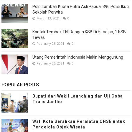
Polri Tambah Kuota Putra Asli Papua, 396 Polisi Ikuti
Sekolah Perwira
March 13, 2021
0
Kontak Tembak TNI Dengan KSB Di Hitadipa, 1 KSB
Tewas
February 28, 2021
0
Utang Pemerintah Indonesia Makin Menggunung
February 26, 2021
0
POPULAR POSTS
Bupati dan Wakil Launching dan Uji Coba
Trans Jantho
Wali Kota Serahkan Peralatan CHSE untuk
Pengelola Objek Wisata