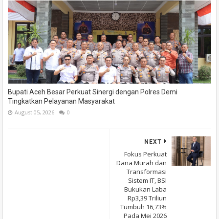
Bupati Aceh Besar Perkuat Sinergi dengan Polres Demi
Tingkatkan Pelayanan Masyarakat
August 05, 2026
0
NEXT
Fokus Perkuat
Dana Murah dan
Transformasi
Sistem IT, BSI
Bukukan Laba
Rp3,39 Triliun
Tumbuh 16,73%
Pada Mei 2026