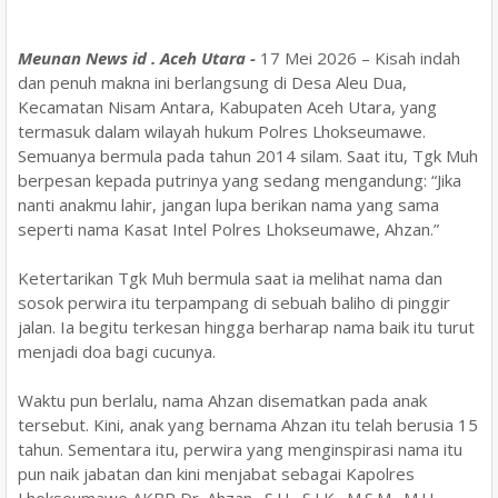
Meunan News id . Aceh Utara -
17 Mei 2026 – Kisah indah
dan penuh makna ini berlangsung di Desa Aleu Dua,
Kecamatan Nisam Antara, Kabupaten Aceh Utara, yang
termasuk dalam wilayah hukum Polres Lhokseumawe.
Semuanya bermula pada tahun 2014 silam. Saat itu, Tgk Muh
berpesan kepada putrinya yang sedang mengandung: “Jika
nanti anakmu lahir, jangan lupa berikan nama yang sama
seperti nama Kasat Intel Polres Lhokseumawe, Ahzan.”
Ketertarikan Tgk Muh bermula saat ia melihat nama dan
sosok perwira itu terpampang di sebuah baliho di pinggir
jalan. Ia begitu terkesan hingga berharap nama baik itu turut
menjadi doa bagi cucunya.
Waktu pun berlalu, nama Ahzan disematkan pada anak
tersebut. Kini, anak yang bernama Ahzan itu telah berusia 15
tahun. Sementara itu, perwira yang menginspirasi nama itu
pun naik jabatan dan kini menjabat sebagai Kapolres