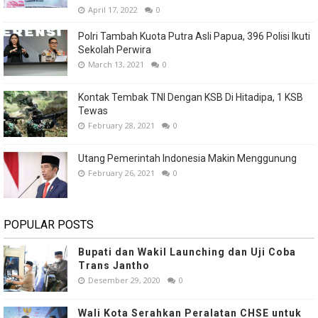
April 17, 2022
0
Polri Tambah Kuota Putra Asli Papua, 396 Polisi Ikuti
Sekolah Perwira
March 13, 2021
0
Kontak Tembak TNI Dengan KSB Di Hitadipa, 1 KSB
Tewas
February 28, 2021
0
Utang Pemerintah Indonesia Makin Menggunung
February 26, 2021
0
POPULAR POSTS
Bupati dan Wakil Launching dan Uji Coba
Trans Jantho
Desember 29, 2020
0
Wali Kota Serahkan Peralatan CHSE untuk