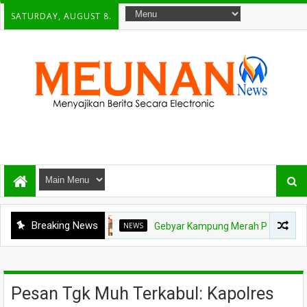
SATURDAY, AUGUST 8.
Breaking News
NEWS
Gebyar Kampung Merah Putih Berhadiah Rp15
Pesan Tgk Muh Terkabul: Kapolres