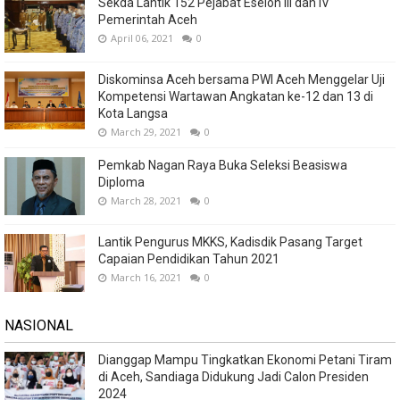
Sekda Lantik 152 Pejabat Eselon III dan IV
Pemerintah Aceh
April 06, 2021
0
Diskominsa Aceh bersama PWI Aceh Menggelar Uji
Kompetensi Wartawan Angkatan ke-12 dan 13 di
Kota Langsa
March 29, 2021
0
Pemkab Nagan Raya Buka Seleksi Beasiswa
Diploma
March 28, 2021
0
Lantik Pengurus MKKS, Kadisdik Pasang Target
Capaian Pendidikan Tahun 2021
March 16, 2021
0
NASIONAL
Dianggap Mampu Tingkatkan Ekonomi Petani Tiram
di Aceh, Sandiaga Didukung Jadi Calon Presiden
2024