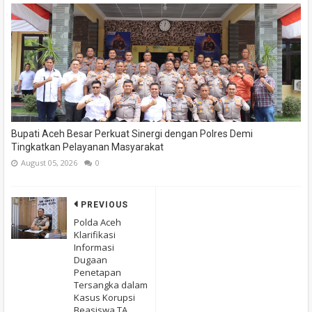
Bupati Aceh Besar Perkuat Sinergi dengan Polres Demi
Tingkatkan Pelayanan Masyarakat
August 05, 2026
0
PREVIOUS
Polda Aceh
Klarifikasi
Informasi
Dugaan
Penetapan
Tersangka dalam
Kasus Korupsi
Beasiswa TA