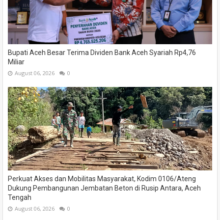
Bupati Aceh Besar Terima Dividen Bank Aceh Syariah Rp4,76
Miliar
August 06, 2026
0
Perkuat Akses dan Mobilitas Masyarakat, Kodim 0106/Ateng
Dukung Pembangunan Jembatan Beton di Rusip Antara, Aceh
Tengah
August 06, 2026
0