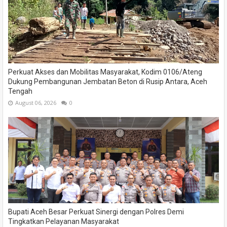
Perkuat Akses dan Mobilitas Masyarakat, Kodim 0106/Ateng
Dukung Pembangunan Jembatan Beton di Rusip Antara, Aceh
Tengah
August 06, 2026
0
Bupati Aceh Besar Perkuat Sinergi dengan Polres Demi
Tingkatkan Pelayanan Masyarakat