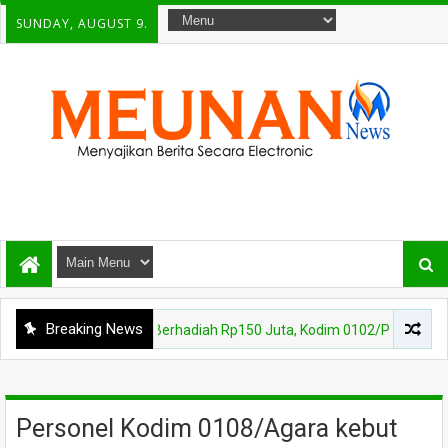
SUNDAY, AUGUST 9.
Breaking News
Merah Putih Berhadiah Rp150 Juta, Kodim 0102/Pidie Ajak 31 Kecama
Personel Kodim 0108/Agara kebut