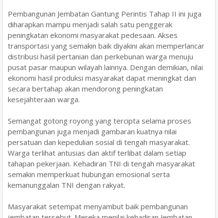
Pembangunan Jembatan Gantung Perintis Tahap II ini juga
diharapkan mampu menjadi salah satu penggerak
peningkatan ekonomi masyarakat pedesaan. Akses
transportasi yang semakin baik diyakini akan memperlancar
distribusi hasil pertanian dan perkebunan warga menuju
pusat pasar maupun wilayah lainnya. Dengan demikian, nilai
ekonomi hasil produksi masyarakat dapat meningkat dan
secara bertahap akan mendorong peningkatan
kesejahteraan warga.
Semangat gotong royong yang tercipta selama proses
pembangunan juga menjadi gambaran kuatnya nilai
persatuan dan kepedulian sosial di tengah masyarakat.
Warga terlihat antusias dan aktif terlibat dalam setiap
tahapan pekerjaan. Kehadiran TNI di tengah masyarakat
semakin memperkuat hubungan emosional serta
kemanunggalan TNI dengan rakyat.
Masyarakat setempat menyambut baik pembangunan
jembatan tersebut. Mereka menilai kehadiran Jembatan