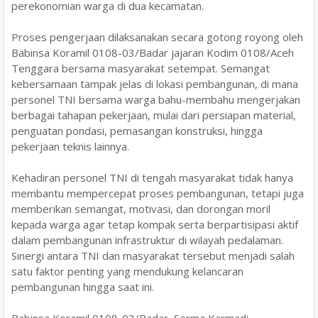
perekonomian warga di dua kecamatan.
Proses pengerjaan dilaksanakan secara gotong royong oleh
Babinsa Koramil 0108-03/Badar jajaran Kodim 0108/Aceh
Tenggara bersama masyarakat setempat. Semangat
kebersamaan tampak jelas di lokasi pembangunan, di mana
personel TNI bersama warga bahu-membahu mengerjakan
berbagai tahapan pekerjaan, mulai dari persiapan material,
penguatan pondasi, pemasangan konstruksi, hingga
pekerjaan teknis lainnya.
Kehadiran personel TNI di tengah masyarakat tidak hanya
membantu mempercepat proses pembangunan, tetapi juga
memberikan semangat, motivasi, dan dorongan moril
kepada warga agar tetap kompak serta berpartisipasi aktif
dalam pembangunan infrastruktur di wilayah pedalaman.
Sinergi antara TNI dan masyarakat tersebut menjadi salah
satu faktor penting yang mendukung kelancaran
pembangunan hingga saat ini.
Babinsa Koramil 0108-03/Badar, Serma Karmadi,