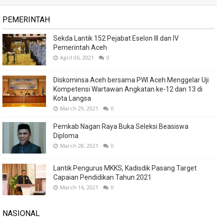
PEMERINTAH
Sekda Lantik 152 Pejabat Eselon III dan IV
Pemerintah Aceh
April 06, 2021
0
Diskominsa Aceh bersama PWI Aceh Menggelar Uji
Kompetensi Wartawan Angkatan ke-12 dan 13 di
Kota Langsa
March 29, 2021
0
Pemkab Nagan Raya Buka Seleksi Beasiswa
Diploma
March 28, 2021
0
Lantik Pengurus MKKS, Kadisdik Pasang Target
Capaian Pendidikan Tahun 2021
March 16, 2021
0
NASIONAL