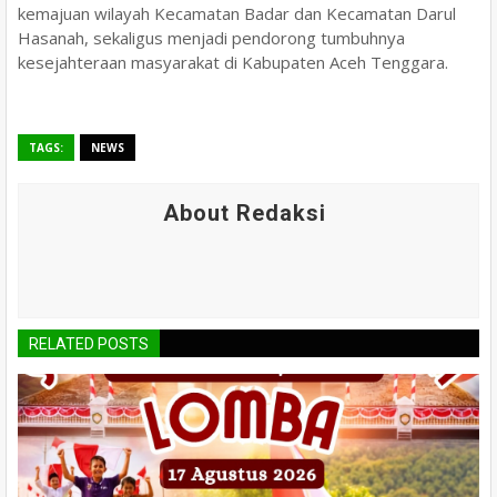
kemajuan wilayah Kecamatan Badar dan Kecamatan Darul
Hasanah, sekaligus menjadi pendorong tumbuhnya
kesejahteraan masyarakat di Kabupaten Aceh Tenggara.
TAGS:
NEWS
About Redaksi
RELATED POSTS