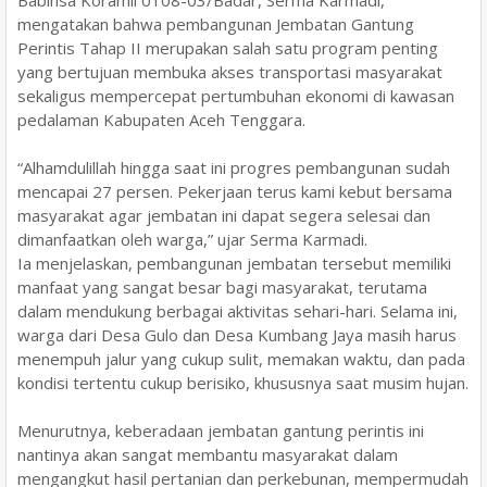
mengatakan bahwa pembangunan Jembatan Gantung
Perintis Tahap II merupakan salah satu program penting
yang bertujuan membuka akses transportasi masyarakat
sekaligus mempercepat pertumbuhan ekonomi di kawasan
pedalaman Kabupaten Aceh Tenggara.
“Alhamdulillah hingga saat ini progres pembangunan sudah
mencapai 27 persen. Pekerjaan terus kami kebut bersama
masyarakat agar jembatan ini dapat segera selesai dan
dimanfaatkan oleh warga,” ujar Serma Karmadi.
Ia menjelaskan, pembangunan jembatan tersebut memiliki
manfaat yang sangat besar bagi masyarakat, terutama
dalam mendukung berbagai aktivitas sehari-hari. Selama ini,
warga dari Desa Gulo dan Desa Kumbang Jaya masih harus
menempuh jalur yang cukup sulit, memakan waktu, dan pada
kondisi tertentu cukup berisiko, khususnya saat musim hujan.
Menurutnya, keberadaan jembatan gantung perintis ini
nantinya akan sangat membantu masyarakat dalam
mengangkut hasil pertanian dan perkebunan, mempermudah