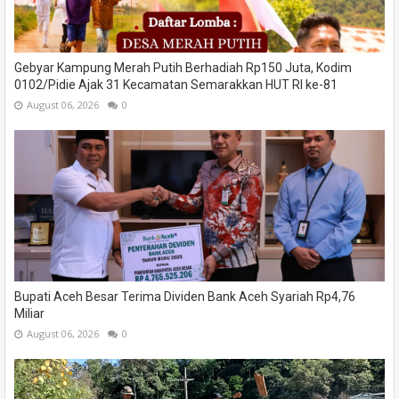
Gebyar Kampung Merah Putih Berhadiah Rp150 Juta, Kodim
0102/Pidie Ajak 31 Kecamatan Semarakkan HUT RI ke-81
August 06, 2026
0
Bupati Aceh Besar Terima Dividen Bank Aceh Syariah Rp4,76
Miliar
August 06, 2026
0