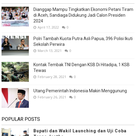
Dianggap Mampu Tingkatkan Ekonomi Petani Tiram
di Aceh, Sandiaga Didukung Jadi Calon Presiden
2024
April 17, 2022
0
Polri Tambah Kuota Putra Asli Papua, 396 Polisi Ikuti
Sekolah Perwira
March 13, 2021
0
Kontak Tembak TNI Dengan KSB Di Hitadipa, 1 KSB
Tewas
February 28, 2021
0
Utang Pemerintah Indonesia Makin Menggunung
February 26, 2021
0
POPULAR POSTS
Bupati dan Wakil Launching dan Uji Coba