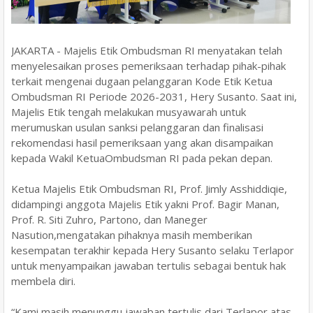
JAKARTA - Majelis Etik Ombudsman RI menyatakan telah
menyelesaikan proses pemeriksaan terhadap pihak-pihak
terkait mengenai dugaan pelanggaran Kode Etik Ketua
Ombudsman RI Periode 2026-2031, Hery Susanto. Saat ini,
Majelis Etik tengah melakukan musyawarah untuk
merumuskan usulan sanksi pelanggaran dan finalisasi
rekomendasi hasil pemeriksaan yang akan disampaikan
kepada Wakil KetuaOmbudsman RI pada pekan depan.
Ketua Majelis Etik Ombudsman RI, Prof. Jimly Asshiddiqie,
didampingi anggota Majelis Etik yakni Prof. Bagir Manan,
Prof. R. Siti Zuhro, Partono, dan Maneger
Nasution,mengatakan pihaknya masih memberikan
kesempatan terakhir kepada Hery Susanto selaku Terlapor
untuk menyampaikan jawaban tertulis sebagai bentuk hak
membela diri.
“Kami masih menunggu jawaban tertulis dari Terlapor atas