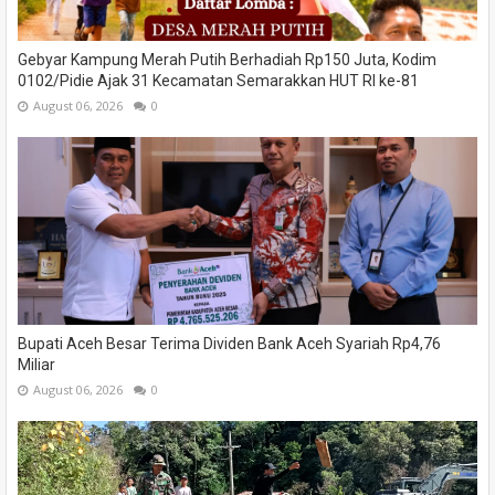
Gebyar Kampung Merah Putih Berhadiah Rp150 Juta, Kodim
0102/Pidie Ajak 31 Kecamatan Semarakkan HUT RI ke-81
August 06, 2026
0
Bupati Aceh Besar Terima Dividen Bank Aceh Syariah Rp4,76
Miliar
August 06, 2026
0