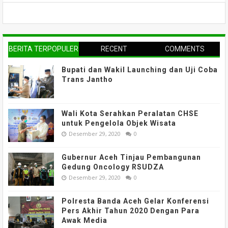
BERITA TERPOPULER
RECENT
COMMENTS
Bupati dan Wakil Launching dan Uji Coba
Trans Jantho
Wali Kota Serahkan Peralatan CHSE
untuk Pengelola Objek Wisata
Desember 29, 2020
0
Gubernur Aceh Tinjau Pembangunan
Gedung Oncology RSUDZA
Desember 29, 2020
0
Polresta Banda Aceh Gelar Konferensi
Pers Akhir Tahun 2020 Dengan Para
Awak Media