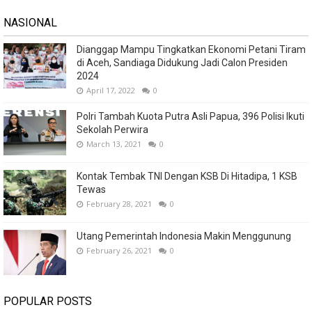
NASIONAL
Dianggap Mampu Tingkatkan Ekonomi Petani Tiram
di Aceh, Sandiaga Didukung Jadi Calon Presiden
2024
April 17, 2022
0
Polri Tambah Kuota Putra Asli Papua, 396 Polisi Ikuti
Sekolah Perwira
March 13, 2021
0
Kontak Tembak TNI Dengan KSB Di Hitadipa, 1 KSB
Tewas
February 28, 2021
0
Utang Pemerintah Indonesia Makin Menggunung
February 26, 2021
0
POPULAR POSTS