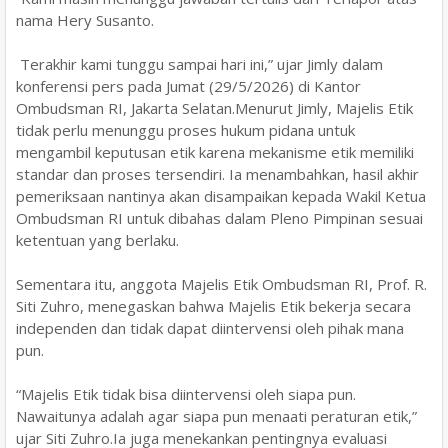
nama Hery Susanto.
Terakhir kami tunggu sampai hari ini,” ujar Jimly dalam
konferensi pers pada Jumat (29/5/2026) di Kantor
Ombudsman RI, Jakarta Selatan.Menurut Jimly, Majelis Etik
tidak perlu menunggu proses hukum pidana untuk
mengambil keputusan etik karena mekanisme etik memiliki
standar dan proses tersendiri. Ia menambahkan, hasil akhir
pemeriksaan nantinya akan disampaikan kepada Wakil Ketua
Ombudsman RI untuk dibahas dalam Pleno Pimpinan sesuai
ketentuan yang berlaku.
Sementara itu, anggota Majelis Etik Ombudsman RI, Prof. R.
Siti Zuhro, menegaskan bahwa Majelis Etik bekerja secara
independen dan tidak dapat diintervensi oleh pihak mana
pun.
“Majelis Etik tidak bisa diintervensi oleh siapa pun.
Nawaitunya adalah agar siapa pun menaati peraturan etik,”
ujar Siti Zuhro.Ia juga menekankan pentingnya evaluasi