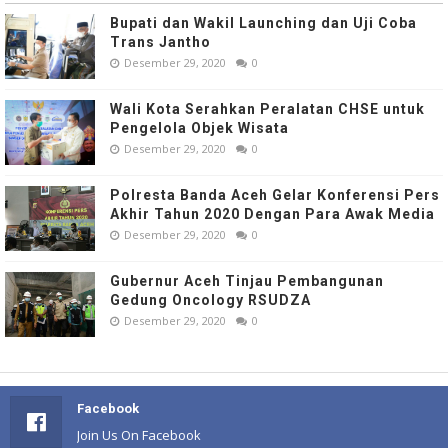
Bupati dan Wakil Launching dan Uji Coba
Trans Jantho
Desember 29, 2020
0
Wali Kota Serahkan Peralatan CHSE untuk
Pengelola Objek Wisata
Desember 29, 2020
0
Polresta Banda Aceh Gelar Konferensi Pers
Akhir Tahun 2020 Dengan Para Awak Media
Desember 29, 2020
0
Gubernur Aceh Tinjau Pembangunan
Gedung Oncology RSUDZA
Desember 29, 2020
0
Facebook
Join Us On Facebook