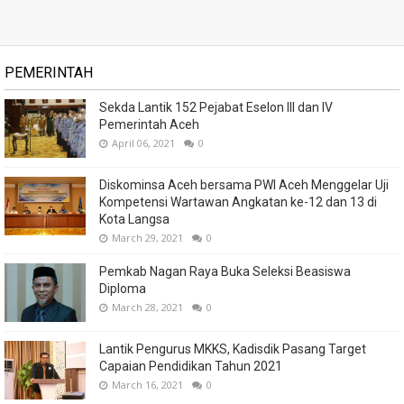
PEMERINTAH
Sekda Lantik 152 Pejabat Eselon III dan IV
Pemerintah Aceh
April 06, 2021
0
Diskominsa Aceh bersama PWI Aceh Menggelar Uji
Kompetensi Wartawan Angkatan ke-12 dan 13 di
Kota Langsa
March 29, 2021
0
Pemkab Nagan Raya Buka Seleksi Beasiswa
Diploma
March 28, 2021
0
Lantik Pengurus MKKS, Kadisdik Pasang Target
Capaian Pendidikan Tahun 2021
March 16, 2021
0