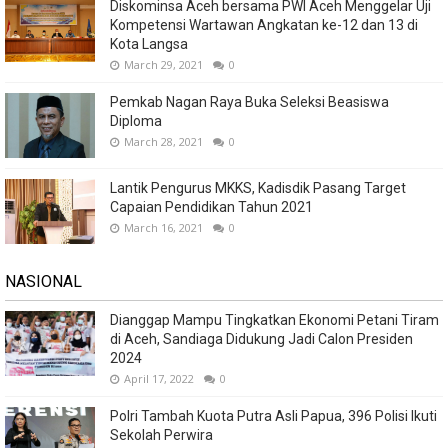
Diskominsa Aceh bersama PWI Aceh Menggelar Uji
Kompetensi Wartawan Angkatan ke-12 dan 13 di
Kota Langsa
March 29, 2021
0
Pemkab Nagan Raya Buka Seleksi Beasiswa
Diploma
March 28, 2021
0
Lantik Pengurus MKKS, Kadisdik Pasang Target
Capaian Pendidikan Tahun 2021
March 16, 2021
0
NASIONAL
Dianggap Mampu Tingkatkan Ekonomi Petani Tiram
di Aceh, Sandiaga Didukung Jadi Calon Presiden
2024
April 17, 2022
0
Polri Tambah Kuota Putra Asli Papua, 396 Polisi Ikuti
Sekolah Perwira