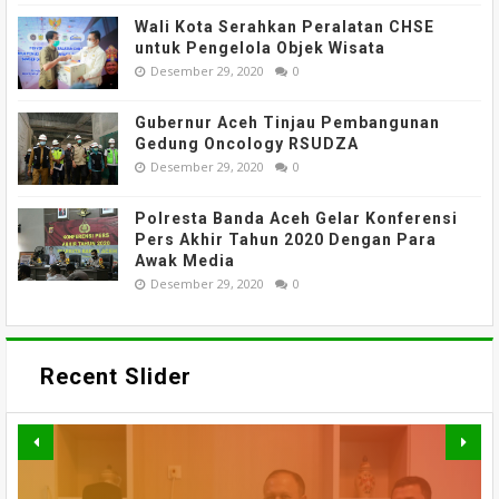
Wali Kota Serahkan Peralatan CHSE
untuk Pengelola Objek Wisata
Desember 29, 2020
0
Gubernur Aceh Tinjau Pembangunan
Gedung Oncology RSUDZA
Desember 29, 2020
0
Polresta Banda Aceh Gelar Konferensi
Pers Akhir Tahun 2020 Dengan Para
Awak Media
Desember 29, 2020
0
Recent Slider
TAK HANYA BANGUN JALAN,
PERKUAT AKSES DAN