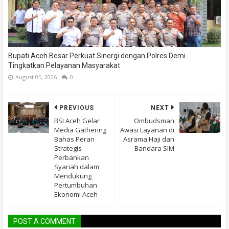
Bupati Aceh Besar Perkuat Sinergi dengan Polres Demi
Tingkatkan Pelayanan Masyarakat
August 05, 2026
0
PREVIOUS
NEXT
BSI Aceh Gelar
Ombudsman
Media Gathering
Awasi Layanan di
Bahas Peran
Asrama Haji dan
Strategis
Bandara SIM
Perbankan
Syariah dalam
Mendukung
Pertumbuhan
Ekonomi Aceh
POST A COMMENT