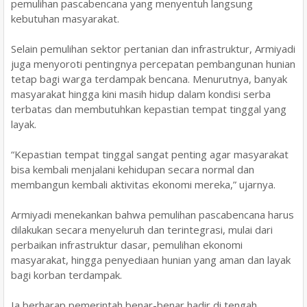
pemulihan pascabencana yang menyentuh langsung
kebutuhan masyarakat.
Selain pemulihan sektor pertanian dan infrastruktur, Armiyadi
juga menyoroti pentingnya percepatan pembangunan hunian
tetap bagi warga terdampak bencana. Menurutnya, banyak
masyarakat hingga kini masih hidup dalam kondisi serba
terbatas dan membutuhkan kepastian tempat tinggal yang
layak.
“Kepastian tempat tinggal sangat penting agar masyarakat
bisa kembali menjalani kehidupan secara normal dan
membangun kembali aktivitas ekonomi mereka,” ujarnya.
Armiyadi menekankan bahwa pemulihan pascabencana harus
dilakukan secara menyeluruh dan terintegrasi, mulai dari
perbaikan infrastruktur dasar, pemulihan ekonomi
masyarakat, hingga penyediaan hunian yang aman dan layak
bagi korban terdampak.
Ia berharap pemerintah benar-benar hadir di tengah