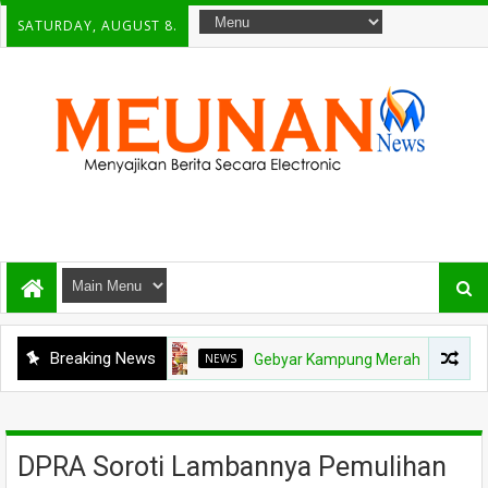
SATURDAY, AUGUST 8.
Breaking News
NEWS
Gebyar Kampung Merah Putih Berhadiah Rp1
DPRA Soroti Lambannya Pemulihan