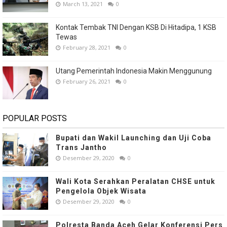
March 13, 2021
0
Kontak Tembak TNI Dengan KSB Di Hitadipa, 1 KSB
Tewas
February 28, 2021
0
Utang Pemerintah Indonesia Makin Menggunung
February 26, 2021
0
POPULAR POSTS
Bupati dan Wakil Launching dan Uji Coba
Trans Jantho
Desember 29, 2020
0
Wali Kota Serahkan Peralatan CHSE untuk
Pengelola Objek Wisata
Desember 29, 2020
0
Polresta Banda Aceh Gelar Konferensi Pers