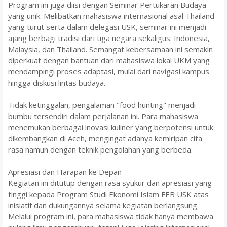
​Program ini juga diisi dengan Seminar Pertukaran Budaya
yang unik. Melibatkan mahasiswa internasional asal Thailand
yang turut serta dalam delegasi USK, seminar ini menjadi
ajang berbagi tradisi dari tiga negara sekaligus: Indonesia,
Malaysia, dan Thailand. Semangat kebersamaan ini semakin
diperkuat dengan bantuan dari mahasiswa lokal UKM yang
mendampingi proses adaptasi, mulai dari navigasi kampus
hingga diskusi lintas budaya.
​Tidak ketinggalan, pengalaman "food hunting" menjadi
bumbu tersendiri dalam perjalanan ini. Para mahasiswa
menemukan berbagai inovasi kuliner yang berpotensi untuk
dikembangkan di Aceh, mengingat adanya kemiripan cita
rasa namun dengan teknik pengolahan yang berbeda.
Apresiasi dan Harapan ke Depan
​Kegiatan ini ditutup dengan rasa syukur dan apresiasi yang
tinggi kepada Program Studi Ekonomi Islam FEB USK atas
inisiatif dan dukungannya selama kegiatan berlangsung.
Melalui program ini, para mahasiswa tidak hanya membawa