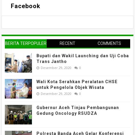
Facebook
BERITA TERPOPULER
RECENT
COMMENTS
Bupati dan Wakil Launching dan Uji Coba
Trans Jantho
Desember 29, 2020
0
Wali Kota Serahkan Peralatan CHSE
untuk Pengelola Objek Wisata
Desember 29, 2020
0
Gubernur Aceh Tinjau Pembangunan
Gedung Oncology RSUDZA
Polresta Banda Aceh Gelar Konferensi