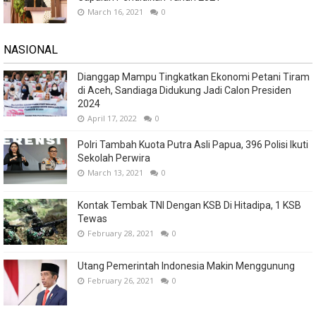
March 16, 2021
0
NASIONAL
Dianggap Mampu Tingkatkan Ekonomi Petani Tiram
di Aceh, Sandiaga Didukung Jadi Calon Presiden
2024
April 17, 2022
0
Polri Tambah Kuota Putra Asli Papua, 396 Polisi Ikuti
Sekolah Perwira
March 13, 2021
0
Kontak Tembak TNI Dengan KSB Di Hitadipa, 1 KSB
Tewas
February 28, 2021
0
Utang Pemerintah Indonesia Makin Menggunung
February 26, 2021
0