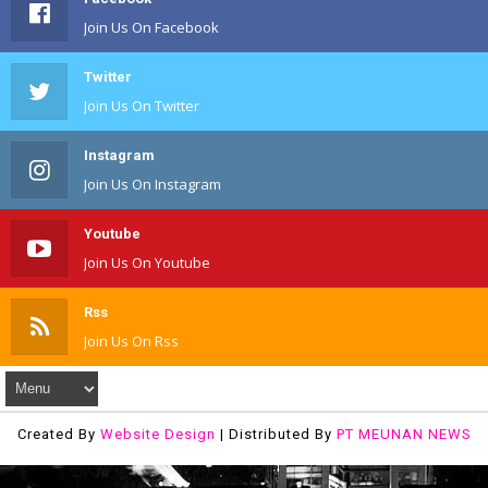
Join Us On Facebook
Twitter
Join Us On Twitter
Instagram
Join Us On Instagram
Youtube
Join Us On Youtube
Rss
Join Us On Rss
Created By
Website Design
| Distributed By
PT MEUNAN NEWS