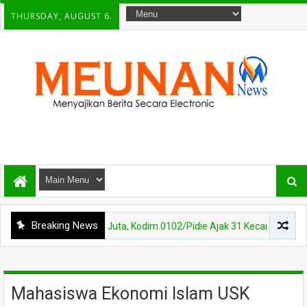
THURSDAY, AUGUST 6.
Breaking News
adiah Rp150 Juta, Kodim 0102/Pidie Ajak 31 Kecamatan Semarakkan 
Mahasiswa Ekonomi Islam USK