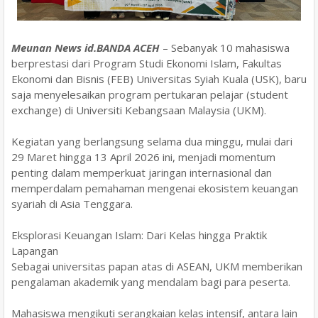
Meunan News id.​BANDA ACEH
– Sebanyak 10 mahasiswa
berprestasi dari Program Studi Ekonomi Islam, Fakultas
Ekonomi dan Bisnis (FEB) Universitas Syiah Kuala (USK), baru
saja menyelesaikan program pertukaran pelajar (student
exchange) di Universiti Kebangsaan Malaysia (UKM).
Kegiatan yang berlangsung selama dua minggu, mulai dari
29 Maret hingga 13 April 2026 ini, menjadi momentum
penting dalam memperkuat jaringan internasional dan
memperdalam pemahaman mengenai ekosistem keuangan
syariah di Asia Tenggara.
​Eksplorasi Keuangan Islam: Dari Kelas hingga Praktik
Lapangan
​Sebagai universitas papan atas di ASEAN, UKM memberikan
pengalaman akademik yang mendalam bagi para peserta.
Mahasiswa mengikuti serangkaian kelas intensif, antara lain