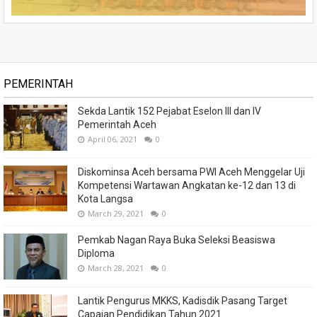
PEMERINTAH
Sekda Lantik 152 Pejabat Eselon III dan IV
Pemerintah Aceh
April 06, 2021
0
Diskominsa Aceh bersama PWI Aceh Menggelar Uji
Kompetensi Wartawan Angkatan ke-12 dan 13 di
Kota Langsa
March 29, 2021
0
Pemkab Nagan Raya Buka Seleksi Beasiswa
Diploma
March 28, 2021
0
Lantik Pengurus MKKS, Kadisdik Pasang Target
Capaian Pendidikan Tahun 2021