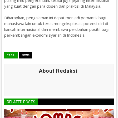
pulang ilmu pengetahuan, tetapi juga jejaring internasional
yang kuat dengan para dosen dan praktisi di Malaysia.
​Diharapkan, pengalaman ini dapat menjadi pemantik bagi
mahasiswa lain untuk terus mengeksplorasi potensi diri di
kancah internasional dan membawa perubahan positif bagi
perkembangan ekonomi syariah di Indonesia.
TAGS:
NEWS
About Redaksi
RELATED POSTS