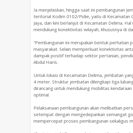
Ia menjelaskan, hingga saat ini pembangunan Jemba
teritorial Kodim 0102/Pidie, yaitu di Kecamat
Jaya, dan kini berlanjut di Kecamatan Delima. Ha
mendukung konektivitas wilayah, khususnya di d
“Pembangunan ini merupakan bentuk perhatian p
masyarakat. Selain memperkuat konektivitas ant
dampak positif terhadap sektor pertanian, pendi
Abdul Haris.
Untuk lokasi di Kecamatan Delima, jembatan yan
4 meter. Struktur jembatan dilengkapi tiga luba
dirancang untuk mendukung mobilitas kendaraan m
optimal.
Pelaksanaan pembangunan akan melibatkan pers
setempat dengan mengedepankan semangat goton
mempercepat proses pembangunan sekaligus m