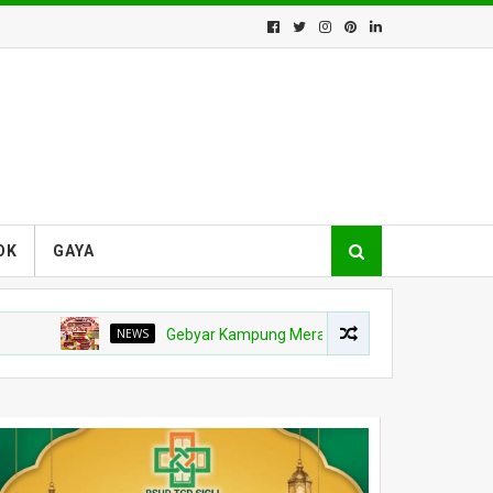
OK
GAYA
NEWS
Gebyar Kampung Merah Putih Berhadiah Rp150 Juta, Ko