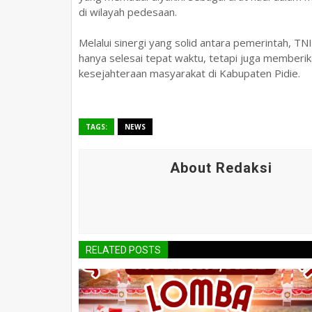
di wilayah pedesaan.
Melalui sinergi yang solid antara pemerintah, TN
hanya selesai tepat waktu, tetapi juga memberi
kesejahteraan masyarakat di Kabupaten Pidie.
TAGS:
NEWS
About Redaksi
RELATED POSTS