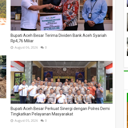
,
Bupati Aceh Besar Terima Dividen Bank Aceh Syariah
Rp4,76 Miliar
August 06, 2026
0
Bupati Aceh Besar Perkuat Sinergi dengan Polres Demi
Tingkatkan Pelayanan Masyarakat
August 05, 2026
0