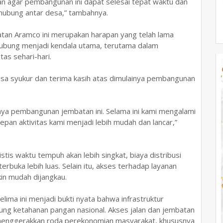
kan agar pembangunan ini dapat selesai tepat waktu dan
hubung antar desa,” tambahnya.
an Aramco ini merupakan harapan yang telah lama
ghubung menjadi kendala utama, terutama dalam
tas sehari-hari.
a syukur dan terima kasih atas dimulainya pembangunan
anya pembangunan jembatan ini. Selama ini kami mengalami
epan aktivitas kami menjadi lebih mudah dan lancar,”
tis waktu tempuh akan lebih singkat, biaya distribusi
rbuka lebih luas. Selain itu, akses terhadap layanan
in mudah dijangkau.
ma ini menjadi bukti nyata bahwa infrastruktur
ng ketahanan pangan nasional. Akses jalan dan jembatan
 menggerakkan roda perekonomian masyarakat, khususnya