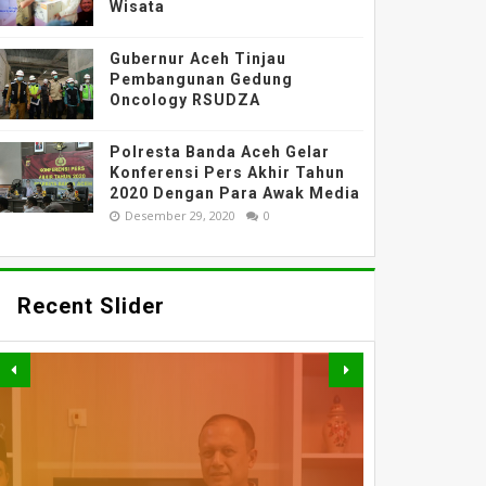
Wisata
Gubernur Aceh Tinjau
Pembangunan Gedung
Oncology RSUDZA
Polresta Banda Aceh Gelar
Konferensi Pers Akhir Tahun
2020 Dengan Para Awak Media
Desember 29, 2020
0
Recent Slider
PERKUAT AKSES DAN