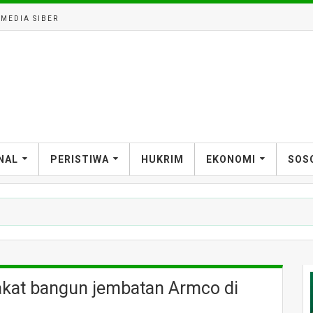
MEDIA SIBER
NAL
PERISTIWA
HUKRIM
EKONOMI
SOS
ergerak Selamatkan Generasi dari Ancaman Stunting
kat bangun jembatan Armco di