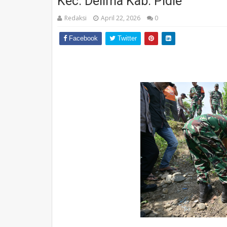
Kec. Delima Kab. Pidie
Redaksi
April 22, 2026
0
Facebook
Twitter