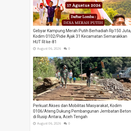
Gebyar Kampung Merah Putih Berhadiah Rp150 Juta
Kodim 0102/Pidie Ajak 31 Kecamatan Semarakkan
HUT RI ke-81
August 06, 2026
0
Perkuat Akses dan Mobilitas Masyarakat, Kodim
0106/Ateng Dukung Pembangunan Jembatan Beton
di Rusip Antara, Aceh Tengah
August 06, 2026
0