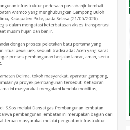
gunan infrastruktur pedesaan pascabanjir kembali
embatan Aramco yang menghubungkan Gampong Buloh
a, Kabupaten Pidie, pada Selasa (21/05/2026).
tegis dalam mengatasi keterbatasan akses transportasi
aat musim hujan dan banjir.
ndai dengan prosesi peletakan batu pertama yang
n ritual peusijuek, sebuah tradisi adat Aceh yang sarat
 agar proses pembangunan berjalan lancar, aman, serta
.
Kecamatan Delima, tokoh masyarakat, aparatur gampong,
imulainya proyek pembangunan tersebut. Kehadiran
elama ini masyarakat mengalami kendala mobilitas,
di, S.Sos melalui Dansatgas Pembangunan Jembatan
 bahwa pembangunan jembatan ini merupakan bagian dari
hteraan masyarakat melalui penguatan infrastruktur