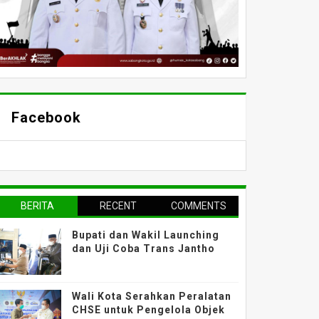
Facebook
BERITA
RECENT
COMMENTS
TERPOPULER
Bupati dan Wakil Launching
dan Uji Coba Trans Jantho
Wali Kota Serahkan Peralatan
CHSE untuk Pengelola Objek