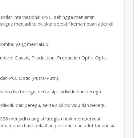
tandar internasional IPSC, sehingga menjamin
kaligus menjadi tolok ukur objektif kemampuan atlet di
i lomba, yang mencakup:
dard, Classic, Production, Production Optic, Optic,
an PCC Optic (Putra/Putri).
ividu dan beregu, serta sipil individu dan beregu.
ndividu dan beregu, serta sipil individu dan beregu.
2026 menjadi ruang strategis untuk memperkuat
mampuan hasil pelatihan personel dan atlet Indonesia