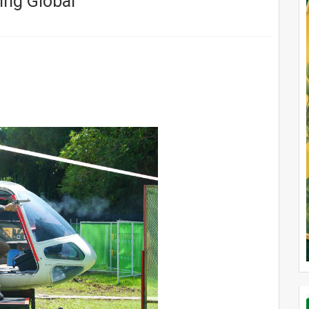
ing Global