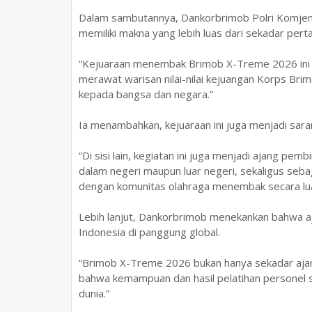
Dalam sambutannya, Dankorbrimob Polri Komjen 
memiliki makna yang lebih luas dari sekadar pert
“Kejuaraan menembak Brimob X-Treme 2026 ini 
merawat warisan nilai-nilai kejuangan Korps Br
kepada bangsa dan negara.”
Ia menambahkan, kejuaraan ini juga menjadi sara
“Di sisi lain, kegiatan ini juga menjadi ajang pe
dalam negeri maupun luar negeri, sekaligus se
dengan komunitas olahraga menembak secara lua
Lebih lanjut, Dankorbrimob menekankan bahwa a
Indonesia di panggung global.
“Brimob X-Treme 2026 bukan hanya sekadar ajan
bahwa kemampuan dan hasil pelatihan personel se
dunia.”