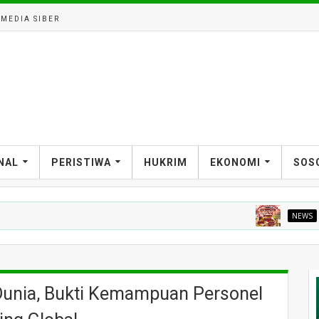
MEDIA SIBER
NAL
PERISTIWA
HUKRIM
EKONOMI
SOS
NEWS
Gebyar K
Dunia, Bukti Kemampuan Personel