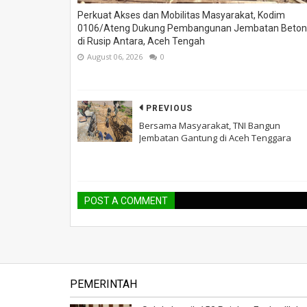
Perkuat Akses dan Mobilitas Masyarakat, Kodim
0106/Ateng Dukung Pembangunan Jembatan Beton
di Rusip Antara, Aceh Tengah
August 06, 2026
0
PREVIOUS
Bersama Masyarakat, TNI Bangun
Jembatan Gantung di Aceh Tenggara
POST A COMMENT
PEMERINTAH