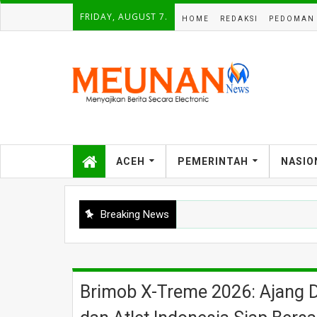
FRIDAY, AUGUST 7.
HOME
REDAKSI
PEDOMAN 
ACEH
PEMERINTAH
NASIO
Breaking News
Brimob X-Treme 2026: Ajang 