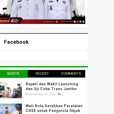
Facebook
BERITA
RECENT
COMMENTS
TERPOPULER
Bupati dan Wakil Launching
dan Uji Coba Trans Jantho
Desember 29, 2020
0
Wali Kota Serahkan Peralatan
CHSE untuk Pengelola Objek