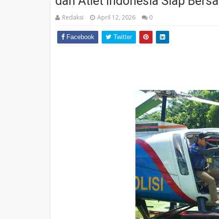
dan Atlet Indonesia Siap Bersa
Redaksi
April 12, 2026
0
Facebook
Twitter