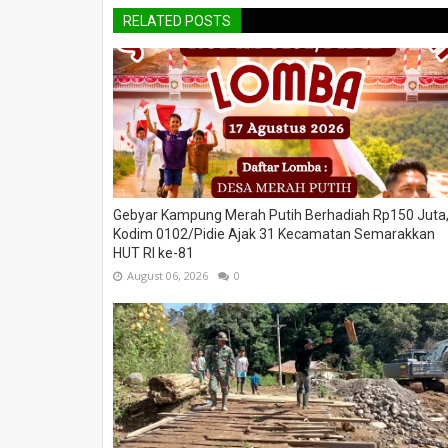
RELATED POSTS
Gebyar Kampung Merah Putih Berhadiah Rp150 Juta
Kodim 0102/Pidie Ajak 31 Kecamatan Semarakkan
HUT RI ke-81
August 06, 2026
0