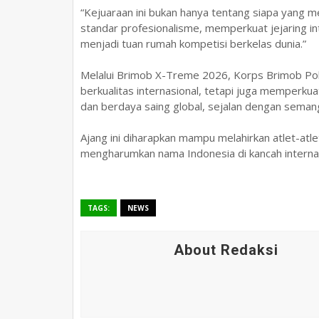
“Kejuaraan ini bukan hanya tentang siapa yang
standar profesionalisme, memperkuat jejaring 
menjadi tuan rumah kompetisi berkelas dunia.”
Melalui Brimob X-Treme 2026, Korps Brimob Po
berkualitas internasional, tetapi juga memperkuat
dan berdaya saing global, sejalan dengan semang
Ajang ini diharapkan mampu melahirkan atlet-atle
mengharumkan nama Indonesia di kancah internas
TAGS:
NEWS
About Redaksi