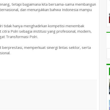
 menang, tetapi bagaimana kita bersama-sama membangun
internasional, dan menunjukkan bahwa Indonesia mampu
lri tidak hanya menghadirkan kompetisi menembak
 citra Polri sebagai institusi yang profesional, modern,
at Transformasi Polri.
t berprestasi, memperkuat sinergi lintas sektor, serta
ional.