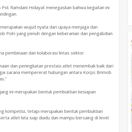
Pol. Ramdani Hidayat menegaskan bahwa kegiatan ini
andingan.
merupakan wujud nyata dari upaya menjaga dan
imob Polri yang penuh dengan keberanian dan pengabdian
na pembinaan dan kolaborasi lintas sektor.
mbinaan dan peningkatan prestasi atlet menembak baik dari
bagai sarana mempererat hubungan antara Korps Brimob
s.”
jang ini merupakan bentuk pembuktian kesiapan
g kompetisi, tetapi merupakan bentuk pembuktian
rta atlet kita siap diadu dan mampu bersaing di level