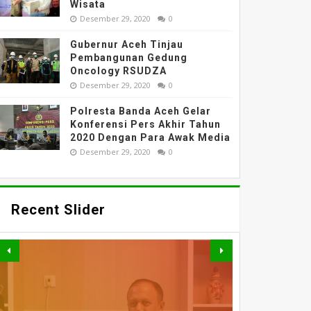
Wisata
Desember 29, 2020
0
Gubernur Aceh Tinjau
Pembangunan Gedung
Oncology RSUDZA
Desember 29, 2020
0
Polresta Banda Aceh Gelar
Konferensi Pers Akhir Tahun
2020 Dengan Para Awak Media
Desember 29, 2020
0
Recent Slider
News
PERKUAT AKSES DAN