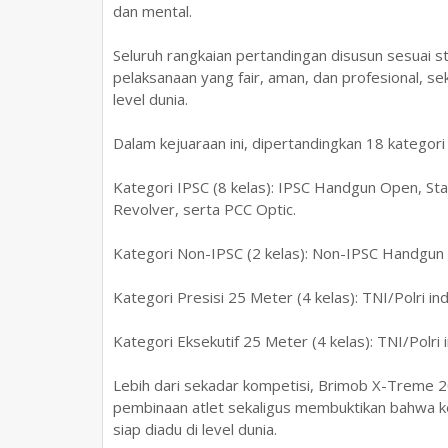
dan mental.
Seluruh rangkaian pertandingan disusun sesuai s
pelaksanaan yang fair, aman, dan profesional, se
level dunia.
Dalam kejuaraan ini, dipertandingkan 18 kategor
Kategori IPSC (8 kelas): IPSC Handgun Open, Stan
Revolver, serta PCC Optic.
Kategori Non-IPSC (2 kelas): Non-IPSC Handgun d
Kategori Presisi 25 Meter (4 kelas): TNI/Polri ind
Kategori Eksekutif 25 Meter (4 kelas): TNI/Polri i
Lebih dari sekadar kompetisi, Brimob X-Treme 
pembinaan atlet sekaligus membuktikan bahwa ke
siap diadu di level dunia.