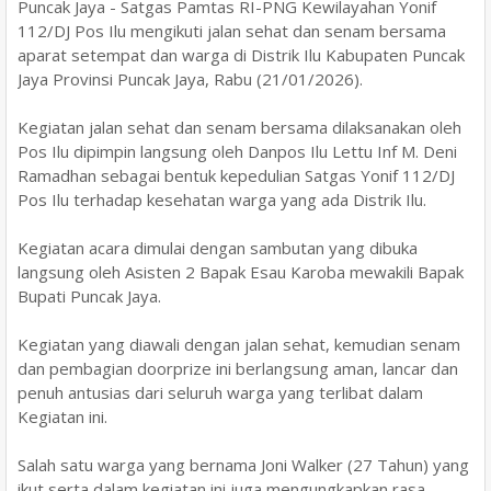
Puncak Jaya - Satgas Pamtas RI-PNG Kewilayahan Yonif
112/DJ Pos Ilu mengikuti jalan sehat dan senam bersama
aparat setempat dan warga di Distrik Ilu Kabupaten Puncak
Jaya Provinsi Puncak Jaya, Rabu (21/01/2026).
Kegiatan jalan sehat dan senam bersama dilaksanakan oleh
Pos Ilu dipimpin langsung oleh Danpos Ilu Lettu Inf M. Deni
Ramadhan sebagai bentuk kepedulian Satgas Yonif 112/DJ
Pos Ilu terhadap kesehatan warga yang ada Distrik Ilu.
Kegiatan acara dimulai dengan sambutan yang dibuka
langsung oleh Asisten 2 Bapak Esau Karoba mewakili Bapak
Bupati Puncak Jaya.
Kegiatan yang diawali dengan jalan sehat, kemudian senam
dan pembagian doorprize ini berlangsung aman, lancar dan
penuh antusias dari seluruh warga yang terlibat dalam
Kegiatan ini.
Salah satu warga yang bernama Joni Walker (27 Tahun) yang
ikut serta dalam kegiatan ini juga mengungkapkan rasa