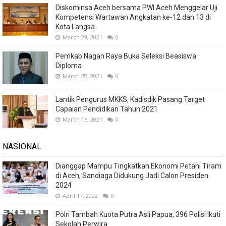
Diskominsa Aceh bersama PWI Aceh Menggelar Uji
Kompetensi Wartawan Angkatan ke-12 dan 13 di
Kota Langsa
March 29, 2021
0
Pemkab Nagan Raya Buka Seleksi Beasiswa
Diploma
March 28, 2021
0
Lantik Pengurus MKKS, Kadisdik Pasang Target
Capaian Pendidikan Tahun 2021
March 16, 2021
0
NASIONAL
Dianggap Mampu Tingkatkan Ekonomi Petani Tiram
di Aceh, Sandiaga Didukung Jadi Calon Presiden
2024
April 17, 2022
0
Polri Tambah Kuota Putra Asli Papua, 396 Polisi Ikuti
Sekolah Perwira