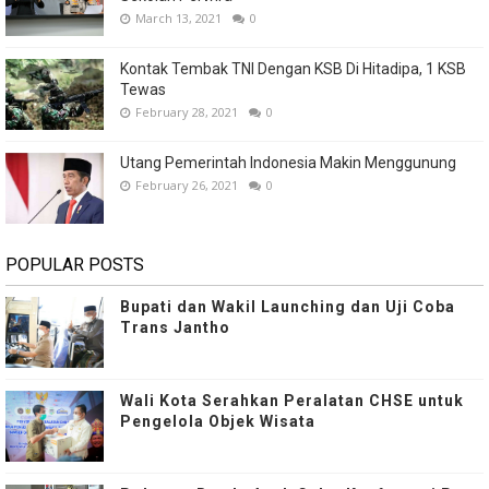
March 13, 2021
0
Kontak Tembak TNI Dengan KSB Di Hitadipa, 1 KSB
Tewas
February 28, 2021
0
Utang Pemerintah Indonesia Makin Menggunung
February 26, 2021
0
POPULAR POSTS
Bupati dan Wakil Launching dan Uji Coba
Trans Jantho
Wali Kota Serahkan Peralatan CHSE untuk
Pengelola Objek Wisata