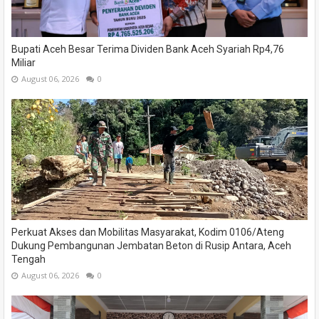
Bupati Aceh Besar Terima Dividen Bank Aceh Syariah Rp4,76
Miliar
August 06, 2026
0
Perkuat Akses dan Mobilitas Masyarakat, Kodim 0106/Ateng
Dukung Pembangunan Jembatan Beton di Rusip Antara, Aceh
Tengah
August 06, 2026
0