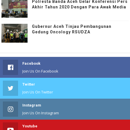
Polresta Banda Aceh Gelar Konferensi Pers
Akhir Tahun 2020 Dengan Para Awak Media
Gubernur Aceh Tinjau Pembangunan
Gedung Oncology RSUDZA
Facebook
Join Us On Facebook
Twitter
Join Us On Twitter
Instagram
Join Us On Instagram
Youtube