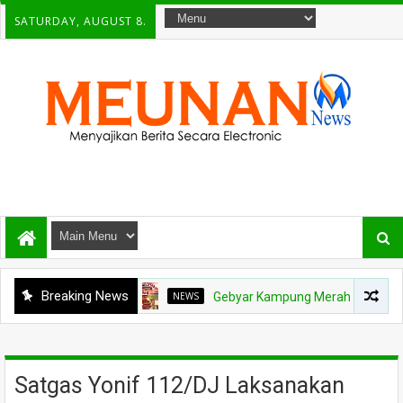
SATURDAY, AUGUST 8.
Breaking News
NEWS
Gebyar Kampung Merah Putih Berhadiah Rp
Satgas Yonif 112/DJ Laksanakan