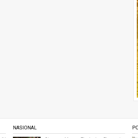
NASIONAL
P