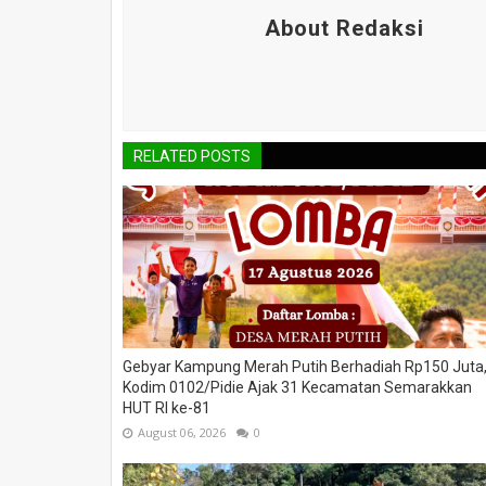
About Redaksi
RELATED POSTS
Gebyar Kampung Merah Putih Berhadiah Rp150 Juta
Kodim 0102/Pidie Ajak 31 Kecamatan Semarakkan
HUT RI ke-81
August 06, 2026
0