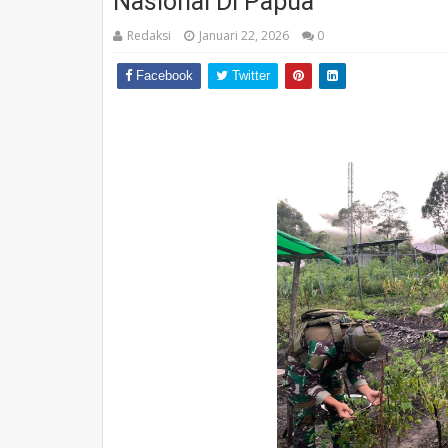
Nasional Di Papua
Redaksi
Januari 22, 2026
0
Facebook
Twitter