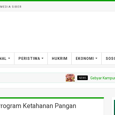
MEDIA SIBER
NAL
PERISTIWA
HUKRIM
EKONOMI
SOS
NEWS
Gebyar Kampung Merah Pu
Program Ketahanan Pangan