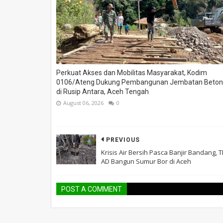
Perkuat Akses dan Mobilitas Masyarakat, Kodim
0106/Ateng Dukung Pembangunan Jembatan Beton
di Rusip Antara, Aceh Tengah
August 06, 2026
0
PREVIOUS
Krisis Air Bersih Pasca Banjir Bandang, T
AD Bangun Sumur Bor di Aceh
POST A COMMENT