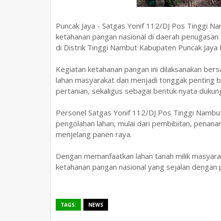
Puncak Jaya - Satgas Yonif 112/DJ Pos Tinggi 
ketahanan pangan nasional di daerah penugasa
di Distrik Tinggi Nambut Kabupaten Puncak Jaya
Kegiatan ketahanan pangan ini dilaksanakan ber
lahan masyarakat dan menjadi tonggak penting
pertanian, sekaligus sebagai bentuk nyata duk
Personel Satgas Yonif 112/DJ Pos Tinggi Nambu
pengolahan lahan, mulai dari pembibitan, pena
menjelang panen raya.
Dengan memanfaatkan lahan tanah milik masyar
ketahanan pangan nasional yang sejalan dengan
TAGS:
NEWS