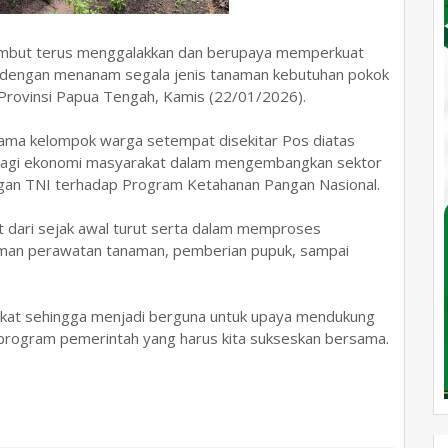
Nambut terus menggalakkan dan berupaya memperkuat
n dengan menanam segala jenis tanaman kebutuhan pokok
 Provinsi Papua Tengah, Kamis (22/01/2026).
sama kelompok warga setempat disekitar Pos diatas
 bagi ekonomi masyarakat dalam mengembangkan sektor
ungan TNI terhadap Program Ketahanan Pangan Nasional.
t dari sejak awal turut serta dalam memproses
naman perawatan tanaman, pemberian pupuk, sampai
akat sehingga menjadi berguna untuk upaya mendukung
 program pemerintah yang harus kita sukseskan bersama.