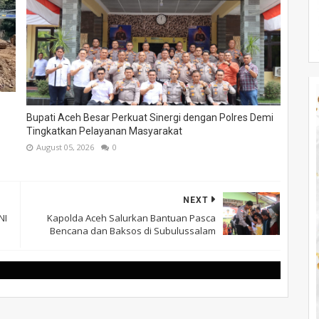
Bupati Aceh Besar Perkuat Sinergi dengan Polres Demi
Tingkatkan Pelayanan Masyarakat
August 05, 2026
0
NEXT
NI
Kapolda Aceh Salurkan Bantuan Pasca
Bencana dan Baksos di Subulussalam