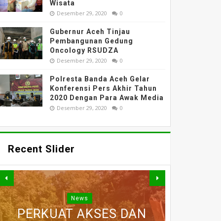
Wisata
Desember 29, 2020
0
Gubernur Aceh Tinjau
Pembangunan Gedung
Oncology RSUDZA
Desember 29, 2020
0
Polresta Banda Aceh Gelar
Konferensi Pers Akhir Tahun
2020 Dengan Para Awak Media
Desember 29, 2020
0
Recent Slider
News
PERKUAT AKSES DAN