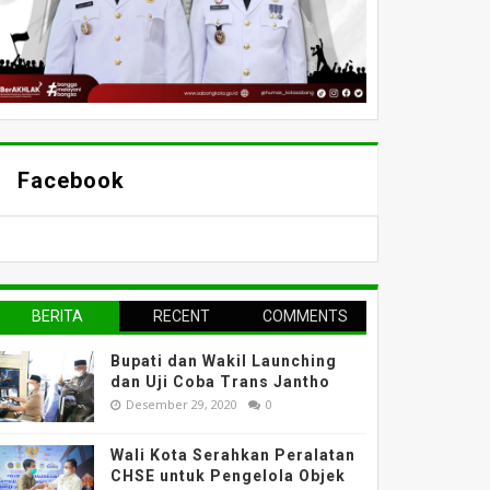
Facebook
BERITA
RECENT
COMMENTS
TERPOPULER
Bupati dan Wakil Launching
dan Uji Coba Trans Jantho
Desember 29, 2020
0
Wali Kota Serahkan Peralatan
CHSE untuk Pengelola Objek