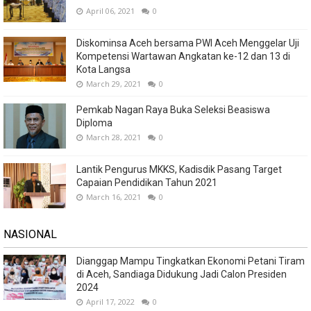
April 06, 2021
0
Diskominsa Aceh bersama PWI Aceh Menggelar Uji
Kompetensi Wartawan Angkatan ke-12 dan 13 di
Kota Langsa
March 29, 2021
0
Pemkab Nagan Raya Buka Seleksi Beasiswa
Diploma
March 28, 2021
0
Lantik Pengurus MKKS, Kadisdik Pasang Target
Capaian Pendidikan Tahun 2021
March 16, 2021
0
NASIONAL
Dianggap Mampu Tingkatkan Ekonomi Petani Tiram
di Aceh, Sandiaga Didukung Jadi Calon Presiden
2024
April 17, 2022
0