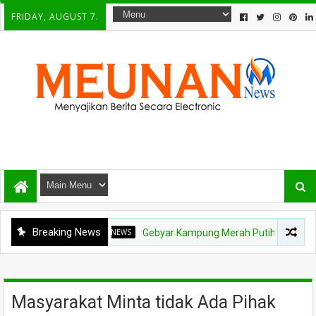
FRIDAY, AUGUST 7.
Breaking News
NEWS
Gebyar Kampung Merah Putih Berhadiah Rp150 Ju
Masyarakat Minta tidak Ada Pihak