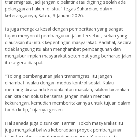
transmigrasi. Jadi jangan dipelintir atau digiring seolah ada
pelanggaran hukum di situ," tegas Suhardian, dalam
keterangannya, Sabtu, 3 Januari 2026.
Ia juga mengaku kesal dengan pemberitaan yang sangat
tajam menyoroti pembangunan jalan tersebut, sekan yang
diaurakan itu untuk kepentingan masyarakat. Padahal, secara
tidak langsung itu akan menghambat pembangunan dan
mengubur impian masyarakat setempat yang berharap jalan
itu segera diaspal.
"Tolong pembangunan jalan transmigrasi itu jangan
dihambat, walau dengan modus kontrol sosial. Kalau
memang dirasa ada kendala atau masalah, silakan bicarakan
dan kita cari solusi bersama. Jangan malah mencari
kekurangan, kemudian memberitakannya untuk tujuan dalam
tanda kutip," ujarnya geram.
Hal senada juga disurakan Tarmin. Tokoh masyarakat itu
juga mengakui bahwa keberadaan proyek pembangunan
jalan tersebut sangat membantu warga. Karena itu, ia