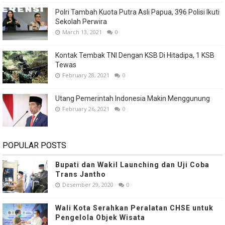
Polri Tambah Kuota Putra Asli Papua, 396 Polisi Ikuti
Sekolah Perwira
March 13, 2021
0
Kontak Tembak TNI Dengan KSB Di Hitadipa, 1 KSB
Tewas
February 28, 2021
0
Utang Pemerintah Indonesia Makin Menggunung
February 26, 2021
0
POPULAR POSTS
Bupati dan Wakil Launching dan Uji Coba
Trans Jantho
Desember 29, 2020
0
Wali Kota Serahkan Peralatan CHSE untuk
Pengelola Objek Wisata