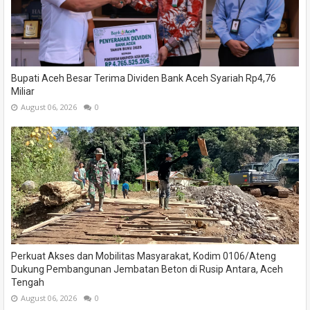
Bupati Aceh Besar Terima Dividen Bank Aceh Syariah Rp4,76
Miliar
August 06, 2026
0
Perkuat Akses dan Mobilitas Masyarakat, Kodim 0106/Ateng
Dukung Pembangunan Jembatan Beton di Rusip Antara, Aceh
Tengah
August 06, 2026
0