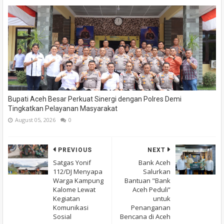
Bupati Aceh Besar Perkuat Sinergi dengan Polres Demi
Tingkatkan Pelayanan Masyarakat
August 05, 2026
0
PREVIOUS
NEXT
Satgas Yonif
Bank Aceh
112/DJ Menyapa
Salurkan
Warga Kampung
Bantuan "Bank
Kalome Lewat
Aceh Peduli”
Kegiatan
untuk
Komunikasi
Penanganan
Sosial
Bencana di Aceh