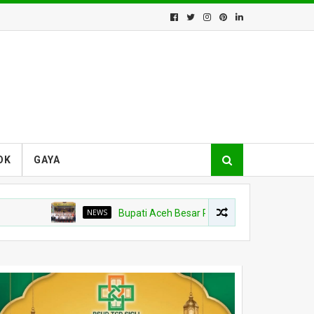
OK
GAYA
NEWS
Bupati Aceh Besar Perkuat Sinergi dengan Polres D