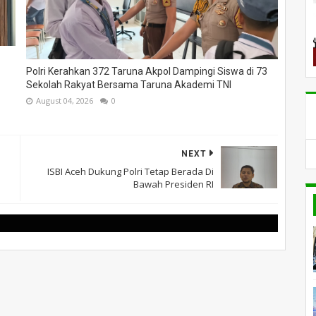
Polri Kerahkan 372 Taruna Akpol Dampingi Siswa di 73
Sekolah Rakyat Bersama Taruna Akademi TNI
August 04, 2026
0
NEXT
ISBI Aceh Dukung Polri Tetap Berada Di
Bawah Presiden RI