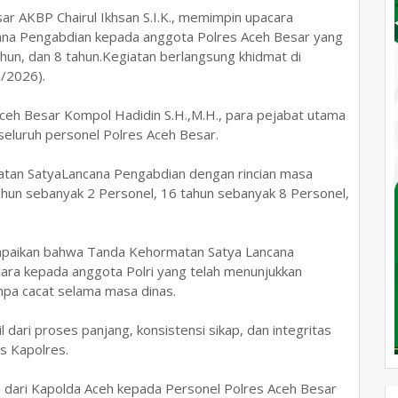
ar AKBP Chairul Ikhsan S.I.K., memimpin upacara
na Pengabdian kepada anggota Polres Aceh Besar yang
hun, dan 8 tahun.Kegiatan berlangsung khidmat di
/2026).
Aceh Besar Kompol Hadidin S.H.,M.H., para pejabat utama
 seluruh personel Polres Aceh Besar.
tan SatyaLancana Pengabdian dengan rincian masa
hun sebanyak 2 Personel, 16 tahun sebanyak 8 Personel,
paikan bahwa Tanda Kehormatan Satya Lancana
ra kepada anggota Polri yang telah menunjukkan
tanpa cacat selama masa dinas.
 dari proses panjang, konsistensi sikap, dan integritas
s Kapolres.
n dari Kapolda Aceh kepada Personel Polres Aceh Besar