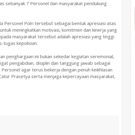
ntas sebanyak 7 Personel dan masyarakat pendukung
 Personel Polri tersebut sebagai bentuk apresiasi atas
n untuk meningkatkan motivasi, komitmen dan kinerja yang
epada masyarakat tersebut adalah apresiasi yang tinggi
s-tugas kepolisian.
 penghargaan ini bukan sekedar kegiatan seremonial,
at pengabdian, disiplin dan tanggung jawab sebagai
uh Personel agar terus bekerja dengan penuh keikhlasan
an Catur Prasetya serta menjaga kepercayaan masyarakat,