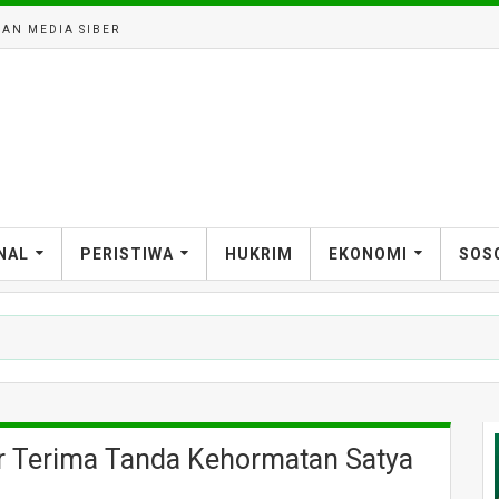
AN MEDIA SIBER
NAL
PERISTIWA
HUKRIM
EKONOMI
SOS
ar Terima Tanda Kehormatan Satya