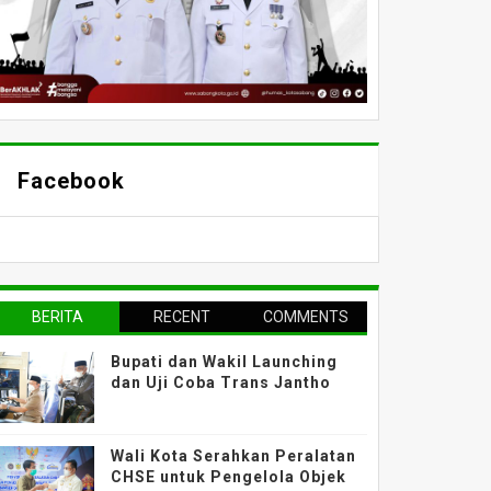
Facebook
BERITA
RECENT
COMMENTS
TERPOPULER
Bupati dan Wakil Launching
dan Uji Coba Trans Jantho
Wali Kota Serahkan Peralatan
CHSE untuk Pengelola Objek