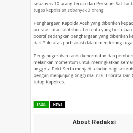
sebanyak 10 orang terdiri dari Personel Sat La
tugas kepolisian sebanyak 3 orang.
Penghargaan Kapolda Aceh yang diberikan kepada
prestasi atau kontribusi tertentu yang bertujua
positif sedangkan penghargaan yang diberikan k
dari Polri atas partisipasi dalam mendukung tuga
Penganugerahan tanda kehormatan dan pemberian
melainkan momentum untuk meningkatkan semang
anggota Polri. Serta menjadi teladan bagi selur
dengan menjunjung tinggi nilai-nilai Tribrata D
tutup Kapolres.
TAGS:
NEWS
About Redaksi