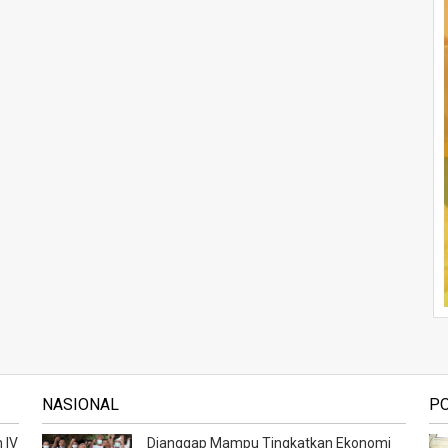
NASIONAL
P
 IV
Dianggap Mampu Tingkatkan Ekonomi