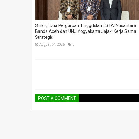
Sinergi Dua Perguruan Tinggi Islam: STAI Nusantara
Banda Aceh dan UNU Yogyakarta Jajaki Kerja Sama
Strategis
August 04, 2026
0
POST A COMMENT