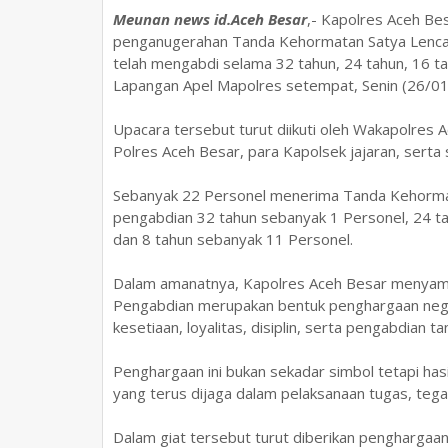
Meunan news id.Aceh Besar
,- Kapolres Aceh Bes
penganugerahan Tanda Kehormatan Satya Lenca
telah mengabdi selama 32 tahun, 24 tahun, 16 ta
Lapangan Apel Mapolres setempat, Senin (26/01
Upacara tersebut turut diikuti oleh Wakapolres 
Polres Aceh Besar, para Kapolsek jajaran, serta
Sebanyak 22 Personel menerima Tanda Kehorma
pengabdian 32 tahun sebanyak 1 Personel, 24 ta
dan 8 tahun sebanyak 11 Personel.
Dalam amanatnya, Kapolres Aceh Besar menyam
Pengabdian merupakan bentuk penghargaan nega
kesetiaan, loyalitas, disiplin, serta pengabdian 
Penghargaan ini bukan sekadar simbol tetapi hasil
yang terus dijaga dalam pelaksanaan tugas, tega
Dalam giat tersebut turut diberikan penghargaa