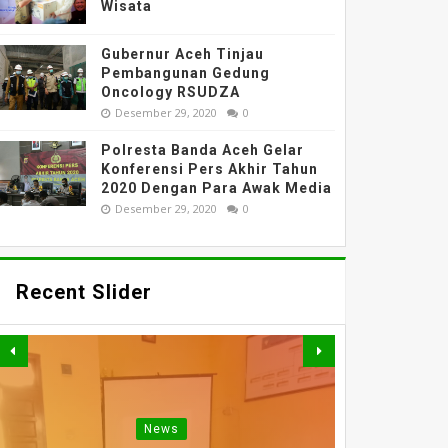
Wisata
Gubernur Aceh Tinjau
Pembangunan Gedung
Oncology RSUDZA
Desember 29, 2020
0
Polresta Banda Aceh Gelar
Konferensi Pers Akhir Tahun
2020 Dengan Para Awak Media
Desember 29, 2020
0
Recent Slider
News