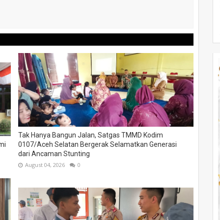
Tak Hanya Bangun Jalan, Satgas TMMD Kodim
mi
0107/Aceh Selatan Bergerak Selamatkan Generasi
dari Ancaman Stunting
August 04, 2026
0