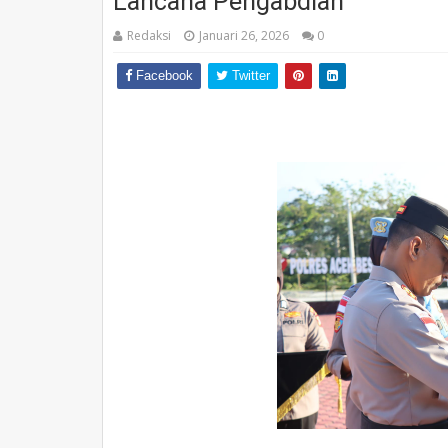
Lancana Pengabdian
Redaksi
Januari 26, 2026
0
Facebook
Twitter