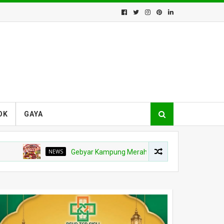
OK
GAYA
NEWS
Gebyar Kampung Merah Putih Berhadiah Rp150 Juta, Kod