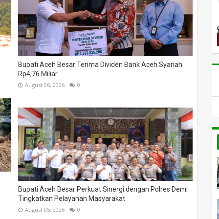
,
Bupati Aceh Besar Terima Dividen Bank Aceh Syariah
Rp4,76 Miliar
August 06, 2026
0
Bupati Aceh Besar Perkuat Sinergi dengan Polres Demi
Tingkatkan Pelayanan Masyarakat
August 05, 2026
0