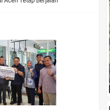
i Aceh Tetap Berjalan