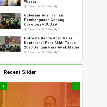
Wisata
Desember 29, 2020
0
Gubernur Aceh Tinjau
Pembangunan Gedung
Oncology RSUDZA
Desember 29, 2020
0
Polresta Banda Aceh Gelar
Konferensi Pers Akhir Tahun
2020 Dengan Para Awak Media
Desember 29, 2020
0
Recent Slider
PERKUAT AKSES DAN