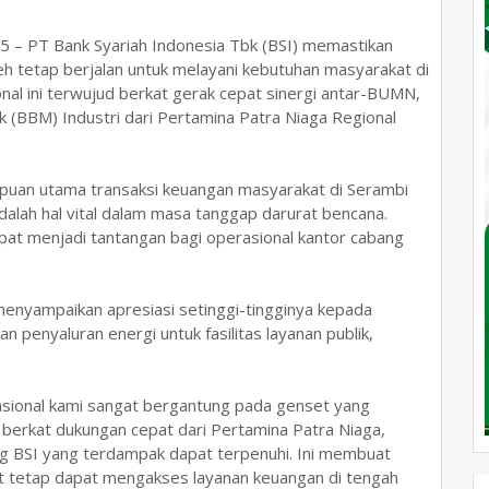
 – PT Bank Syariah Indonesia Tbk (BSI) memastikan
eh tetap berjalan untuk melayani kebutuhan masyarakat di
onal ini terwujud berkat gerak cepat sinergi antar-BUMN,
(BBM) Industri dari Pertamina Patra Niaga Regional
mpuan utama transaksi keuangan masyarakat di Serambi
lah hal vital dalam masa tanggap darurat bencana.
mpat menjadi tantangan bagi operasional kantor cabang
 menyampaikan apresiasi setinggi-tingginya kepada
 penyaluran energi untuk fasilitas layanan publik,
rasional kami sangat bergantung pada genset yang
 berkat dukungan cepat dari Pertamina Patra Niaga,
ng BSI yang terdampak dapat terpenuhi. Ini membuat
t tetap dapat mengakses layanan keuangan di tengah