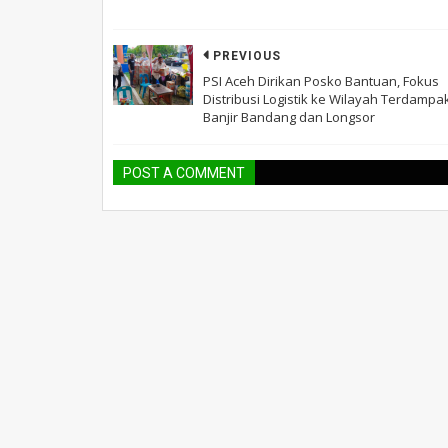
PREVIOUS
PSI Aceh Dirikan Posko Bantuan, Fokus
Distribusi Logistik ke Wilayah Terdampa
Banjir Bandang dan Longsor
POST A COMMENT