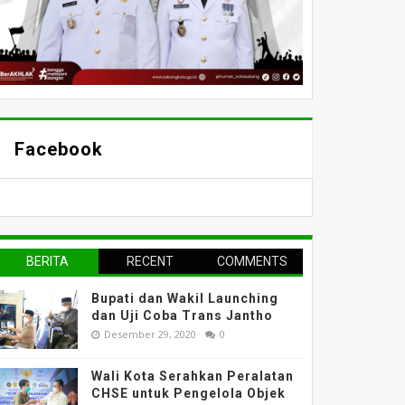
Facebook
BERITA
RECENT
COMMENTS
TERPOPULER
Bupati dan Wakil Launching
dan Uji Coba Trans Jantho
Desember 29, 2020
0
Wali Kota Serahkan Peralatan
CHSE untuk Pengelola Objek