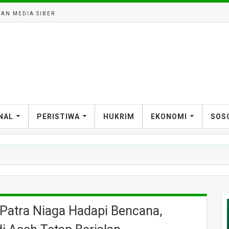
AN MEDIA SIBER
NAL
PERISTIWA
HUKRIM
EKONOMI
SOS
 Patra Niaga Hadapi Bencana,