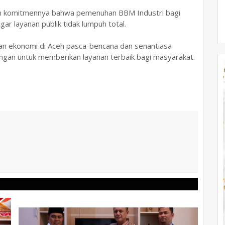
n komitmennya bahwa pemenuhan BBM Industri bagi
agar layanan publik tidak lumpuh total.
n ekonomi di Aceh pasca-bencana dan senantiasa
ngan untuk memberikan layanan terbaik bagi masyarakat.