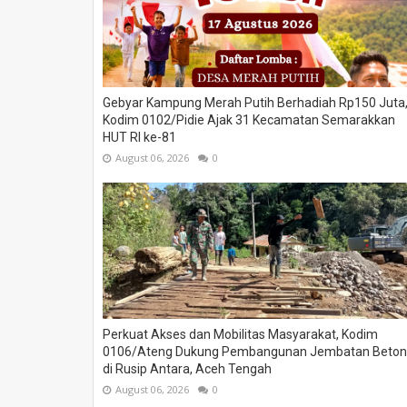
Gebyar Kampung Merah Putih Berhadiah Rp150 Juta
Kodim 0102/Pidie Ajak 31 Kecamatan Semarakkan
HUT RI ke-81
August 06, 2026
0
Perkuat Akses dan Mobilitas Masyarakat, Kodim
0106/Ateng Dukung Pembangunan Jembatan Beton
di Rusip Antara, Aceh Tengah
August 06, 2026
0