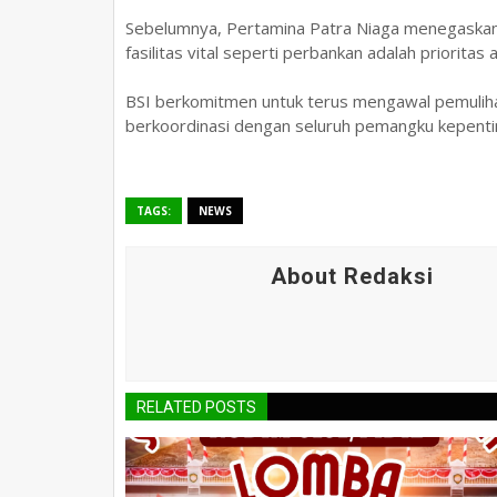
Sebelumnya, Pertamina Patra Niaga menegaska
fasilitas vital seperti perbankan adalah prioritas 
BSI berkomitmen untuk terus mengawal pemuliha
berkoordinasi dengan seluruh pemangku kepenti
TAGS:
NEWS
About Redaksi
RELATED POSTS