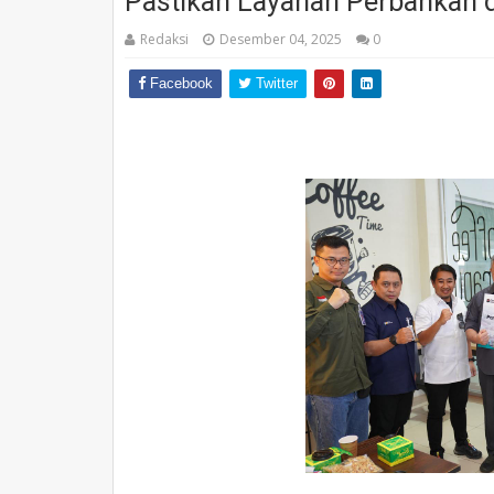
Pastikan Layanan Perbankan d
Redaksi
Desember 04, 2025
0
Facebook
Twitter