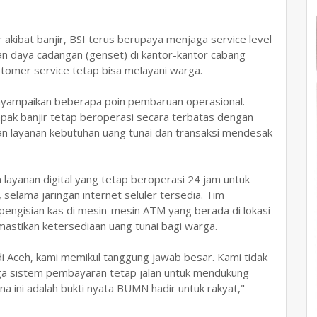
akibat banjir, BSI terus berupaya menjaga service level
 daya cadangan (genset) di kantor-kantor cabang
stomer service tetap bisa melayani warga.
enyampaikan beberapa poin pembaruan operasional.
mpak banjir tetap beroperasi secara terbatas dengan
an layanan kebutuhan uang tunai dan transaksi mendesak
ayanan digital yang tetap beroperasi 24 jam untuk
selama jaringan internet seluler tersedia. Tim
engisian kas di mesin-mesin ATM yang berada di lokasi
mastikan ketersediaan uang tunai bagi warga.
 Aceh, kami memikul tanggung jawab besar. Kami tidak
uga sistem pembayaran tetap jalan untuk mendukung
na ini adalah bukti nyata BUMN hadir untuk rakyat,"