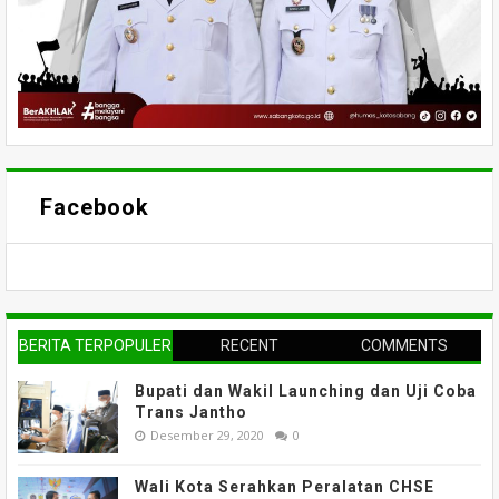
Facebook
BERITA TERPOPULER
RECENT
COMMENTS
Bupati dan Wakil Launching dan Uji Coba
Trans Jantho
Desember 29, 2020
0
Wali Kota Serahkan Peralatan CHSE