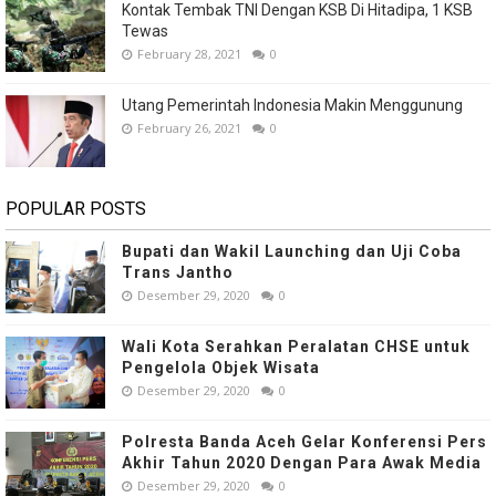
Kontak Tembak TNI Dengan KSB Di Hitadipa, 1 KSB
Tewas
February 28, 2021
0
Utang Pemerintah Indonesia Makin Menggunung
February 26, 2021
0
POPULAR POSTS
Bupati dan Wakil Launching dan Uji Coba
Trans Jantho
Desember 29, 2020
0
Wali Kota Serahkan Peralatan CHSE untuk
Pengelola Objek Wisata
Desember 29, 2020
0
Polresta Banda Aceh Gelar Konferensi Pers
Akhir Tahun 2020 Dengan Para Awak Media
Desember 29, 2020
0