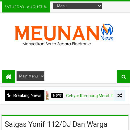
SATURDAY, AUGUST 8.
Breaking News
NEWS
Gebyar Kampung Merah Putih Berhadiah Rp1
Satgas Yonif 112/DJ Dan Warga