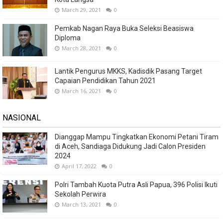
March 29, 2021
0
Pemkab Nagan Raya Buka Seleksi Beasiswa
Diploma
March 28, 2021
0
Lantik Pengurus MKKS, Kadisdik Pasang Target
Capaian Pendidikan Tahun 2021
March 16, 2021
0
NASIONAL
Dianggap Mampu Tingkatkan Ekonomi Petani Tiram
di Aceh, Sandiaga Didukung Jadi Calon Presiden
2024
April 17, 2022
0
Polri Tambah Kuota Putra Asli Papua, 396 Polisi Ikuti
Sekolah Perwira
March 13, 2021
0