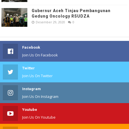
Gubernur Aceh Tinjau Pembangunan
Gedung Oncology RSUDZA
Desember 29, 2020
0
Facebook
Join Us On Facebook
Twitter
Join Us On Twitter
Instagram
Join Us On Instagram
Youtube
Join Us On Youtube