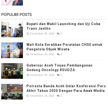
POPULAR POSTS
Bupati dan Wakil Launching dan Uji Coba
Trans Jantho
Desember 29, 2020
0
Wali Kota Serahkan Peralatan CHSE untuk
Pengelola Objek Wisata
Desember 29, 2020
0
Gubernur Aceh Tinjau Pembangunan
Gedung Oncology RSUDZA
Desember 29, 2020
0
Polresta Banda Aceh Gelar Konferensi Pers
Akhir Tahun 2020 Dengan Para Awak Media
Desember 29, 2020
0