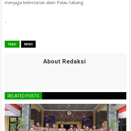
menjaga kelestarian alam Pulau Sabang.
-
TAGS:
NEWS
About Redaksi
RELATED POSTS