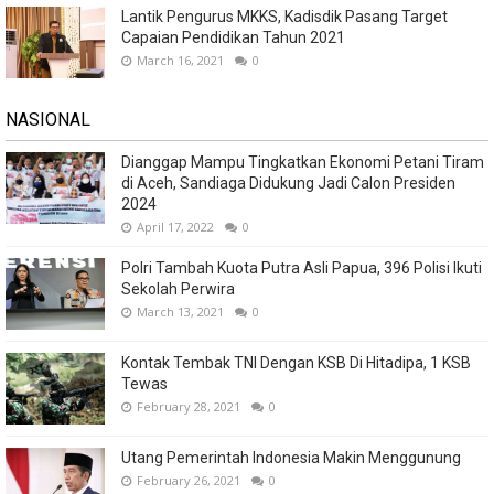
Lantik Pengurus MKKS, Kadisdik Pasang Target
Capaian Pendidikan Tahun 2021
March 16, 2021
0
NASIONAL
Dianggap Mampu Tingkatkan Ekonomi Petani Tiram
di Aceh, Sandiaga Didukung Jadi Calon Presiden
2024
April 17, 2022
0
Polri Tambah Kuota Putra Asli Papua, 396 Polisi Ikuti
Sekolah Perwira
March 13, 2021
0
Kontak Tembak TNI Dengan KSB Di Hitadipa, 1 KSB
Tewas
February 28, 2021
0
Utang Pemerintah Indonesia Makin Menggunung
February 26, 2021
0