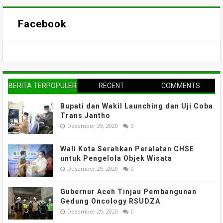
Facebook
BERITA TERPOPULER
RECENT
COMMENTS
Bupati dan Wakil Launching dan Uji Coba
Trans Jantho
Desember 29, 2020
0
Wali Kota Serahkan Peralatan CHSE
untuk Pengelola Objek Wisata
Desember 29, 2020
0
Gubernur Aceh Tinjau Pembangunan
Gedung Oncology RSUDZA
Desember 29, 2020
0