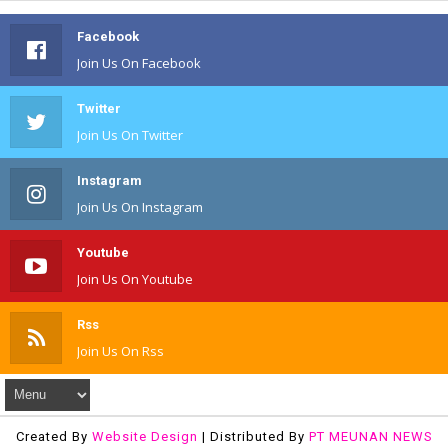
Facebook
Join Us On Facebook
Twitter
Join Us On Twitter
Instagram
Join Us On Instagram
Youtube
Join Us On Youtube
Rss
Join Us On Rss
Created By
Website Design
| Distributed By
PT MEUNAN NEWS