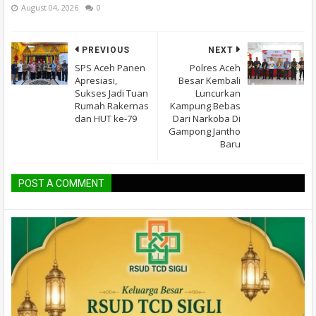
August 04, 2026
0
PREVIOUS
NEXT
SPS Aceh Panen
Polres Aceh
Apresiasi,
Besar Kembali
Sukses Jadi Tuan
Luncurkan
Rumah Rakernas
Kampung Bebas
dan HUT ke-79
Dari Narkoba Di
Gampong Jantho
Baru
POST A COMMENT