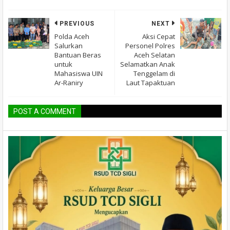
PREVIOUS
NEXT
Polda Aceh
Aksi Cepat
Salurkan
Personel Polres
Bantuan Beras
Aceh Selatan
untuk
Selamatkan Anak
Mahasiswa UIN
Tenggelam di
Ar-Raniry
Laut Tapaktuan
POST A COMMENT