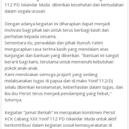
112 PD Iskandar Muda diberikan kesehatan dan kemudahan
dalam segala urusan.
Dengan adanya kegiatan ini diharapkan dapat menjadi
motivasi bagi pihak lain untuk terus berbagi kasih dan
perhatian kepada sesama.
​Sementara itu, perwakilan dari pihak Rumoh Yatim
mengucapkan rasa terima kasih yang mendalam atas
kunjungan dan bantuan yang diberikan. "Bantuan ini sangat
berarti bagi kami, terutama untuk memenuhi kebutuhan
pokok anak-anak.
Kami mendoakan semoga prajurit yang sedang
melaksanakan tugas di papua dan di mako Yonif 112/DJ
selalu diberikan keselamatan, keberhasilan dalam tugas, dan
ibu-ibu Persit terus menjadi pendamping yang hebat,"
tuturnya.
​Kegiatan "Jumat Berkah" ini merupakan komitmen Persit
KCK Cabang XXX Yonif 112 PD Iskandar Muda untuk aktif
berkontribusi dalam kegiatan sosial kemasyarakatan di