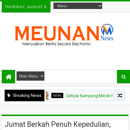
THURSDAY, AUGUST 6.
Breaking News
NEWS
Gebyar Kampung Merah Putih Berhadiah Rp1
​Jumat Berkah Penuh Kepedulian,