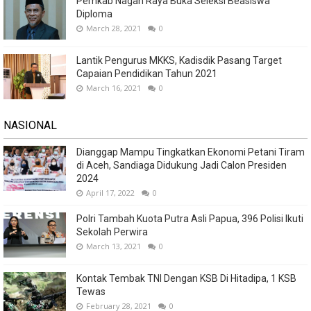
Pemkab Nagan Raya Buka Seleksi Beasiswa
Diploma
March 28, 2021
0
Lantik Pengurus MKKS, Kadisdik Pasang Target
Capaian Pendidikan Tahun 2021
March 16, 2021
0
NASIONAL
Dianggap Mampu Tingkatkan Ekonomi Petani Tiram
di Aceh, Sandiaga Didukung Jadi Calon Presiden
2024
April 17, 2022
0
Polri Tambah Kuota Putra Asli Papua, 396 Polisi Ikuti
Sekolah Perwira
March 13, 2021
0
Kontak Tembak TNI Dengan KSB Di Hitadipa, 1 KSB
Tewas
February 28, 2021
0