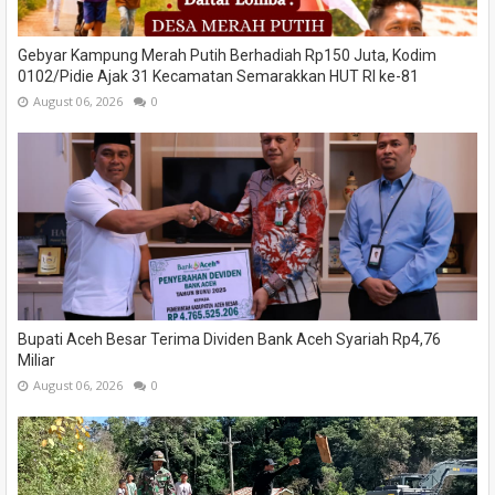
Gebyar Kampung Merah Putih Berhadiah Rp150 Juta, Kodim
0102/Pidie Ajak 31 Kecamatan Semarakkan HUT RI ke-81
August 06, 2026
0
Bupati Aceh Besar Terima Dividen Bank Aceh Syariah Rp4,76
Miliar
August 06, 2026
0