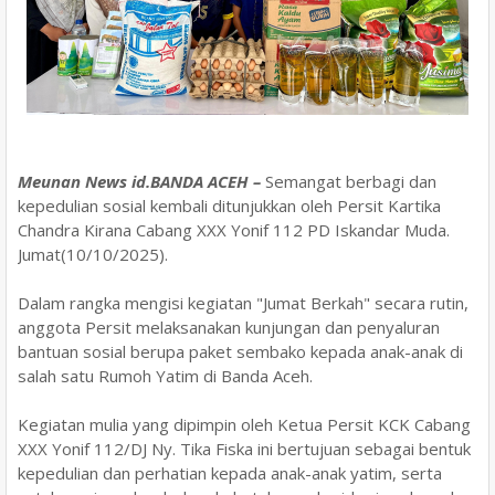
Meunan News id.​BANDA ACEH –
Semangat berbagi dan
kepedulian sosial kembali ditunjukkan oleh Persit Kartika
Chandra Kirana Cabang XXX Yonif 112 PD Iskandar Muda.
Jumat(10/10/2025).
Dalam rangka mengisi kegiatan "Jumat Berkah" secara rutin,
anggota Persit melaksanakan kunjungan dan penyaluran
bantuan sosial berupa paket sembako kepada anak-anak di
salah satu Rumoh Yatim di Banda Aceh.
​Kegiatan mulia yang dipimpin oleh Ketua Persit KCK Cabang
XXX Yonif 112/DJ Ny. Tika Fiska ini bertujuan sebagai bentuk
kepedulian dan perhatian kepada anak-anak yatim, serta