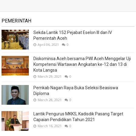
PEMERINTAH
Sekda Lantik 152 Pejabat Eselon III dan IV
Pemerintah Aceh
April 06, 2021
0
Diskominsa Aceh bersama PWI Aceh Menggelar Uji
Kompetensi Wartawan Angkatan ke-12 dan 13 di
Kota Langsa
March 29, 2021
0
Pemkab Nagan Raya Buka Seleksi Beasiswa
Diploma
March 28, 2021
0
Lantik Pengurus MKKS, Kadisdik Pasang Target
Capaian Pendidikan Tahun 2021
March 16, 2021
0