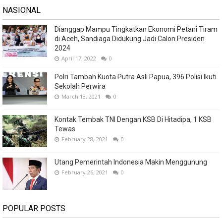
NASIONAL
Dianggap Mampu Tingkatkan Ekonomi Petani Tiram
di Aceh, Sandiaga Didukung Jadi Calon Presiden
2024
April 17, 2022
0
Polri Tambah Kuota Putra Asli Papua, 396 Polisi Ikuti
Sekolah Perwira
March 13, 2021
0
Kontak Tembak TNI Dengan KSB Di Hitadipa, 1 KSB
Tewas
February 28, 2021
0
Utang Pemerintah Indonesia Makin Menggunung
February 26, 2021
0
POPULAR POSTS