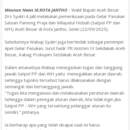
Meunan News id.KOTA JANTHO
- Wakil Bupati Aceh Besar
Drs Syukri A Jalil melakukan pemeriksaan pada Gelar Pasukan
Satuan Pamong Praja dan Wilayatul Hisbah (Satpol PP dan
WH) Aceh Besar di Kota Jantho, Senin (22/09/2025).
Sebelumnya Wabup Syukri juga bertindak sebagai pemimpin
Apel Gelar Pasukan, turut hadir Plt Asisten III Sekdakab Aceh
Besar, Kabag Prokopim Setdakab Aceh Besar.
Dalam amanatnya Wabup menegaskan tugas dan tanggung
jawab Satpol PP dan WH yaitu menegakkan aturan daerah,
sehingga tupoksi tersebut harus dilaksanakan dengan
semangat dan bertanggung jawab.
"Tugas kita mengawasi dan melaksanakan peraturan daerah.
Sehingga dalam penegak aturan daerah, kita tidak ingin jika
Satpol PP - WH yang tersantung pelanggar aturan itu
sendiri," pintanya.
Ia berharap apa yang telah dicapai saat ini harus