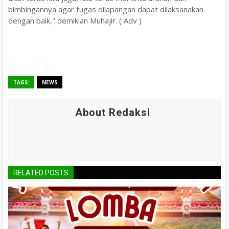
bimbingannya agar tugas dilapangan dapat dilaksanakan
dengan baik," demikian Muhajir. ( Adv )
TAGS:
NEWS
About Redaksi
RELATED POSTS