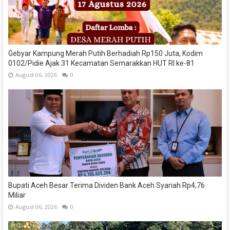
Gebyar Kampung Merah Putih Berhadiah Rp150 Juta, Kodim
0102/Pidie Ajak 31 Kecamatan Semarakkan HUT RI ke-81
August 06, 2026
0
Bupati Aceh Besar Terima Dividen Bank Aceh Syariah Rp4,76
Miliar
August 06, 2026
0