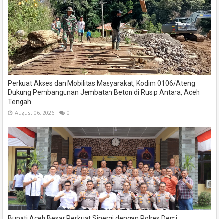
Perkuat Akses dan Mobilitas Masyarakat, Kodim 0106/Ateng
Dukung Pembangunan Jembatan Beton di Rusip Antara, Aceh
Tengah
August 06, 2026
0
Bupati Aceh Besar Perkuat Sinergi dengan Polres Demi