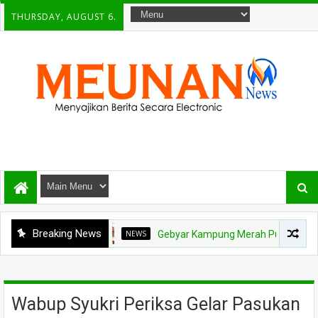
THURSDAY, AUGUST 6.
Breaking News
NEWS
Gebyar Kampung Merah Putih Berhadiah Rp15
Wabup Syukri Periksa Gelar Pasukan