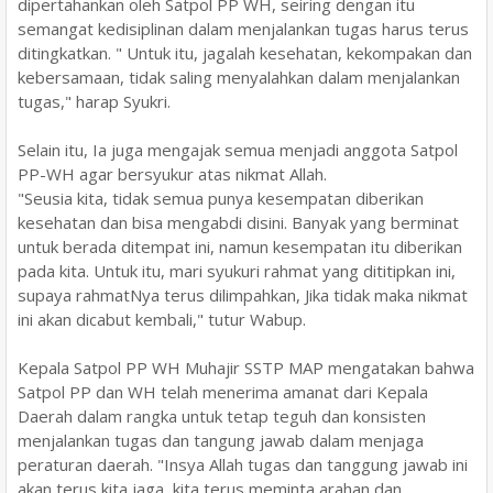
dipertahankan oleh Satpol PP WH, seiring dengan itu
semangat kedisiplinan dalam menjalankan tugas harus terus
ditingkatkan. " Untuk itu, jagalah kesehatan, kekompakan dan
kebersamaan, tidak saling menyalahkan dalam menjalankan
tugas," harap Syukri.
Selain itu, Ia juga mengajak semua menjadi anggota Satpol
PP-WH agar bersyukur atas nikmat Allah.
"Seusia kita, tidak semua punya kesempatan diberikan
kesehatan dan bisa mengabdi disini. Banyak yang berminat
untuk berada ditempat ini, namun kesempatan itu diberikan
pada kita. Untuk itu, mari syukuri rahmat yang dititipkan ini,
supaya rahmatNya terus dilimpahkan, Jika tidak maka nikmat
ini akan dicabut kembali," tutur Wabup.
Kepala Satpol PP WH Muhajir SSTP MAP mengatakan bahwa
Satpol PP dan WH telah menerima amanat dari Kepala
Daerah dalam rangka untuk tetap teguh dan konsisten
menjalankan tugas dan tangung jawab dalam menjaga
peraturan daerah. "Insya Allah tugas dan tanggung jawab ini
akan terus kita jaga, kita terus meminta arahan dan