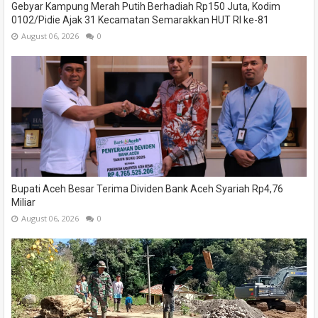
Gebyar Kampung Merah Putih Berhadiah Rp150 Juta, Kodim
0102/Pidie Ajak 31 Kecamatan Semarakkan HUT RI ke-81
August 06, 2026
0
Bupati Aceh Besar Terima Dividen Bank Aceh Syariah Rp4,76
Miliar
August 06, 2026
0