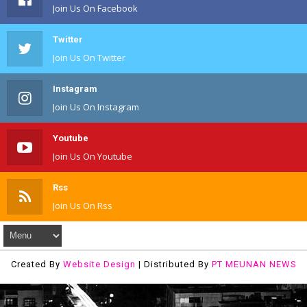
Join Us On Facebook
Twitter
Join Us On Twitter
Instagram
Join Us On Instagram
Youtube
Join Us On Youtube
Rss
Join Us On Rss
Created By
Website Design
| Distributed By
PT MEUNAN NEWS