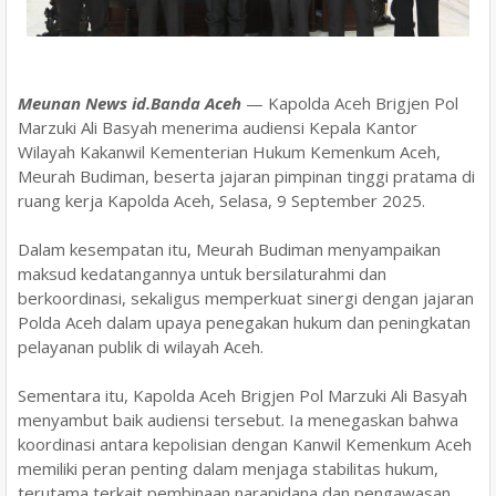
Meunan News id.Banda Aceh
— Kapolda Aceh Brigjen Pol
Marzuki Ali Basyah menerima audiensi Kepala Kantor
Wilayah Kakanwil Kementerian Hukum Kemenkum Aceh,
Meurah Budiman, beserta jajaran pimpinan tinggi pratama di
ruang kerja Kapolda Aceh, Selasa, 9 September 2025.
Dalam kesempatan itu, Meurah Budiman menyampaikan
maksud kedatangannya untuk bersilaturahmi dan
berkoordinasi, sekaligus memperkuat sinergi dengan jajaran
Polda Aceh dalam upaya penegakan hukum dan peningkatan
pelayanan publik di wilayah Aceh.
Sementara itu, Kapolda Aceh Brigjen Pol Marzuki Ali Basyah
menyambut baik audiensi tersebut. Ia menegaskan bahwa
koordinasi antara kepolisian dengan Kanwil Kemenkum Aceh
memiliki peran penting dalam menjaga stabilitas hukum,
terutama terkait pembinaan narapidana dan pengawasan