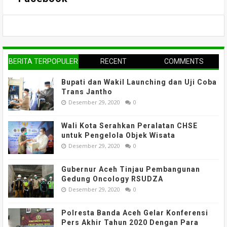
BERITA TERPOPULER
RECENT
COMMENTS
Bupati dan Wakil Launching dan Uji Coba
Trans Jantho
Desember 29, 2020
0
Wali Kota Serahkan Peralatan CHSE
untuk Pengelola Objek Wisata
Desember 29, 2020
0
Gubernur Aceh Tinjau Pembangunan
Gedung Oncology RSUDZA
Desember 29, 2020
0
Polresta Banda Aceh Gelar Konferensi
Pers Akhir Tahun 2020 Dengan Para