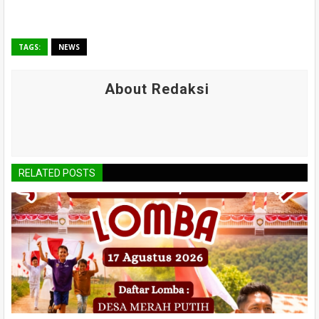
TAGS:
NEWS
About Redaksi
RELATED POSTS