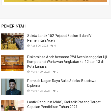
PEMERINTAH
Sekda Lantik 152 Pejabat Eselon III dan IV
Pemerintah Aceh
April 06, 2021
0
Diskominsa Aceh bersama PWI Aceh Menggelar Uji
Kompetensi Wartawan Angkatan ke-12 dan 13 di
Kota Langsa
March 29, 2021
0
Pemkab Nagan Raya Buka Seleksi Beasiswa
Diploma
March 28, 2021
0
Lantik Pengurus MKKS, Kadisdik Pasang Target
Capaian Pendidikan Tahun 2021