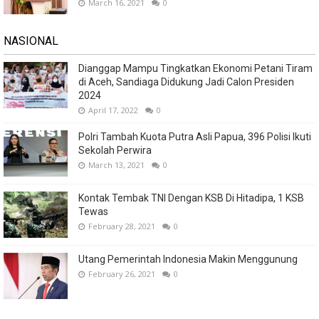
March 16, 2021
0
NASIONAL
Dianggap Mampu Tingkatkan Ekonomi Petani Tiram
di Aceh, Sandiaga Didukung Jadi Calon Presiden
2024
April 17, 2022
0
Polri Tambah Kuota Putra Asli Papua, 396 Polisi Ikuti
Sekolah Perwira
March 13, 2021
0
Kontak Tembak TNI Dengan KSB Di Hitadipa, 1 KSB
Tewas
February 28, 2021
0
Utang Pemerintah Indonesia Makin Menggunung
February 26, 2021
0