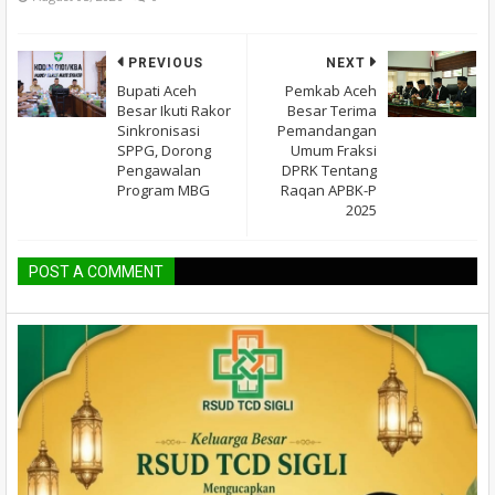
PREVIOUS
NEXT
Bupati Aceh
Pemkab Aceh
Besar Ikuti Rakor
Besar Terima
Sinkronisasi
Pemandangan
SPPG, Dorong
Umum Fraksi
Pengawalan
DPRK Tentang
Program MBG
Raqan APBK-P
2025
POST A COMMENT