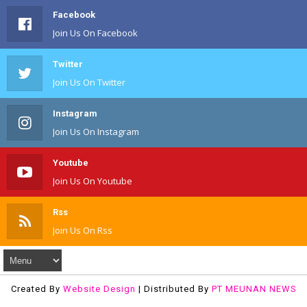
Facebook
Join Us On Facebook
Twitter
Join Us On Twitter
Instagram
Join Us On Instagram
Youtube
Join Us On Youtube
Rss
Join Us On Rss
Created By
Website Design
| Distributed By
PT MEUNAN NEWS