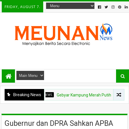
FRIDAY, AUGUST 7.
Breaking News
NEWS
Gebyar Kampung Merah Putih Berhadiah Rp150 Jut
Gubernur dan DPRA Sahkan APBA