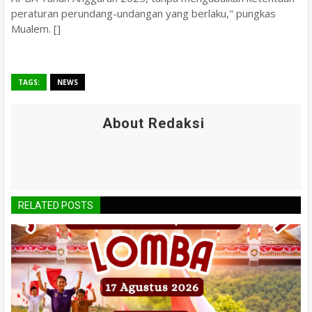
peraturan perundang-undangan yang berlaku," pungkas
Mualem. []
TAGS:
NEWS
About Redaksi
RELATED POSTS