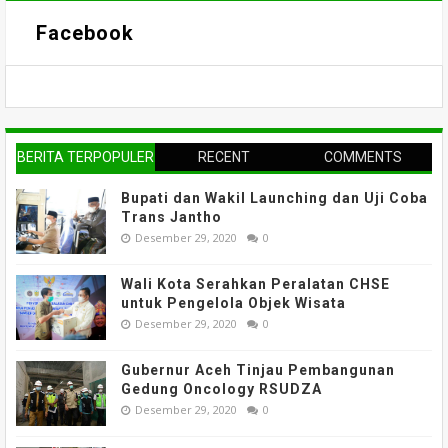
Facebook
BERITA TERPOPULER
RECENT
COMMENTS
Bupati dan Wakil Launching dan Uji Coba
Trans Jantho
Desember 29, 2020
0
Wali Kota Serahkan Peralatan CHSE
untuk Pengelola Objek Wisata
Desember 29, 2020
0
Gubernur Aceh Tinjau Pembangunan
Gedung Oncology RSUDZA
Desember 29, 2020
0