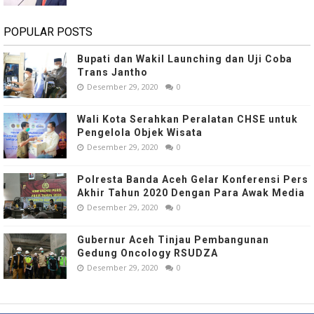
POPULAR POSTS
Bupati dan Wakil Launching dan Uji Coba
Trans Jantho
Desember 29, 2020
0
Wali Kota Serahkan Peralatan CHSE untuk
Pengelola Objek Wisata
Desember 29, 2020
0
Polresta Banda Aceh Gelar Konferensi Pers
Akhir Tahun 2020 Dengan Para Awak Media
Desember 29, 2020
0
Gubernur Aceh Tinjau Pembangunan
Gedung Oncology RSUDZA
Desember 29, 2020
0