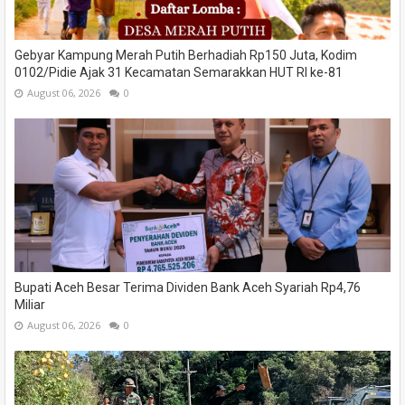
Gebyar Kampung Merah Putih Berhadiah Rp150 Juta, Kodim
0102/Pidie Ajak 31 Kecamatan Semarakkan HUT RI ke-81
August 06, 2026
0
Bupati Aceh Besar Terima Dividen Bank Aceh Syariah Rp4,76
Miliar
August 06, 2026
0