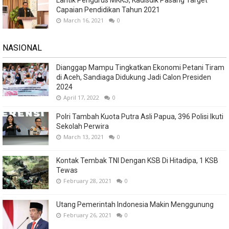
Lantik Pengurus MKKS, Kadisdik Pasang Target
Capaian Pendidikan Tahun 2021
March 16, 2021
0
NASIONAL
Dianggap Mampu Tingkatkan Ekonomi Petani Tiram
di Aceh, Sandiaga Didukung Jadi Calon Presiden
2024
April 17, 2022
0
Polri Tambah Kuota Putra Asli Papua, 396 Polisi Ikuti
Sekolah Perwira
March 13, 2021
0
Kontak Tembak TNI Dengan KSB Di Hitadipa, 1 KSB
Tewas
February 28, 2021
0
Utang Pemerintah Indonesia Makin Menggunung
February 26, 2021
0