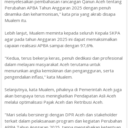
menyelesaikan pembahasan rancangan Qanun Aceh tentang
Perubahan APBA Tahun Anggaran 2025 dengan penuh
dinamika dan keharmonisan," kata pria yang akrab disapa
Mualem itu.
Lebih lanjut, Mualem meminta kepada seluruh Kepala SKPA
agar pada tahun Anggaran 2025 ini dapat memaksimalkan
capaian realisasi APBA sampai dengan 97,6%.
"Kedua, terus bekerja keras, penuh dedikasi dan profesional
dalam melayani masyarakat Aceh terutama untuk
menurunkan angka kemiskinan dan pengangguran, serta
pengendalian inflasi," kata Mualem.
Selanjutnya, kata Mualem, pihaknya di Pemerintah Aceh juga
akan berupaya terus meningkatkan Pendapatan Asli Aceh
melalui optimalisasi Pajak Aceh dan Retribusi Aceh.
"Mari selalu bersinergi dengan DPR Aceh dan stakeholder
terkait dalam pelaksanaan program dan kegiatan Perubahan
APBA Tahun Anggaran 2025, tanpa mengabaikan ketentuan