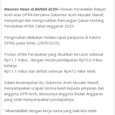
Meunan News id.BANDA ACEH--
Dewan Perwakilan Rakyat
Aceh atau DPRA bersama Gubernur Aceh Muzakir Manaf,
menyetujui dan mengesahkan Rancangan Qanun tentang
Perubahan APBA Tahun Anggaran 2025.
Pengesahan dilakukan melalui rapat paripurna di Kantor
DPRA, pada Senin, (29/9/2025).
Postur APBA Perubahan yang disahkan tercatat sebesar
Rp11,1 triliun, dengan rincian pendapatan Rp10,6 triliun,
belanja
Rp11,1 triliun dan defisit sebesar Rp472 miliar lebih.
Dalam kesempatan itu, Gubernur Aceh Muzakir Manaf,
menyampaikan ucapan terima kasih kepada pimpinan dan
anggota DPR Aceh, khususnya anggota Badan Anggaran
yang telah menyampaikan pendapatnya.
"Alhamdulillah dengan kerja sama yang baik kita telah