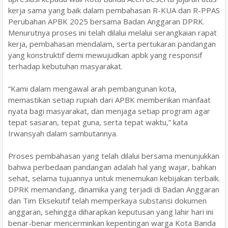
kerja sama yang baik dalam pembahasan R-KUA dan R-PPAS
Perubahan APBK 2025 bersama Badan Anggaran DPRK.
Menurutnya proses ini telah dilalui melalui serangkaian rapat
kerja, pembahasan mendalam, serta pertukaran pandangan
yang konstruktif demi mewujudkan apbk yang responsif
terhadap kebutuhan masyarakat.
“Kami dalam mengawal arah pembangunan kota,
memastikan setiap rupiah dari APBK memberikan manfaat
nyata bagi masyarakat, dan menjaga setiap program agar
tepat sasaran, tepat guna, serta tepat waktu,” kata
Irwansyah dalam sambutannya.
Proses pembahasan yang telah dilalui bersama menunjukkan
bahwa perbedaan pandangan adalah hal yang wajar, bahkan
sehat, selama tujuannya untuk menemukan kebijakan terbaik.
DPRK memandang, dinamika yang terjadi di Badan Anggaran
dan Tim Eksekutif telah memperkaya substansi dokumen
anggaran, sehingga diharapkan keputusan yang lahir hari ini
benar-benar mencerminkan kepentingan warga Kota Banda