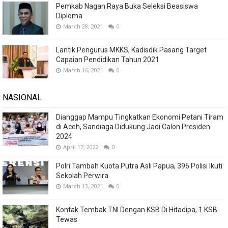
Pemkab Nagan Raya Buka Seleksi Beasiswa
Diploma
March 28, 2021
0
Lantik Pengurus MKKS, Kadisdik Pasang Target
Capaian Pendidikan Tahun 2021
March 16, 2021
0
NASIONAL
Dianggap Mampu Tingkatkan Ekonomi Petani Tiram
di Aceh, Sandiaga Didukung Jadi Calon Presiden
2024
April 17, 2022
0
Polri Tambah Kuota Putra Asli Papua, 396 Polisi Ikuti
Sekolah Perwira
March 13, 2021
0
Kontak Tembak TNI Dengan KSB Di Hitadipa, 1 KSB
Tewas