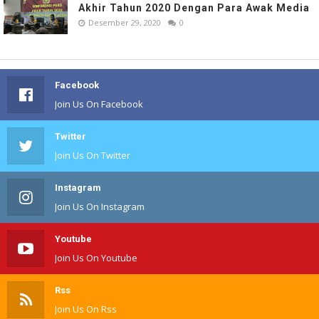
Akhir Tahun 2020 Dengan Para Awak Media
Desember 29, 2020
0
Facebook
Join Us On Facebook
Twitter
Join Us On Twitter
Instagram
Join Us On Instagram
Youtube
Join Us On Youtube
Rss
Join Us On Rss