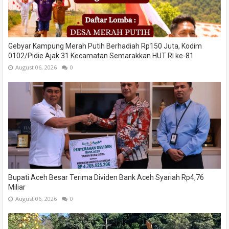
Gebyar Kampung Merah Putih Berhadiah Rp150 Juta, Kodim
0102/Pidie Ajak 31 Kecamatan Semarakkan HUT RI ke-81
August 06, 2026
0
Bupati Aceh Besar Terima Dividen Bank Aceh Syariah Rp4,76
Miliar
August 06, 2026
0