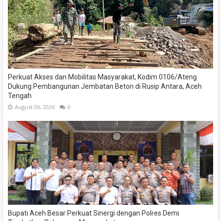
Perkuat Akses dan Mobilitas Masyarakat, Kodim 0106/Ateng
Dukung Pembangunan Jembatan Beton di Rusip Antara, Aceh
Tengah
August 06, 2026
0
Bupati Aceh Besar Perkuat Sinergi dengan Polres Demi