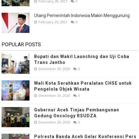
February 28, 2021
0
Utang Pemerintah Indonesia Makin Menggunung
February 26, 2021
0
POPULAR POSTS
Bupati dan Wakil Launching dan Uji Coba
Trans Jantho
Desember 29, 2020
0
Wali Kota Serahkan Peralatan CHSE untuk
Pengelola Objek Wisata
Desember 29, 2020
0
Gubernur Aceh Tinjau Pembangunan
Gedung Oncology RSUDZA
Desember 29, 2020
0
Polresta Banda Aceh Gelar Konferensi Pers