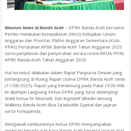
Meunan News id.Banda Aceh
– DPRK Banda Aceh bersama
Pemko melakukan kesepakatan (MoU) Kebijakan Umum
Anggaran dan Prioritas Plafon Anggaran Sementara (KUA-
PPAS) Perubahan APBK Banda Aceh Tahun Anggaran 2025
serta penjelasan dan penyerahan secara resmi RKUA-PPAS
APBK Banda Aceh Tahun Anggaran 2026.
Hal tersebut dilakukan dalam Rapat Paripurna Dewan yang
berlangsung di Ruang Rapat Utama DPRK Banda Aceh Senin
(11/08/2025). Rapat yang berlansung pada Pukul 10.00 Wib
ini dipimpin Langsung Ketua DPRK yang turut didampingi
Wakil Ketua Dr Musriadi. Dari legislatif dihadiri lansung
Walikota Banda Aceh Illiza Sa’aduddin Djamal dan jajaran
serta Forkopimda.
Mengawali sambutannya Ketua DPRK menyampaikan
apresiasi kepada wali Kota Banda Aceh beserta jajaran atas