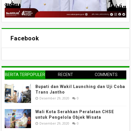
Facebook
BERITA TERPOPULER
RECENT
COMMENTS
Bupati dan Wakil Launching dan Uji Coba
Trans Jantho
Desember 29, 2020
0
Wali Kota Serahkan Peralatan CHSE
untuk Pengelola Objek Wisata
Desember 29, 2020
0