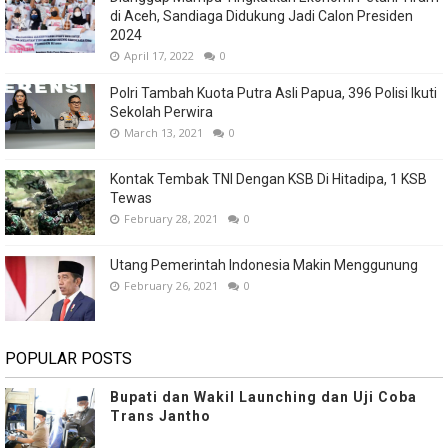
di Aceh, Sandiaga Didukung Jadi Calon Presiden
2024
April 17, 2022
0
Polri Tambah Kuota Putra Asli Papua, 396 Polisi Ikuti
Sekolah Perwira
March 13, 2021
0
Kontak Tembak TNI Dengan KSB Di Hitadipa, 1 KSB
Tewas
February 28, 2021
0
Utang Pemerintah Indonesia Makin Menggunung
February 26, 2021
0
POPULAR POSTS
Bupati dan Wakil Launching dan Uji Coba
Trans Jantho