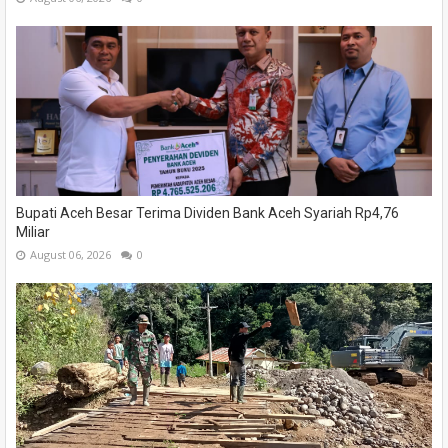
Bupati Aceh Besar Terima Dividen Bank Aceh Syariah Rp4,76
Miliar
August 06, 2026
0