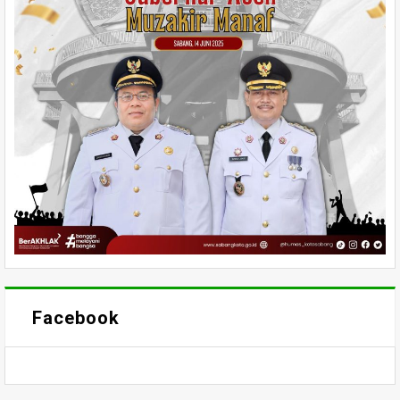
Facebook