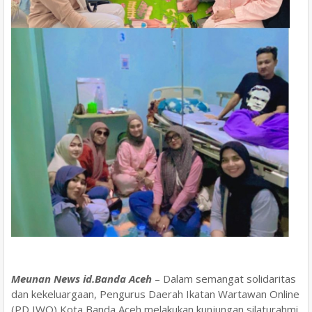
Meunan News id.Banda Aceh
– Dalam semangat solidaritas
dan kekeluargaan, Pengurus Daerah Ikatan Wartawan Online
(PD IWO) Kota Banda Aceh melakukan kunjungan silaturahmi