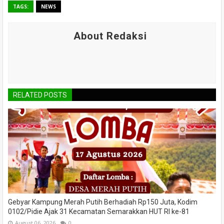
TAGS:
NEWS
About Redaksi
RELATED POSTS
Gebyar Kampung Merah Putih Berhadiah Rp150 Juta, Kodim
0102/Pidie Ajak 31 Kecamatan Semarakkan HUT RI ke-81
August 06, 2026
0