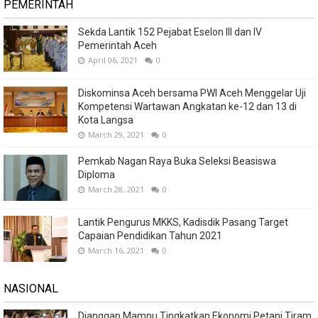
PEMERINTAH
Sekda Lantik 152 Pejabat Eselon III dan IV
Pemerintah Aceh
April 06, 2021
0
Diskominsa Aceh bersama PWI Aceh Menggelar Uji
Kompetensi Wartawan Angkatan ke-12 dan 13 di
Kota Langsa
March 29, 2021
0
Pemkab Nagan Raya Buka Seleksi Beasiswa
Diploma
March 28, 2021
0
Lantik Pengurus MKKS, Kadisdik Pasang Target
Capaian Pendidikan Tahun 2021
March 16, 2021
0
NASIONAL
Dianggap Mampu Tingkatkan Ekonomi Petani Tiram