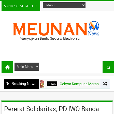
SUNDAY, AUGUST 9.
Breaking News
NEWS
Gebyar Kampung Merah Putih Berhadiah Rp1
Pererat Solidaritas, PD IWO Banda