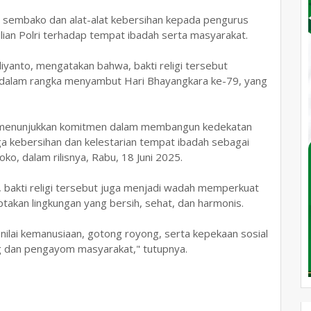
et sembako dan alat-alat kebersihan kepada pengurus
lian Polri terhadap tempat ibadah serta masyarakat.
yanto, mengatakan bahwa, bakti religi tersebut
l dalam rangka menyambut Hari Bhayangkara ke-79, yang
ingin menunjukkan komitmen dalam membangun kedekatan
a kebersihan dan kelestarian tempat ibadah sebagai
oko, dalam rilisnya, Rabu, 18 Juni 2025.
, bakti religi tersebut juga menjadi wadah memperkuat
ptakan lingkungan yang bersih, sehat, dan harmonis.
-nilai kemanusiaan, gotong royong, serta kepekaan sosial
ng dan pengayom masyarakat," tutupnya.