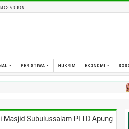
MEDIA SIBER
NAL
PERISTIWA
HUKRIM
EKONOMI
SOS
NEW
 di Masjid Subulussalam PLTD Apung