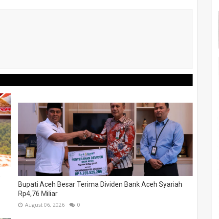
,
Bupati Aceh Besar Terima Dividen Bank Aceh Syariah
Rp4,76 Miliar
August 06, 2026
0