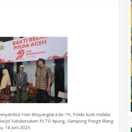
nyambut Hari Bhayangkara ke-79, Polda Aceh melalui
di Masjid Subulussalam PLTD Apung, Gampong Punge Blang
, 18 Juni 2025.