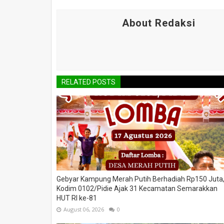
About Redaksi
RELATED POSTS
Gebyar Kampung Merah Putih Berhadiah Rp150 Juta
Kodim 0102/Pidie Ajak 31 Kecamatan Semarakkan
HUT RI ke-81
August 06, 2026
0