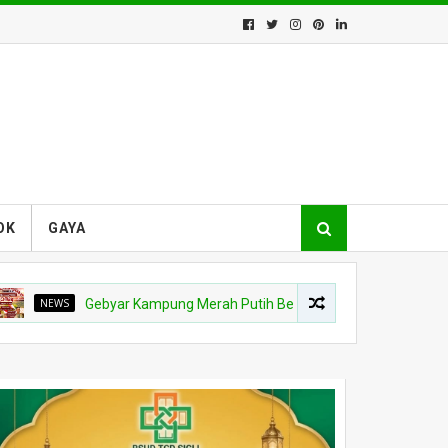
OK
GAYA
S
Gebyar Kampung Merah Putih Berhadiah Rp150 Juta, Kodim 0102/P