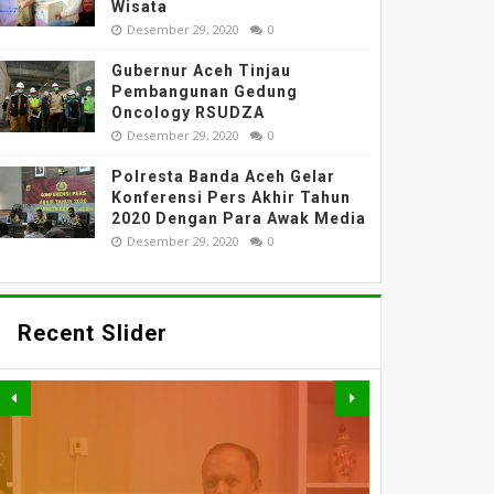
Wisata
Desember 29, 2020
0
Gubernur Aceh Tinjau
Pembangunan Gedung
Oncology RSUDZA
Desember 29, 2020
0
Polresta Banda Aceh Gelar
Konferensi Pers Akhir Tahun
2020 Dengan Para Awak Media
Desember 29, 2020
0
Recent Slider
PERKUAT AKSES DAN