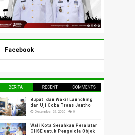
Facebook
BERITA
RECENT
COMMENTS
TERPOPULER
Bupati dan Wakil Launching
dan Uji Coba Trans Jantho
Desember 29, 2020
0
Wali Kota Serahkan Peralatan
CHSE untuk Pengelola Objek