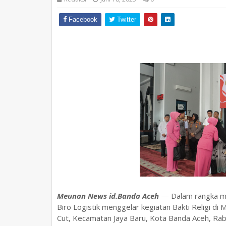
Facebook
Twitter
Meunan News id.Banda Aceh
— Dalam rangka me
Biro Logistik menggelar kegiatan Bakti Religi 
Cut, Kecamatan Jaya Baru, Kota Banda Aceh, Rabu