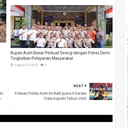
Bupati Aceh Besar Perkuat Sinergi dengan Polres Demi
Tingkatkan Pelayanan Masyarakat
August 05, 2026
0
NEXT
an
Polwan Polda Aceh Ini Raih Juara II Karate
a
Piala Kapolri Tahun 2025