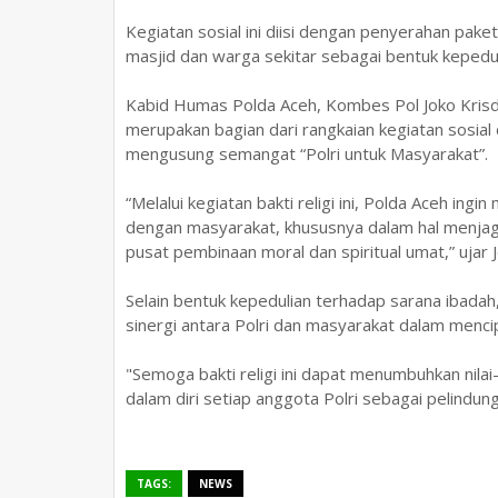
Kegiatan sosial ini diisi dengan penyerahan pak
masjid dan warga sekitar sebagai bentuk kepedu
Kabid Humas Polda Aceh, Kombes Pol Joko Krisdi
merupakan bagian dari rangkaian kegiatan sosia
mengusung semangat “Polri untuk Masyarakat”.
“Melalui kegiatan bakti religi ini, Polda Aceh 
dengan masyarakat, khususnya dalam hal menjag
pusat pembinaan moral dan spiritual umat,” ujar J
Selain bentuk kepedulian terhadap sarana ibadah
sinergi antara Polri dan masyarakat dalam menci
"Semoga bakti religi ini dapat menumbuhkan nilai
dalam diri setiap anggota Polri sebagai pelindu
TAGS:
NEWS