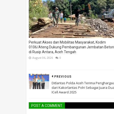
Perkuat Akses dan Mobilitas Masyarakat, Kodim
0106/Ateng Dukung Pembangunan Jembatan Beton
di Rusip Antara, Aceh Tengah
August 06, 2026
0
PREVIOUS
Ditlantas Polda Aceh Terima Pengharga
dari Kakorlantas Polri Sebagai Juara Du
ICell Award 2025
POST A COMMENT