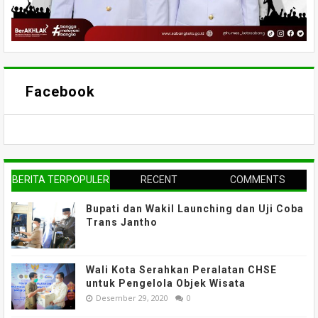
Facebook
BERITA TERPOPULER
RECENT
COMMENTS
Bupati dan Wakil Launching dan Uji Coba
Trans Jantho
Wali Kota Serahkan Peralatan CHSE
untuk Pengelola Objek Wisata
Desember 29, 2020
0