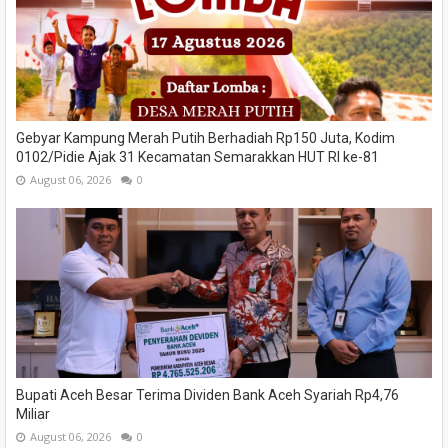
Gebyar Kampung Merah Putih Berhadiah Rp150 Juta, Kodim
0102/Pidie Ajak 31 Kecamatan Semarakkan HUT RI ke-81
August 06, 2026
0
Bupati Aceh Besar Terima Dividen Bank Aceh Syariah Rp4,76
Miliar
August 06, 2026
0