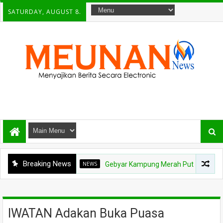
SATURDAY, AUGUST 8.
Breaking News
NEWS
Gebyar Kampung Merah Putih Berhadiah Rp150 
IWATAN Adakan Buka Puasa