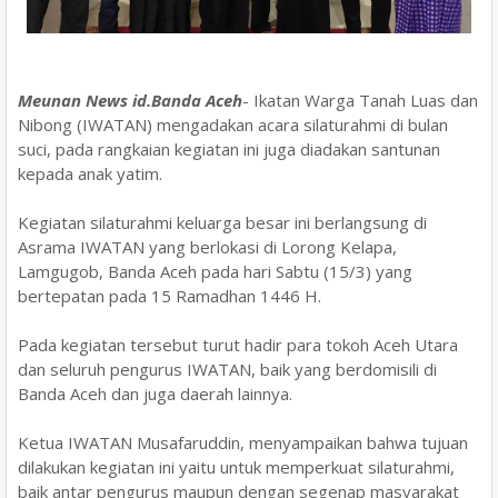
Meunan News id.Banda Aceh
- Ikatan Warga Tanah Luas dan
Nibong (IWATAN) mengadakan acara silaturahmi di bulan
suci, pada rangkaian kegiatan ini juga diadakan santunan
kepada anak yatim.
Kegiatan silaturahmi keluarga besar ini berlangsung di
Asrama IWATAN yang berlokasi di Lorong Kelapa,
Lamgugob, Banda Aceh pada hari Sabtu (15/3) yang
bertepatan pada 15 Ramadhan 1446 H.
Pada kegiatan tersebut turut hadir para tokoh Aceh Utara
dan seluruh pengurus IWATAN, baik yang berdomisili di
Banda Aceh dan juga daerah lainnya.
Ketua IWATAN Musafaruddin, menyampaikan bahwa tujuan
dilakukan kegiatan ini yaitu untuk memperkuat silaturahmi,
baik antar pengurus maupun dengan segenap masyarakat