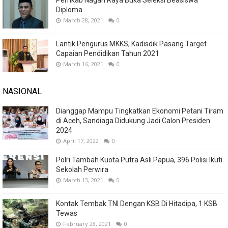
Diploma
March 28, 2021
0
Lantik Pengurus MKKS, Kadisdik Pasang Target
Capaian Pendidikan Tahun 2021
March 16, 2021
0
NASIONAL
Dianggap Mampu Tingkatkan Ekonomi Petani Tiram
di Aceh, Sandiaga Didukung Jadi Calon Presiden
2024
April 17, 2022
0
Polri Tambah Kuota Putra Asli Papua, 396 Polisi Ikuti
Sekolah Perwira
March 13, 2021
0
Kontak Tembak TNI Dengan KSB Di Hitadipa, 1 KSB
Tewas
February 28, 2021
0