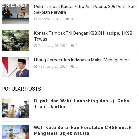
Polri Tambah Kuota Putra Asli Papua, 396 Polisi Ikuti
Sekolah Perwira
March 13, 2021
0
Kontak Tembak TNI Dengan KSB Di Hitadipa, 1 KSB
Tewas
February 28, 2021
0
Utang Pemerintah Indonesia Makin Menggunung
February 26, 2021
0
POPULAR POSTS
Bupati dan Wakil Launching dan Uji Coba
Trans Jantho
Wali Kota Serahkan Peralatan CHSE untuk
Pengelola Objek Wisata