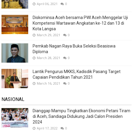
April 06, 2021
0
Diskominsa Aceh bersama PWI Aceh Menggelar Uji
Kompetensi Wartawan Angkatan ke-12 dan 13 di
Kota Langsa
March 29, 2021
0
Pemkab Nagan Raya Buka Seleksi Beasiswa
Diploma
March 28, 2021
0
Lantik Pengurus MKKS, Kadisdik Pasang Target
Capaian Pendidikan Tahun 2021
March 16, 2021
0
NASIONAL
Dianggap Mampu Tingkatkan Ekonomi Petani Tiram
di Aceh, Sandiaga Didukung Jadi Calon Presiden
2024
April 17, 2022
0