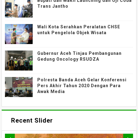
Bupati dan Wakil Launching dan Uji Coba
Trans Jantho
Wali Kota Serahkan Peralatan CHSE
untuk Pengelola Objek Wisata
Gubernur Aceh Tinjau Pembangunan
Gedung Oncology RSUDZA
Polresta Banda Aceh Gelar Konferensi
Pers Akhir Tahun 2020 Dengan Para
Awak Media
Recent Slider