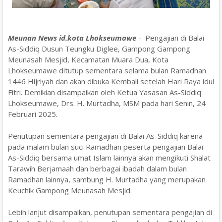
Meunan News id.kota Lhokseumawe
- Pengajian di Balai
As-Siddiq Dusun Teungku Diglee, Gampong Gampong
Meunasah Mesjid, Kecamatan Muara Dua, Kota
Lhokseumawe ditutup sementara selama bulan Ramadhan
1446 Hijriyah dan akan dibuka Kembali setelah Hari Raya idul
Fitri. Demikian disampaikan oleh Ketua Yasasan As-Siddiq
Lhokseumawe, Drs. H. Murtadha, MSM pada hari Senin, 24
Februari 2025.
Penutupan sementara pengajian di Balai As-Siddiq karena
pada malam bulan suci Ramadhan peserta pengajian Balai
As-Siddiq bersama umat Islam lainnya akan mengikuti Shalat
Tarawih Berjamaah dan berbagai ibadah dalam bulan
Ramadhan lainnya, sambung H. Murtadha yang merupakan
Keuchik Gampong Meunasah Mesjid.
Lebih lanjut disampaikan, penutupan sementara pengajian di