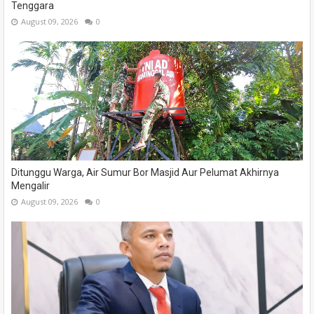
Tenggara
August 09, 2026
0
Ditunggu Warga, Air Sumur Bor Masjid Aur Pelumat Akhirnya
Mengalir
August 09, 2026
0