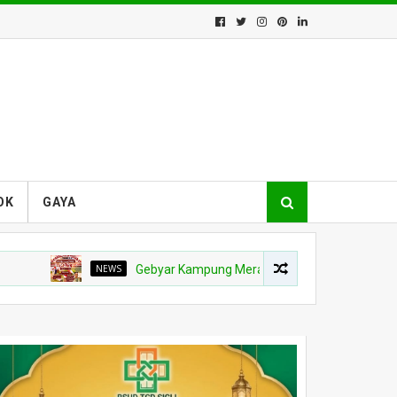
OK
GAYA
NEWS
Gebyar Kampung Merah Putih Berhadiah Rp150 Juta, Ko