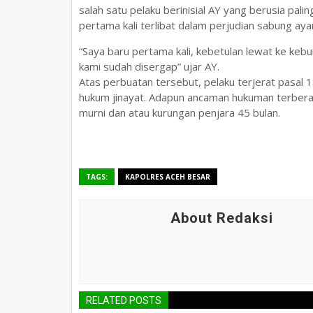
salah satu pelaku berinisial AY yang berusia pal
pertama kali terlibat dalam perjudian sabung ay
“Saya baru pertama kali, kebetulan lewat ke kebu
kami sudah disergap” ujar AY.
Atas perbuatan tersebut, pelaku terjerat pasal
hukum jinayat. Adapun ancaman hukuman terberat
murni dan atau kurungan penjara 45 bulan.
TAGS:
KAPOLRES ACEH BESAR
About Redaksi
RELATED POSTS