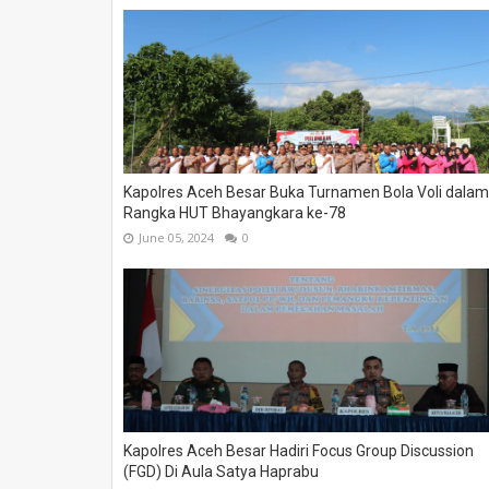
Kapolres Aceh Besar Buka Turnamen Bola Voli dalam
Rangka HUT Bhayangkara ke-78
June 05, 2024
0
Kapolres Aceh Besar Hadiri Focus Group Discussion
(FGD) Di Aula Satya Haprabu