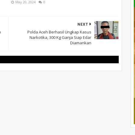
May 20, 2024
0
NEXT
n
Polda Aceh Berhasil Ungkap Kasus
Narkotika, 300 Kg Ganja Siap Edar
Diamankan