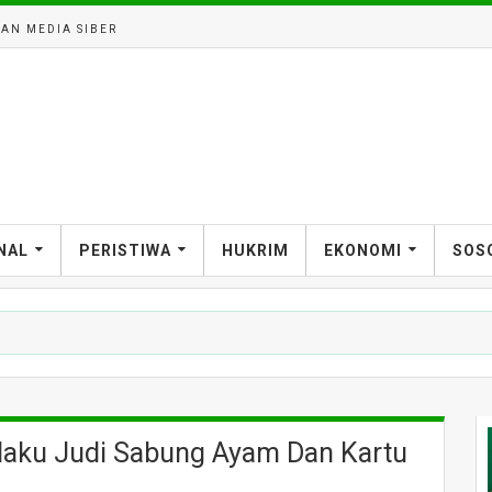
AN MEDIA SIBER
NAL
PERISTIWA
HUKRIM
EKONOMI
SOS
ergerak Selamatkan Generasi dari Ancaman Stunting
elaku Judi Sabung Ayam Dan Kartu