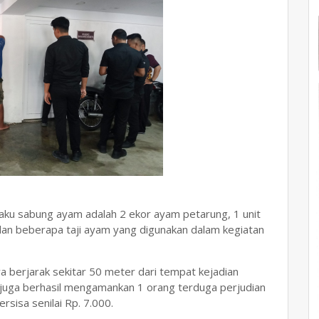
elaku sabung ayam adalah 2 ekor ayam petarung, 1 unit
an beberapa taji ayam yang digunakan dalam kegiatan
erjarak sekitar 50 meter dari tempat kejadian
r juga berhasil mengamankan 1 orang terduga perjudian
rsisa senilai Rp. 7.000.