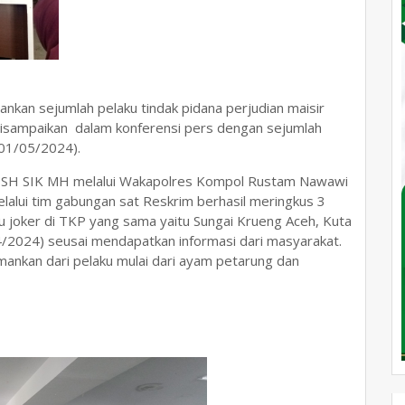
nkan sejumlah pelaku tindak pidana perjudian maisir
 disampaikan dalam konferensi pers dengan sejumlah
01/05/2024).
a SH SIK MH melalui Wakapolres Kompol Rustam Nawawi
alui tim gabungan sat Reskrim berhasil meringkus 3
u joker di TKP yang sama yaitu Sungai Krueng Aceh, Kuta
4/2024) seusai mendapatkan informasi dari masyarakat.
mankan dari pelaku mulai dari ayam petarung dan