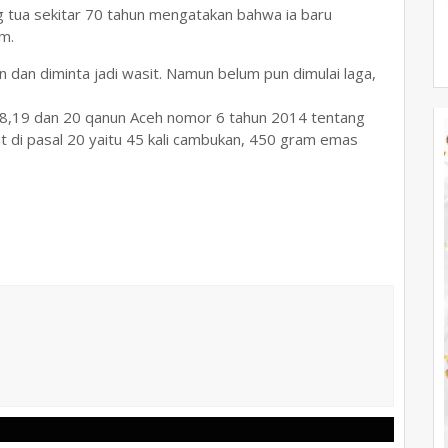
ing tua sekitar 70 tahun mengatakan bahwa ia baru
am.
n dan diminta jadi wasit. Namun belum pun dimulai laga,
 18,19 dan 20 qanun Aceh nomor 6 tahun 2014 tentang
 di pasal 20 yaitu 45 kali cambukan, 450 gram emas