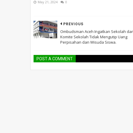
May 21, 2024
0
PREVIOUS
Ombudsman Aceh Ingatkan Sekolah da
Komite Sekolah Tidak Mengutip Uang
Perpisahan dan Wisuda Siswa.
POST A COMMENT