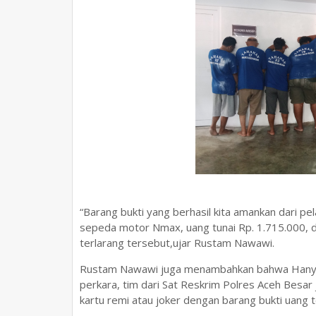
“Barang bukti yang berhasil kita amankan dari p
sepeda motor Nmax, uang tunai Rp. 1.715.000, d
terlarang tersebut,ujar Rustam Nawawi.
Rustam Nawawi juga menambahkan bahwa Hanya b
perkara, tim dari Sat Reskrim Polres Aceh Besa
kartu remi atau joker dengan barang bukti uang te