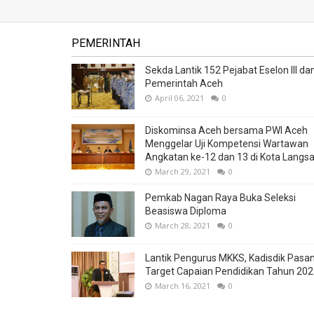
PEMERINTAH
Sekda Lantik 152 Pejabat Eselon III dan
Pemerintah Aceh
April 06, 2021
0
Diskominsa Aceh bersama PWI Aceh
Menggelar Uji Kompetensi Wartawan
Angkatan ke-12 dan 13 di Kota Langs
March 29, 2021
0
Pemkab Nagan Raya Buka Seleksi
Beasiswa Diploma
March 28, 2021
0
Lantik Pengurus MKKS, Kadisdik Pasa
Target Capaian Pendidikan Tahun 20
March 16, 2021
0