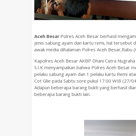
Aceh Besar
.Polres Aceh Besar berhasil mengama
jenis sabung ayam dan kartu remi, hal tersebut
awak media dihalaman Polres Aceh Besar,Rabu (
Kapolres Aceh Besar AKBP Dhani Catra Nugrah
S.I.K menyampaikan bahwa Polres Aceh Besar mel
pelaku sabung ayam dan 1 pelaku kartu Remi ata
Cot Glie pada Sabtu sore pukul 17.00 WIB (27/0
Adapun beberapa barang bukti yang berhasil dia
beberapa barang bukti lain.