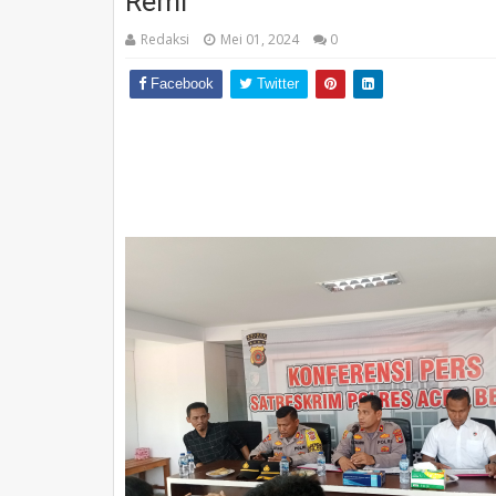
Remi
Redaksi
Mei 01, 2024
0
Facebook
Twitter