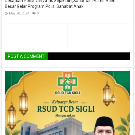
Dekatkan Polisi Dan Anak Sejak Dini,Satlantas Polres Aceh
Besar Gelar Program Polisi Sahabat Anak
May 20, 2024
0
POST A COMMENT