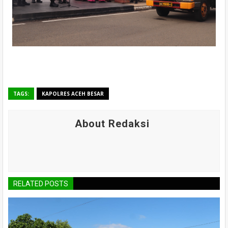
TAGS:
KAPOLRES ACEH BESAR
About Redaksi
RELATED POSTS