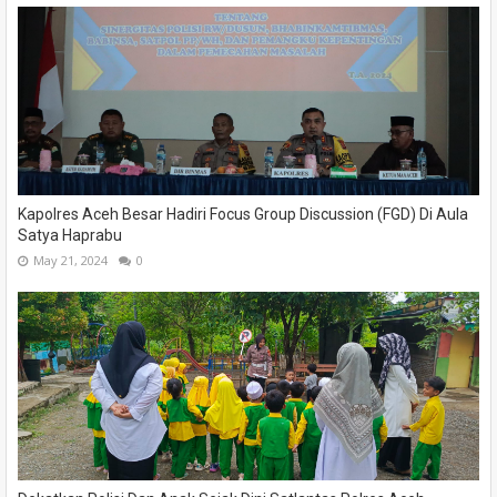
Kapolres Aceh Besar Hadiri Focus Group Discussion (FGD) Di Aula
Satya Haprabu
May 21, 2024
0