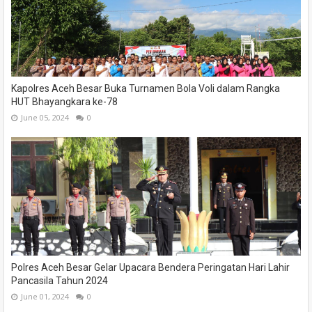
Kapolres Aceh Besar Buka Turnamen Bola Voli dalam Rangka
HUT Bhayangkara ke-78
June 05, 2024
0
Polres Aceh Besar Gelar Upacara Bendera Peringatan Hari Lahir
Pancasila Tahun 2024
June 01, 2024
0