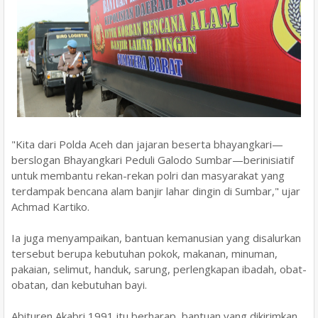
"Kita dari Polda Aceh dan jajaran beserta bhayangkari—
berslogan Bhayangkari Peduli Galodo Sumbar—berinisiatif
untuk membantu rekan-rekan polri dan masyarakat yang
terdampak bencana alam banjir lahar dingin di Sumbar," ujar
Achmad Kartiko.
Ia juga menyampaikan, bantuan kemanusian yang disalurkan
tersebut berupa kebutuhan pokok, makanan, minuman,
pakaian, selimut, handuk, sarung, perlengkapan ibadah, obat-
obatan, dan kebutuhan bayi.
Abituren Akabri 1991 itu berharap, bantuan yang dikirimkan