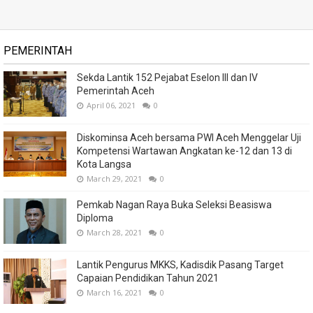
PEMERINTAH
Sekda Lantik 152 Pejabat Eselon III dan IV
Pemerintah Aceh
April 06, 2021
0
Diskominsa Aceh bersama PWI Aceh Menggelar Uji
Kompetensi Wartawan Angkatan ke-12 dan 13 di
Kota Langsa
March 29, 2021
0
Pemkab Nagan Raya Buka Seleksi Beasiswa
Diploma
March 28, 2021
0
Lantik Pengurus MKKS, Kadisdik Pasang Target
Capaian Pendidikan Tahun 2021
March 16, 2021
0