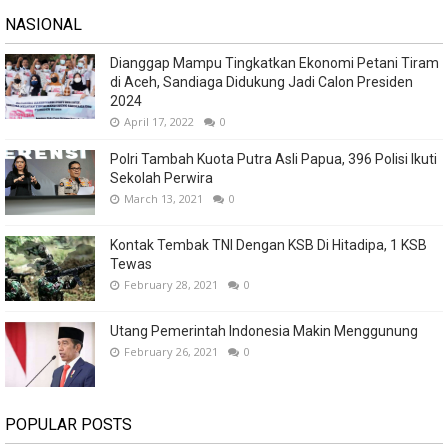
NASIONAL
Dianggap Mampu Tingkatkan Ekonomi Petani Tiram
di Aceh, Sandiaga Didukung Jadi Calon Presiden
2024
April 17, 2022
0
Polri Tambah Kuota Putra Asli Papua, 396 Polisi Ikuti
Sekolah Perwira
March 13, 2021
0
Kontak Tembak TNI Dengan KSB Di Hitadipa, 1 KSB
Tewas
February 28, 2021
0
Utang Pemerintah Indonesia Makin Menggunung
February 26, 2021
0
POPULAR POSTS