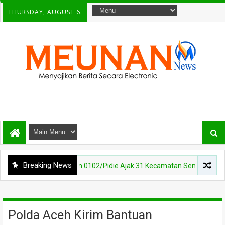
THURSDAY, AUGUST 6.
Breaking News
0 Juta, Kodim 0102/Pidie Ajak 31 Kecamatan Semarakkan HUT RI ke-8
Polda Aceh Kirim Bantuan