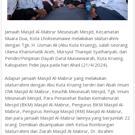
Jamaah Masjid Al-Mabrur Meunasah Mesjid, Kecamatan
Muara Dua, Kota Lhokseumawe melakukan silaturrahmi
dengan Tgk. H. Usman Ali (Abu Kuta Krueng), salah seorang
Ulama Kharismatik Aceh, Mursyid Thariqat Syathariyah, dan
Pendiri/Pimpinan Dayah Darul Munawwarah, Kuta Krueng,
Kabupaten Pidie Jaya pada hari Ahad (21/4/2024).
Adapun jamaah Masjid Al-Mabrur yang melakukan
silaturrahmi dengan Abu Kuta Krueng terdiri dari Abah Imum
Chik Masjid Al-Mabrur, Keuchik Meunasah Mesjid, Tgk. Imum
Meunasah Mesjid, Para Penasehat Badan Kemakmuran
Mesjid (BKM) Masjid Al-Mabrur, Pengurus BKM Masjid Al-
Mabrur, Pengurus Remaja Masjid (RM) Masjid Al-Mabrur,
dan para jamaah Masjid Al-Mabrur lainnya yang berjumlah 22
orang. Demikian disampaikan oleh Ketua Rombongan
Silaturrahmi dan Ziarah Masjid Al-Mabrur, Dr. Ibrahim