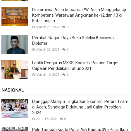
Diskominsa Aceh bersama PWI Aceh Menggelar Uji
Kompetensi Wartawan Angkatan ke-12 dan 13 di
Kota Langsa
March 29, 2021
0
Pemkab Nagan Raya Buka Seleksi Beasiswa
Diploma
March 28, 2021
0
Lantik Pengurus MKKS, Kadisdik Pasang Target
Capaian Pendidikan Tahun 2021
March 16, 2021
0
NASIONAL
Dianggap Mampu Tingkatkan Ekonomi Petani Tiram
di Aceh, Sandiaga Didukung Jadi Calon Presiden
2024
April 17, 2022
0
Polri Tambah Kuota Putra Asli Papua, 396 Polisi Ikuti