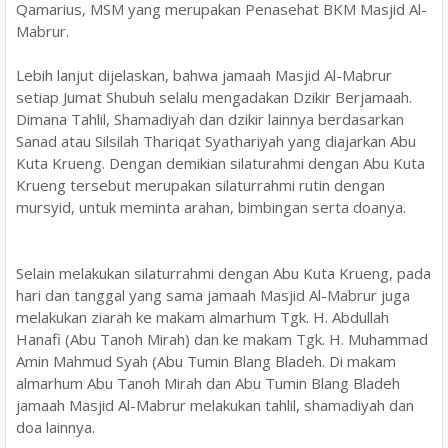
Qamarius, MSM yang merupakan Penasehat BKM Masjid Al-
Mabrur.
Lebih lanjut dijelaskan, bahwa jamaah Masjid Al-Mabrur
setiap Jumat Shubuh selalu mengadakan Dzikir Berjamaah.
Dimana Tahlil, Shamadiyah dan dzikir lainnya berdasarkan
Sanad atau Silsilah Thariqat Syathariyah yang diajarkan Abu
Kuta Krueng. Dengan demikian silaturahmi dengan Abu Kuta
Krueng tersebut merupakan silaturrahmi rutin dengan
mursyid, untuk meminta arahan, bimbingan serta doanya.
Selain melakukan silaturrahmi dengan Abu Kuta Krueng, pada
hari dan tanggal yang sama jamaah Masjid Al-Mabrur juga
melakukan ziarah ke makam almarhum Tgk. H. Abdullah
Hanafi (Abu Tanoh Mirah) dan ke makam Tgk. H. Muhammad
Amin Mahmud Syah (Abu Tumin Blang Bladeh. Di makam
almarhum Abu Tanoh Mirah dan Abu Tumin Blang Bladeh
jamaah Masjid Al-Mabrur melakukan tahlil, shamadiyah dan
doa lainnya.