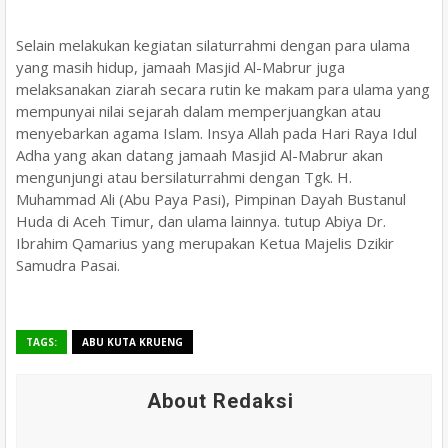
Selain melakukan kegiatan silaturrahmi dengan para ulama
yang masih hidup, jamaah Masjid Al-Mabrur juga
melaksanakan ziarah secara rutin ke makam para ulama yang
mempunyai nilai sejarah dalam memperjuangkan atau
menyebarkan agama Islam. Insya Allah pada Hari Raya Idul
Adha yang akan datang jamaah Masjid Al-Mabrur akan
mengunjungi atau bersilaturrahmi dengan Tgk. H.
Muhammad Ali (Abu Paya Pasi), Pimpinan Dayah Bustanul
Huda di Aceh Timur, dan ulama lainnya. tutup Abiya Dr.
Ibrahim Qamarius yang merupakan Ketua Majelis Dzikir
Samudra Pasai.
TAGS:
ABU KUTA KRUENG
About Redaksi