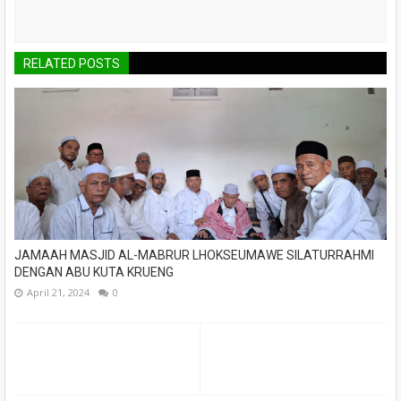
RELATED POSTS
JAMAAH MASJID AL-MABRUR LHOKSEUMAWE SILATURRAHMI
DENGAN ABU KUTA KRUENG
April 21, 2024
0