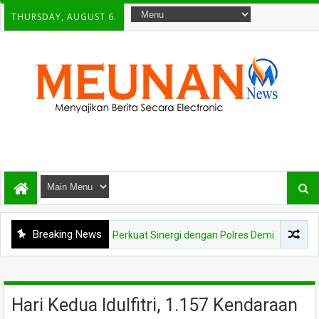
THURSDAY, AUGUST 6.
Breaking News
ati Aceh Besar Perkuat Sinergi dengan Polres Demi Tingkatkan Pelaya
Hari Kedua Idulfitri, 1.157 Kendaraan