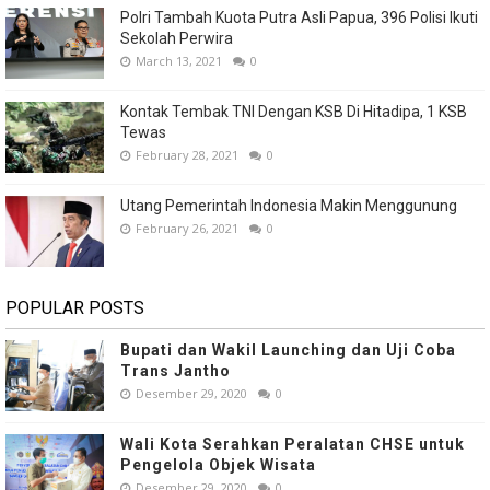
Polri Tambah Kuota Putra Asli Papua, 396 Polisi Ikuti
Sekolah Perwira
March 13, 2021
0
Kontak Tembak TNI Dengan KSB Di Hitadipa, 1 KSB
Tewas
February 28, 2021
0
Utang Pemerintah Indonesia Makin Menggunung
February 26, 2021
0
POPULAR POSTS
Bupati dan Wakil Launching dan Uji Coba
Trans Jantho
Desember 29, 2020
0
Wali Kota Serahkan Peralatan CHSE untuk
Pengelola Objek Wisata
Desember 29, 2020
0