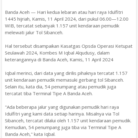
Banda Aceh — Hari kedua lebaran atau hari raya Idulfitri
1445 hijriah, Kamis, 11 April 2024, dari pukul 06.00—12.00
WIB, tercatat sebanyak 1.157 unit kendaraan pemudik
melewati jalur Tol Sibanceh.
Hal tersebut disampaikan Kasatgas Opsda Operasi Ketupat
Seulawah 2024, Kombes M Iqbal Alqudusy, dalam
keterangannya di Banda Aceh, Kamis, 11 April 2024
Iqbal merinci, dari data yang dirilis pihaknya tercatat 1.157
unit kendaraan pemudik memasuki gerbang tol Sibanceh.
Selain itu, kata dia, 54 penumpang atau pemudik juga
tercatat tiba Terminal Tipe A Banda Aceh.
"Ada beberapa jalur yang digunakan pemudik hari raya
Idulfitri yang kami data setiap harinya. Misalnya via Tol
Sibanceh, tercatat dilalui oleh 1.157 unit kendaraan pemudik.
Kemudian, 54 penumpang juga tiba via Terminal Tipe A
Banda Aceh," kata Iqbal.