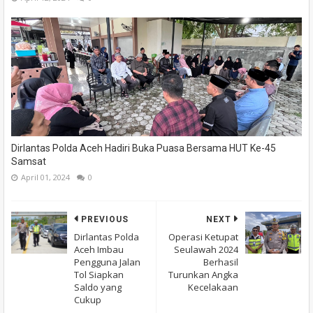
Dirlantas Polda Aceh Hadiri Buka Puasa Bersama HUT Ke-45
Samsat
April 01, 2024
0
PREVIOUS
NEXT
Dirlantas Polda
Operasi Ketupat
Aceh Imbau
Seulawah 2024
Pengguna Jalan
Berhasil
Tol Siapkan
Turunkan Angka
Saldo yang
Kecelakaan
Cukup