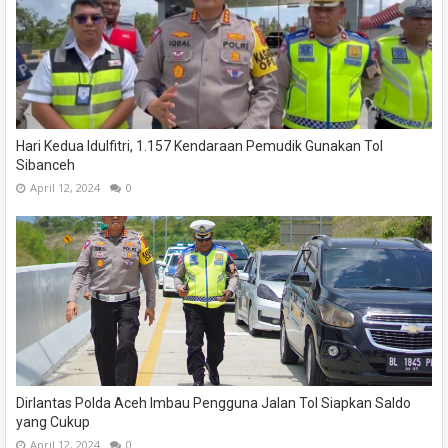
Hari Kedua Idulfitri, 1.157 Kendaraan Pemudik Gunakan Tol
Sibanceh
April 12, 2024
0
Dirlantas Polda Aceh Imbau Pengguna Jalan Tol Siapkan Saldo
yang Cukup
April 12, 2024
0