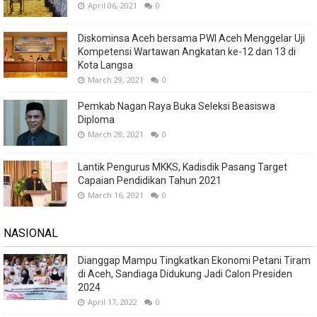
April 06, 2021
0
Diskominsa Aceh bersama PWI Aceh Menggelar Uji
Kompetensi Wartawan Angkatan ke-12 dan 13 di
Kota Langsa
March 29, 2021
0
Pemkab Nagan Raya Buka Seleksi Beasiswa
Diploma
March 28, 2021
0
Lantik Pengurus MKKS, Kadisdik Pasang Target
Capaian Pendidikan Tahun 2021
March 16, 2021
0
NASIONAL
Dianggap Mampu Tingkatkan Ekonomi Petani Tiram
di Aceh, Sandiaga Didukung Jadi Calon Presiden
2024
April 17, 2022
0