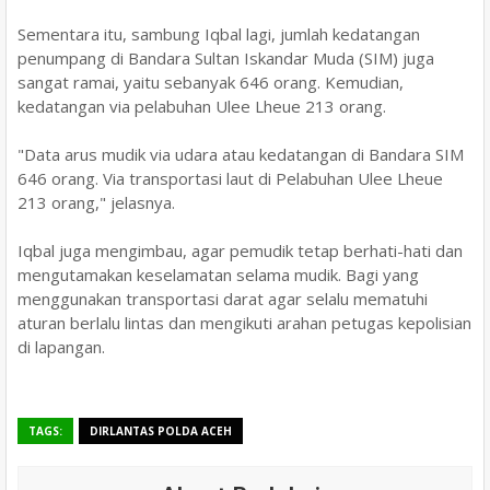
Sementara itu, sambung Iqbal lagi, jumlah kedatangan
penumpang di Bandara Sultan Iskandar Muda (SIM) juga
sangat ramai, yaitu sebanyak 646 orang. Kemudian,
kedatangan via pelabuhan Ulee Lheue 213 orang.
"Data arus mudik via udara atau kedatangan di Bandara SIM
646 orang. Via transportasi laut di Pelabuhan Ulee Lheue
213 orang," jelasnya.
Iqbal juga mengimbau, agar pemudik tetap berhati-hati dan
mengutamakan keselamatan selama mudik. Bagi yang
menggunakan transportasi darat agar selalu mematuhi
aturan berlalu lintas dan mengikuti arahan petugas kepolisian
di lapangan.
TAGS:
DIRLANTAS POLDA ACEH