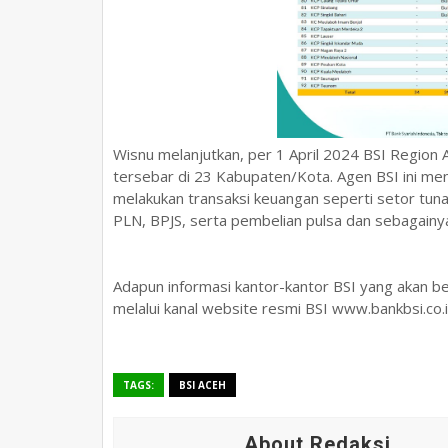
Wisnu melanjutkan, per 1 April 2024 BSI Region
tersebar di 23 Kabupaten/Kota. Agen BSI ini m
melakukan transaksi keuangan seperti setor tunai
PLN, BPJS, serta pembelian pulsa dan sebagain
Adapun informasi kantor-kantor BSI yang akan be
melalui kanal website resmi BSI www.bankbsi.co.
TAGS:
BSI ACEH
About Redaksi