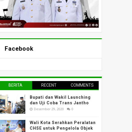
Facebook
BERITA
RECENT
COMMENTS
TERPOPULER
Bupati dan Wakil Launching
dan Uji Coba Trans Jantho
Desember 29, 2020
0
Wali Kota Serahkan Peralatan
CHSE untuk Pengelola Objek