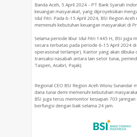
Banda Aceh, 5 April 2024 - PT Bank Syariah Indon
keuangan masyarakat, yang diproyeksikan menga
Idul Fitri. Pada 6-15 April 2024, BSI Region Aceh
memenuhi kebutuhan keuangan masyarakat di Pro
Selama periode libur Idul Fitri 1445 H, BSI jug
secara terbatas pada periode 6-15 April 2024 d
operasional terlampir). Kantor yang akan dibuka
transaksi nasabah antara lain setor tunai, pemind
Taspen, Asabri, Pajak).
Regional CEO BSI Region Aceh Wisnu Sunandar m
dana tunai demi memenuhi kebutuhan masyaraka
BSI juga terus memonitor kesiapan 703 jaringan 
berfungsi dengan baik selama 24 jam.