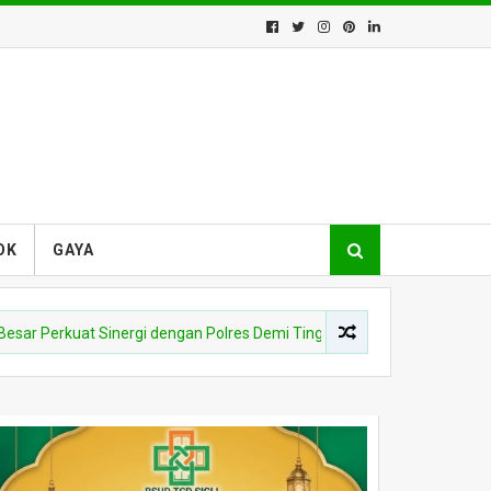
OK
GAYA
at Sinergi dengan Polres Demi Tingkatkan Pelayanan Masyarakat