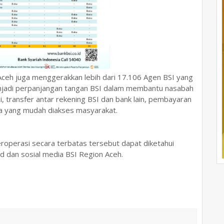
 Aceh juga menggerakkan lebih dari 17.106 Agen BSI yang
enjadi perpanjangan tangan BSI dalam membantu nasabah
, transfer antar rekening BSI dan bank lain, pembayaran
ya yang mudah diakses masyarakat.
roperasi secara terbatas tersebut dapat diketahui
id dan sosial media BSI Region Aceh.