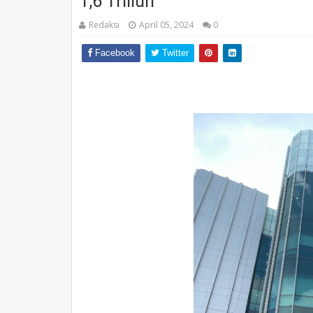
1,6 Triliun
Redaksi
April 05, 2024
0
Facebook
Twitter