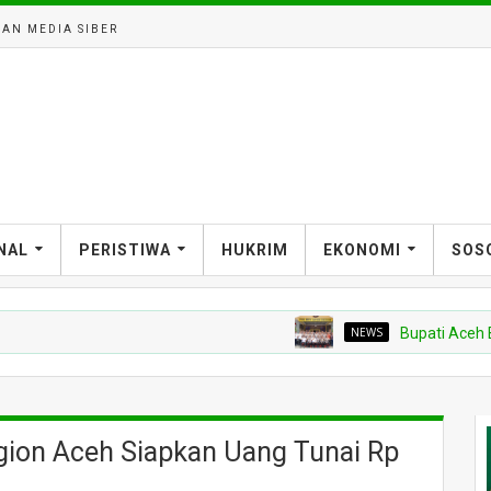
AN MEDIA SIBER
NAL
PERISTIWA
HUKRIM
EKONOMI
SOS
NEWS
Bupati Aceh Besar Perku
gion Aceh Siapkan Uang Tunai Rp