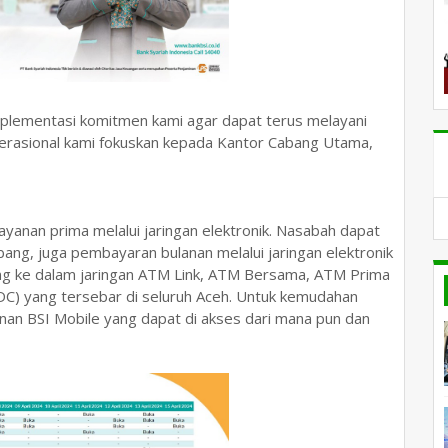
plementasi komitmen kami agar dapat terus melayani
erasional kami fokuskan kepada Kantor Cabang Utama,
ayanan prima melalui jaringan elektronik. Nasabah dapat
abang, juga pembayaran bulanan melalui jaringan elektronik
ng ke dalam jaringan ATM Link, ATM Bersama, ATM Prima
EDC) yang tersebar di seluruh Aceh. Untuk kemudahan
nan BSI Mobile yang dapat di akses dari mana pun dan