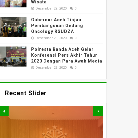
Wisata
Desember 29, 2020
0
Gubernur Aceh Tinjau
Pembangunan Gedung
Oncology RSUDZA
Desember 29, 2020
0
Polresta Banda Aceh Gelar
Konferensi Pers Akhir Tahun
2020 Dengan Para Awak Media
Desember 29, 2020
0
Recent Slider