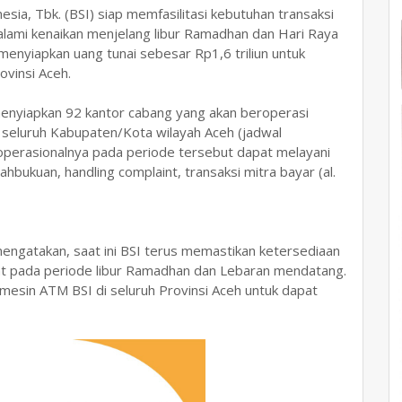
esia, Tbk. (BSI) siap memfasilitasi kebutuhan transaksi
lami kenaikan menjelang libur Ramadhan dan Hari Raya
 menyiapkan uang tunai sebesar Rp1,6 triliun untuk
vinsi Aceh.
a menyiapkan 92 kantor cabang yang akan beroperasi
i seluruh Kabupaten/Kota wilayah Aceh (jadwal
 operasionalnya pada periode tersebut dapat melayani
ahbukuan, handling complaint, transaksi mitra bayar (al.
engatakan, saat ini BSI terus memastikan ketersediaan
t pada periode libur Ramadhan dan Lebaran mendatang.
mesin ATM BSI di seluruh Provinsi Aceh untuk dapat