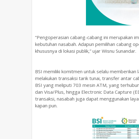
“Pengoperasian cabang-cabang ini merupakan im
kebutuhan nasabah. Adapun pemilihan cabang op
khususnya di lokasi publik,” ujar Wisnu Sunandar.
BSI memiliki komitmen untuk selalu memberikan l
melakukan transaksi tarik tunai, transfer antar c
BSI yang meliputi 703 mesin ATM, yang terhubu
dan Visa/Plus, hingga Electronic Data Capture (
transaksi, nasabah juga dapat menggunakan laya
kapan pun.