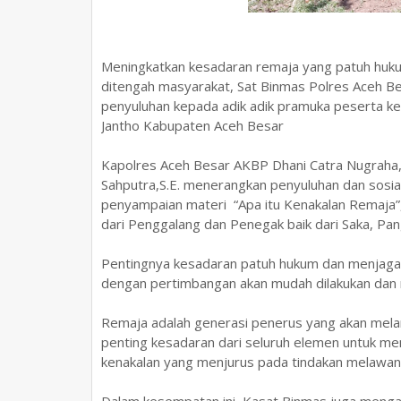
Meningkatkan kesadaran remaja yang patuh hu
ditengah masyarakat, Sat Binmas Polres Aceh Bes
penyuluhan kepada adik adik pramuka peserta 
Jantho Kabupaten Aceh Besar
Kapolres Aceh Besar AKBP Dhani Catra Nugraha, 
Sahputra,S.E. menerangkan penyuluhan dan sosiali
penyampaian materi “Apa itu Kenakalan Remaja”, 
dari Penggalang dan Penegak baik dari Saka, P
Pentingnya kesadaran patuh hukum dan menjaga h
dengan pertimbangan akan mudah dilakukan dan 
Remaja adalah generasi penerus yang akan mela
penting kesadaran dari seluruh elemen untuk me
kenakalan yang menjurus pada tindakan melawa