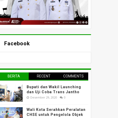
Facebook
BERITA
RECENT
COMMENTS
TERPOPULER
Bupati dan Wakil Launching
dan Uji Coba Trans Jantho
Desember 29, 2020
0
Wali Kota Serahkan Peralatan
CHSE untuk Pengelola Objek