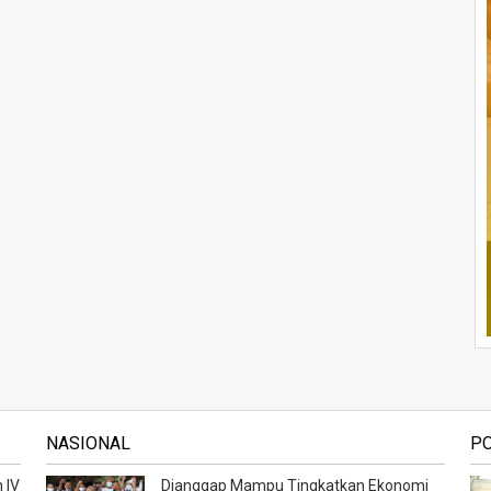
NASIONAL
P
 IV
Dianggap Mampu Tingkatkan Ekonomi