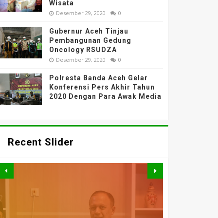
Wisata
Desember 29, 2020
0
Gubernur Aceh Tinjau
Pembangunan Gedung
Oncology RSUDZA
Desember 29, 2020
0
Polresta Banda Aceh Gelar
Konferensi Pers Akhir Tahun
2020 Dengan Para Awak Media
Recent Slider
PERKUAT AKSES DAN