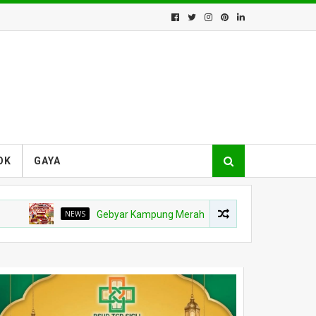
OK
GAYA
NEWS
Gebyar Kampung Merah Putih Berhadiah Rp150 Juta, Kodi