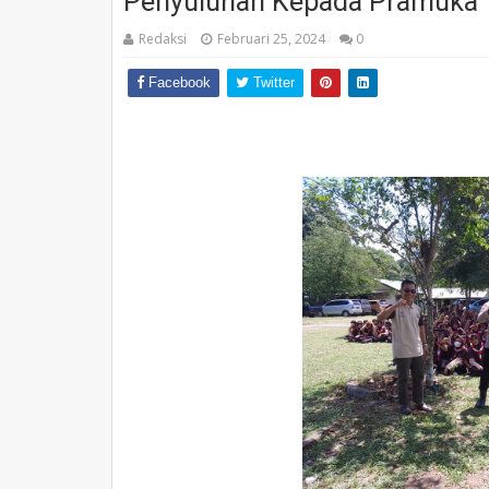
Penyuluhan Kepada Pramuka
Redaksi
Februari 25, 2024
0
Facebook
Twitter