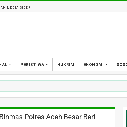
AN MEDIA SIBER
NAL
PERISTIWA
HUKRIM
EKONOMI
SOS
Binmas Polres Aceh Besar Beri