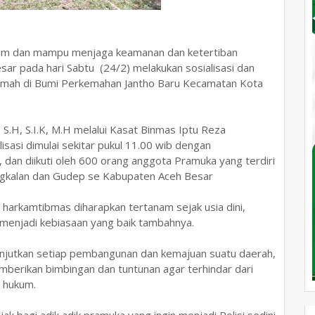
kum dan mampu menjaga keamanan dan ketertiban
ar pada hari Sabtu (24/2) melakukan sosialisasi dan
kemah di Bumi Perkemahan Jantho Baru Kecamatan Kota
S.H, S.I.K, M.H melalui Kasat Binmas Iptu Reza
sasi dimulai sekitar pukul 11.00 wib dengan
dan diikuti oleh 600 orang anggota Pramuka yang terdiri
angkalan dan Gudep se Kabupaten Aceh Besar
arkamtibmas diharapkan tertanam sejak usia dini,
menjadi kebiasaan yang baik tambahnya.
njutkan setiap pembangunan dan kemajuan suatu daerah,
mberikan bimbingan dan tuntunan agar terhindar dari
n hukum.