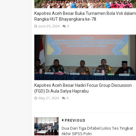
Kapolres Aceh Besar Buka Turnamen Bola Voli dalam
Rangka HUT Bhayangkara ke-78
June 05, 2024
0
Kapolres Aceh Besar Hadiri Focus Group Discussion
(FGD) Di Aula Satya Haprabu
May 21, 2024
0
PREVIOUS
Dua Dari Tiga Difabel Lolos Tes Tingkat
Akhir SIPSS Polri