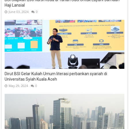
Haji Lansial
June 03, 2024
0
Dirut BSI Gelar Kuliah Umum literasi perbankan syariah di
Universitas Syiah Kuala Aceh
May 29, 2024
0