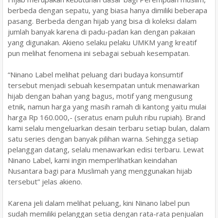
berbeda dengan sepatu, yang biasa hanya dimiliki beberapa
pasang. Berbeda dengan hijab yang bisa di koleksi dalam
jumlah banyak karena di padu-padan kan dengan pakaian
yang digunakan. Akieno selaku pelaku UMKM yang kreatif
pun melihat fenomena ini sebagai sebuah kesempatan.
“Ninano Label melihat peluang dari budaya konsumtif
tersebut menjadi sebuah kesempatan untuk menawarkan
hijab dengan bahan yang bagus, motif yang mengusung
etnik, namun harga yang masih ramah di kantong yaitu mulai
harga Rp 160.000,- (seratus enam puluh ribu rupiah). Brand
kami selalu mengeluarkan desain terbaru setiap bulan, dalam
satu series dengan banyak pilihan warna. Sehingga setiap
pelanggan datang, selalu menawarkan edisi terbaru. Lewat
Ninano Label, kami ingin memperlihatkan keindahan
Nusantara bagi para Muslimah yang menggunakan hijab
tersebut” jelas akieno.
Karena jeli dalam melihat peluang, kini Ninano label pun
sudah memiliki pelanggan setia dengan rata-rata penjualan