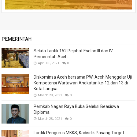
PEMERINTAH
Sekda Lantik 152 Pejabat Eselon III dan IV
Pemerintah Aceh
April 06, 2021
0
Diskominsa Aceh bersama PWI Aceh Menggelar Uji
Kompetensi Wartawan Angkatan ke-12 dan 13 di
Kota Langsa
March 29, 2021
0
Pemkab Nagan Raya Buka Seleksi Beasiswa
Diploma
March 28, 2021
0
Lantik Pengurus MKKS, Kadisdik Pasang Target