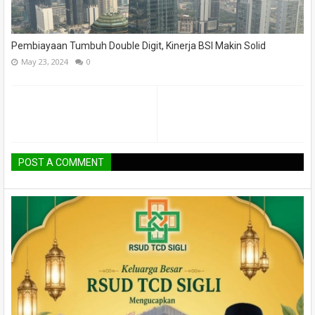
Pembiayaan Tumbuh Double Digit, Kinerja BSI Makin Solid
May 23, 2024
0
POST A COMMENT