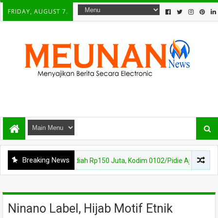
FRIDAY, AUGUST 7.
Breaking News
 Putih Berhadiah Rp150 Juta, Kodim 0102/Pidie Ajak 31 Kecamatan S
Ninano Label, Hijab Motif Etnik