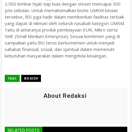
2.500 lembar hijab tiap bula dengan omset mencapai 500
juta sebulan. Untuk memaksimalkan bisnis UMKM binaan
tersebut, BSI juga hadir dalam memberikan fasilitas terbaik
yang dapat di nikmati oleh seluruh nasabah kategori UMKM.
Yaitu di antaranya produk pembiayaan KUR, Mikro serta
SME (Small Medium Enterprise). Sesuai komitmen yang di
sampaikan yaitu BSI terus berkomitmen untuk menjadi
sahabat finansial, sosial, dan spiritual dalam memenuhi
kebutuhan masyarakat dalam mengelola keuangan.
TAGS:
BSI ACEH
About Redaksi
RELATED POSTS