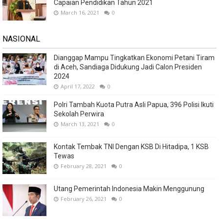
Capaian Pendidikan Tahun 2021
March 16, 2021
0
NASIONAL
Dianggap Mampu Tingkatkan Ekonomi Petani Tiram
di Aceh, Sandiaga Didukung Jadi Calon Presiden
2024
April 17, 2022
0
Polri Tambah Kuota Putra Asli Papua, 396 Polisi Ikuti
Sekolah Perwira
March 13, 2021
0
Kontak Tembak TNI Dengan KSB Di Hitadipa, 1 KSB
Tewas
February 28, 2021
0
Utang Pemerintah Indonesia Makin Menggunung
February 26, 2021
0