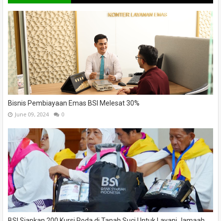
Bisnis Pembiayaan Emas BSI Melesat 30%
June 09, 2024
0
BSI Siapkan 200 Kursi Roda di Tanah Suci Untuk Layani Jamaah