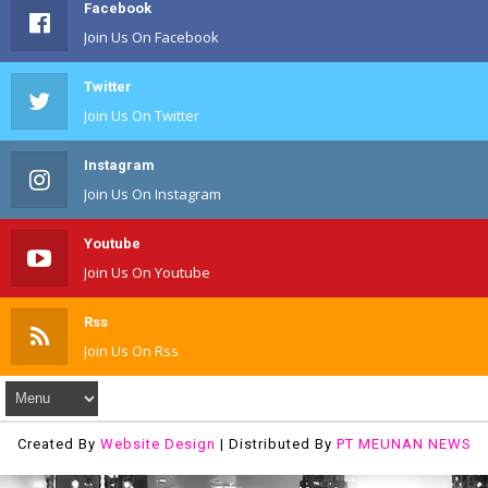
Facebook
Join Us On Facebook
Twitter
Join Us On Twitter
Instagram
Join Us On Instagram
Youtube
Join Us On Youtube
Rss
Join Us On Rss
Created By
Website Design
| Distributed By
PT MEUNAN NEWS