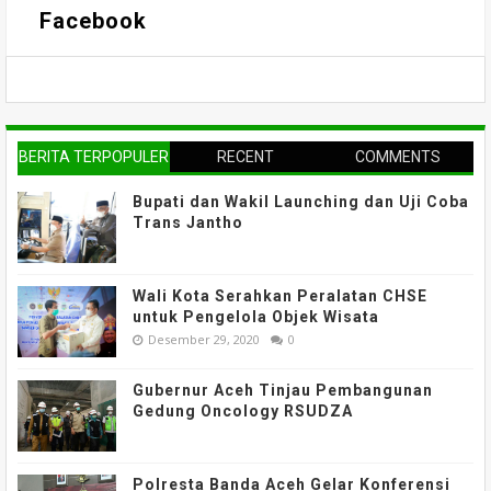
Facebook
BERITA TERPOPULER
RECENT
COMMENTS
Bupati dan Wakil Launching dan Uji Coba
Trans Jantho
Wali Kota Serahkan Peralatan CHSE
untuk Pengelola Objek Wisata
Desember 29, 2020
0
Gubernur Aceh Tinjau Pembangunan
Gedung Oncology RSUDZA
Polresta Banda Aceh Gelar Konferensi