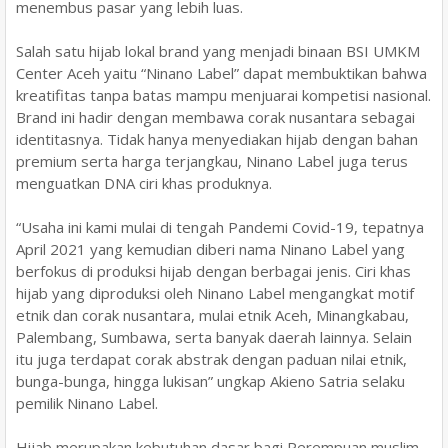
menembus pasar yang lebih luas.
Salah satu hijab lokal brand yang menjadi binaan BSI UMKM
Center Aceh yaitu “Ninano Label” dapat membuktikan bahwa
kreatifitas tanpa batas mampu menjuarai kompetisi nasional.
Brand ini hadir dengan membawa corak nusantara sebagai
identitasnya. Tidak hanya menyediakan hijab dengan bahan
premium serta harga terjangkau, Ninano Label juga terus
menguatkan DNA ciri khas produknya.
“Usaha ini kami mulai di tengah Pandemi Covid-19, tepatnya
April 2021 yang kemudian diberi nama Ninano Label yang
berfokus di produksi hijab dengan berbagai jenis. Ciri khas
hijab yang diproduksi oleh Ninano Label mengangkat motif
etnik dan corak nusantara, mulai etnik Aceh, Minangkabau,
Palembang, Sumbawa, serta banyak daerah lainnya. Selain
itu juga terdapat corak abstrak dengan paduan nilai etnik,
bunga-bunga, hingga lukisan” ungkap Akieno Satria selaku
pemilik Ninano Label.
Hijab merupakan kebutuhan dasar bagi Perempuan muslim,