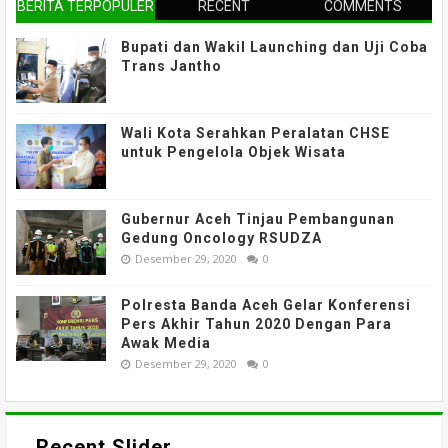
BERITA TERPOPULER
RECENT
COMMENTS
Bupati dan Wakil Launching dan Uji Coba
Trans Jantho
Wali Kota Serahkan Peralatan CHSE
untuk Pengelola Objek Wisata
Gubernur Aceh Tinjau Pembangunan
Gedung Oncology RSUDZA
Desember 29, 2020
0
Polresta Banda Aceh Gelar Konferensi
Pers Akhir Tahun 2020 Dengan Para
Awak Media
Desember 29, 2020
0
Recent Slider