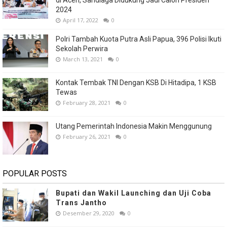
di Aceh, Sandiaga Didukung Jadi Calon Presiden
2024
April 17, 2022
0
Polri Tambah Kuota Putra Asli Papua, 396 Polisi Ikuti
Sekolah Perwira
March 13, 2021
0
Kontak Tembak TNI Dengan KSB Di Hitadipa, 1 KSB
Tewas
February 28, 2021
0
Utang Pemerintah Indonesia Makin Menggunung
February 26, 2021
0
POPULAR POSTS
Bupati dan Wakil Launching dan Uji Coba
Trans Jantho
Desember 29, 2020
0