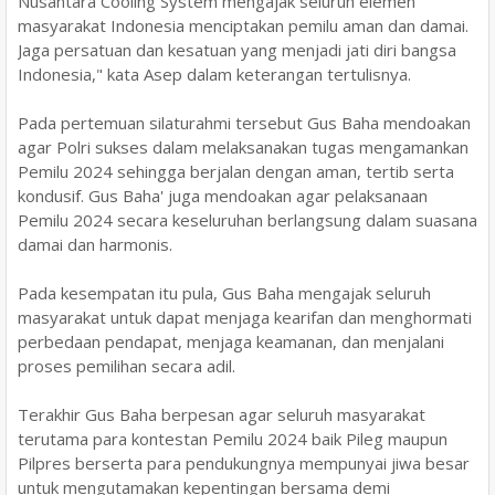
Nusantara Cooling System mengajak seluruh elemen
masyarakat Indonesia menciptakan pemilu aman dan damai.
Jaga persatuan dan kesatuan yang menjadi jati diri bangsa
Indonesia," kata Asep dalam keterangan tertulisnya.
Pada pertemuan silaturahmi tersebut Gus Baha mendoakan
agar Polri sukses dalam melaksanakan tugas mengamankan
Pemilu 2024 sehingga berjalan dengan aman, tertib serta
kondusif. Gus Baha' juga mendoakan agar pelaksanaan
Pemilu 2024 secara keseluruhan berlangsung dalam suasana
damai dan harmonis.
Pada kesempatan itu pula, Gus Baha mengajak seluruh
masyarakat untuk dapat menjaga kearifan dan menghormati
perbedaan pendapat, menjaga keamanan, dan menjalani
proses pemilihan secara adil.
Terakhir Gus Baha berpesan agar seluruh masyarakat
terutama para kontestan Pemilu 2024 baik Pileg maupun
Pilpres berserta para pendukungnya mempunyai jiwa besar
untuk mengutamakan kepentingan bersama demi