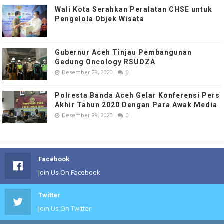
Wali Kota Serahkan Peralatan CHSE untuk
Pengelola Objek Wisata
Gubernur Aceh Tinjau Pembangunan
Gedung Oncology RSUDZA
Desember 29, 2020
0
Polresta Banda Aceh Gelar Konferensi Pers
Akhir Tahun 2020 Dengan Para Awak Media
Desember 29, 2020
0
Facebook
Join Us On Facebook
Twitter
Join Us On Twitter