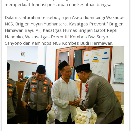
memperkuat fondasi persatuan dan kesatuan bangsa.
Dalam silaturahmi tersebut, Irjen Asep didampingi Wakaops
NCS, Brigjen Yuyun Yudhantara, Kasatgas Preventif Brigjen
Himawan Bayu Aji, Kasatgas Humas Brigjen Gatot Repli
Handoko, Wakasatgas Preemtif Kombes Dwi Suryo
Cahyono dan Kaminops NCS Kombes Budi Hermawan.