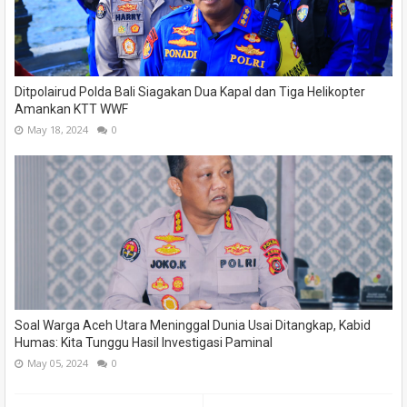
Ditpolairud Polda Bali Siagakan Dua Kapal dan Tiga Helikopter
Amankan KTT WWF
May 18, 2024
0
Soal Warga Aceh Utara Meninggal Dunia Usai Ditangkap, Kabid
Humas: Kita Tunggu Hasil Investigasi Paminal
May 05, 2024
0