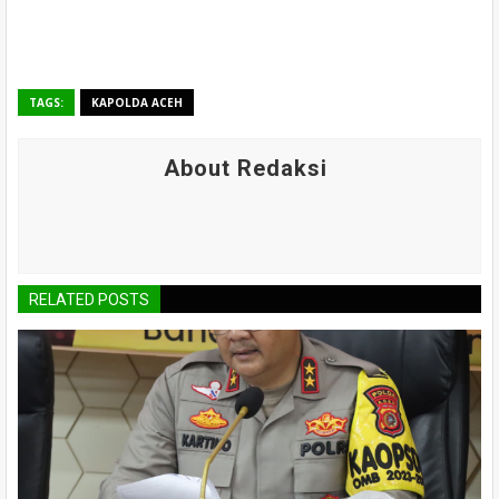
TAGS:
KAPOLDA ACEH
About Redaksi
RELATED POSTS