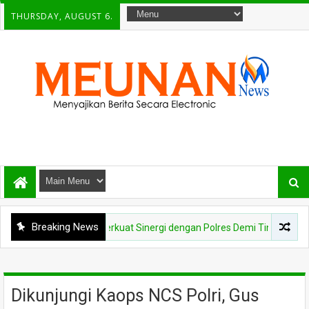
THURSDAY, AUGUST 6.
Breaking News
Aceh Besar Perkuat Sinergi dengan Polres Demi Tingkatkan Pelayanan
Dikunjungi Kaops NCS Polri, Gus