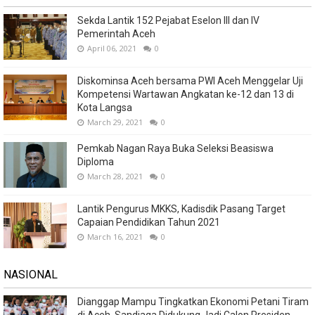
Sekda Lantik 152 Pejabat Eselon III dan IV
Pemerintah Aceh
April 06, 2021
0
Diskominsa Aceh bersama PWI Aceh Menggelar Uji
Kompetensi Wartawan Angkatan ke-12 dan 13 di
Kota Langsa
March 29, 2021
0
Pemkab Nagan Raya Buka Seleksi Beasiswa
Diploma
March 28, 2021
0
Lantik Pengurus MKKS, Kadisdik Pasang Target
Capaian Pendidikan Tahun 2021
March 16, 2021
0
NASIONAL
Dianggap Mampu Tingkatkan Ekonomi Petani Tiram