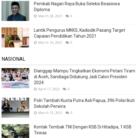
Pemkab Nagan Raya Buka Seleksi Beasiswa
Diploma
March 28, 2021
0
Lantik Pengurus MKKS, Kadisdik Pasang Target
Capaian Pendidikan Tahun 2021
March 16, 2021
0
NASIONAL
Dianggap Mampu Tingkatkan Ekonomi Petani Tiram
di Aceh, Sandiaga Didukung Jadi Calon Presiden
2024
April 17, 2022
0
Polri Tambah Kuota Putra Asli Papua, 396 Polisi Ikuti
Sekolah Perwira
March 13, 2021
0
Kontak Tembak TNI Dengan KSB Di Hitadipa, 1 KSB
Tewas