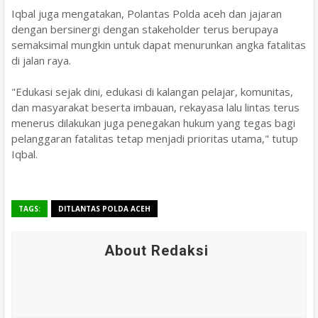
Iqbal juga mengatakan, Polantas Polda aceh dan jajaran
dengan bersinergi dengan stakeholder terus berupaya
semaksimal mungkin untuk dapat menurunkan angka fatalitas
di jalan raya.
"Edukasi sejak dini, edukasi di kalangan pelajar, komunitas,
dan masyarakat beserta imbauan, rekayasa lalu lintas terus
menerus dilakukan juga penegakan hukum yang tegas bagi
pelanggaran fatalitas tetap menjadi prioritas utama," tutup
Iqbal.
TAGS:
DITLANTAS POLDA ACEH
About Redaksi