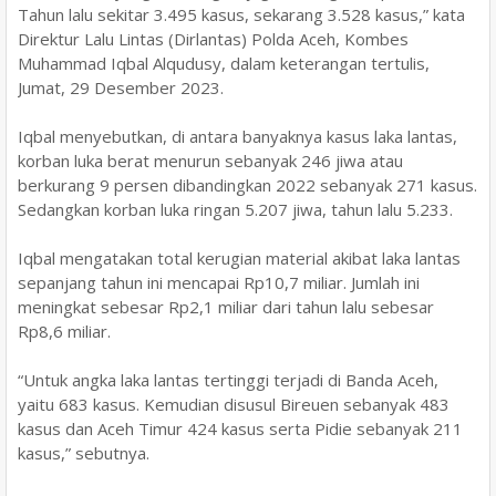
Tahun lalu sekitar 3.495 kasus, sekarang 3.528 kasus,” kata
Direktur Lalu Lintas (Dirlantas) Polda Aceh, Kombes
Muhammad Iqbal Alqudusy, dalam keterangan tertulis,
Jumat, 29 Desember 2023.
Iqbal menyebutkan, di antara banyaknya kasus laka lantas,
korban luka berat menurun sebanyak 246 jiwa atau
berkurang 9 persen dibandingkan 2022 sebanyak 271 kasus.
Sedangkan korban luka ringan 5.207 jiwa, tahun lalu 5.233.
Iqbal mengatakan total kerugian material akibat laka lantas
sepanjang tahun ini mencapai Rp10,7 miliar. Jumlah ini
meningkat sebesar Rp2,1 miliar dari tahun lalu sebesar
Rp8,6 miliar.
“Untuk angka laka lantas tertinggi terjadi di Banda Aceh,
yaitu 683 kasus. Kemudian disusul Bireuen sebanyak 483
kasus dan Aceh Timur 424 kasus serta Pidie sebanyak 211
kasus,” sebutnya.