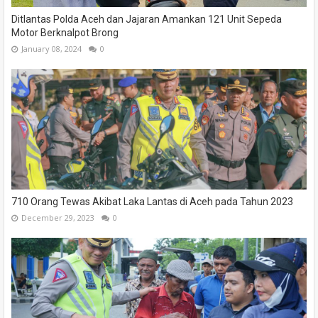
Ditlantas Polda Aceh dan Jajaran Amankan 121 Unit Sepeda
Motor Berknalpot Brong
January 08, 2024
0
710 Orang Tewas Akibat Laka Lantas di Aceh pada Tahun 2023
December 29, 2023
0