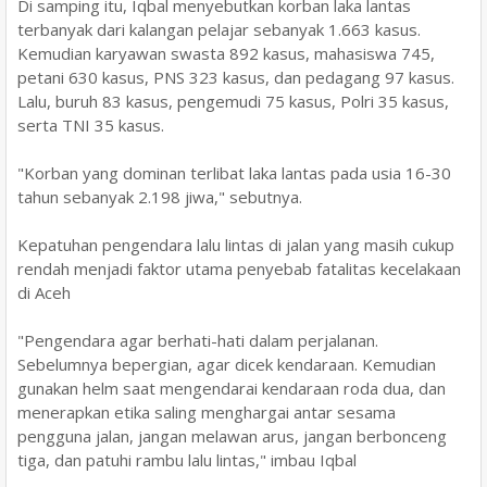
Di samping itu, Iqbal menyebutkan korban laka lantas
terbanyak dari kalangan pelajar sebanyak 1.663 kasus.
Kemudian karyawan swasta 892 kasus, mahasiswa 745,
petani 630 kasus, PNS 323 kasus, dan pedagang 97 kasus.
Lalu, buruh 83 kasus, pengemudi 75 kasus, Polri 35 kasus,
serta TNI 35 kasus.
"Korban yang dominan terlibat laka lantas pada usia 16-30
tahun sebanyak 2.198 jiwa," sebutnya.
Kepatuhan pengendara lalu lintas di jalan yang masih cukup
rendah menjadi faktor utama penyebab fatalitas kecelakaan
di Aceh
"Pengendara agar berhati-hati dalam perjalanan.
Sebelumnya bepergian, agar dicek kendaraan. Kemudian
gunakan helm saat mengendarai kendaraan roda dua, dan
menerapkan etika saling menghargai antar sesama
pengguna jalan, jangan melawan arus, jangan berbonceng
tiga, dan patuhi rambu lalu lintas," imbau Iqbal