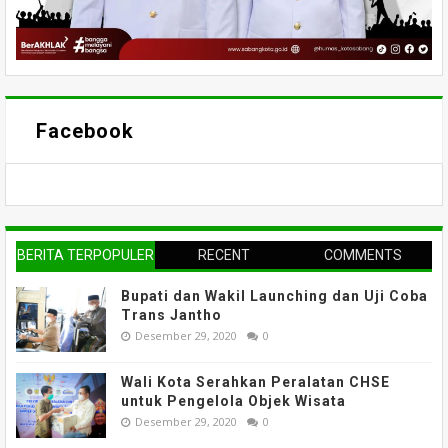
Facebook
BERITA TERPOPULER
RECENT
COMMENTS
Bupati dan Wakil Launching dan Uji Coba
Trans Jantho
Desember 29, 2020
0
Wali Kota Serahkan Peralatan CHSE
untuk Pengelola Objek Wisata
Desember 29, 2020
0