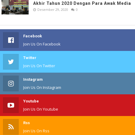
Akhir Tahun 2020 Dengan Para Awak Media
Desember 29, 2020
0
Facebook
Join Us On Facebook
Twitter
Join Us On Twitter
Instagram
Join Us On Instagram
Youtube
Join Us On Youtube
Rss
Join Us On Rss