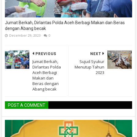
Jumat Berkah, Dirlantas Polda Aceh Berbagi Makan dan Beras
dengan Abang becak
December 29, 2023
0
PREVIOUS
NEXT
Jumat Berkah,
Sujud Syukur
Dirlantas Polda
Menutup Tahun
Aceh Berbagi
2023
Makan dan
Beras dengan
Abang becak
POST A COMMENT