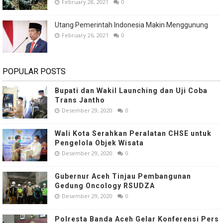
February 28, 2021
0
Utang Pemerintah Indonesia Makin Menggunung
February 26, 2021
0
POPULAR POSTS
Bupati dan Wakil Launching dan Uji Coba
Trans Jantho
Desember 29, 2020
0
Wali Kota Serahkan Peralatan CHSE untuk
Pengelola Objek Wisata
Desember 29, 2020
0
Gubernur Aceh Tinjau Pembangunan
Gedung Oncology RSUDZA
Desember 29, 2020
0
Polresta Banda Aceh Gelar Konferensi Pers