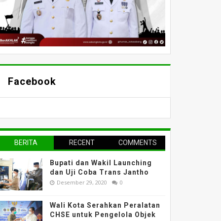
Facebook
BERITA
RECENT
COMMENTS
TERPOPULER
Bupati dan Wakil Launching
dan Uji Coba Trans Jantho
Desember 29, 2020
0
Wali Kota Serahkan Peralatan
CHSE untuk Pengelola Objek