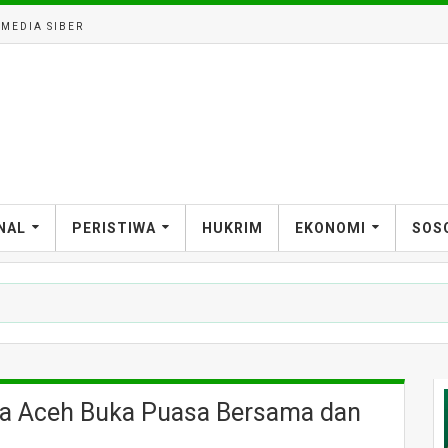
MEDIA SIBER
NAL
PERISTIWA
HUKRIM
EKONOMI
SOS
sia Aceh Buka Puasa Bersama dan