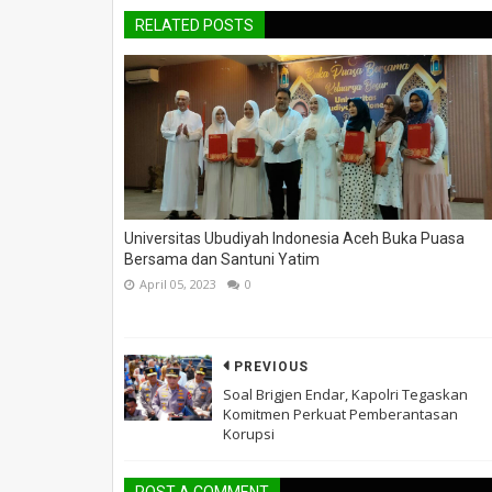
RELATED POSTS
Universitas Ubudiyah Indonesia Aceh Buka Puasa
Bersama dan Santuni Yatim
April 05, 2023
0
PREVIOUS
Soal Brigjen Endar, Kapolri Tegaskan
Komitmen Perkuat Pemberantasan
Korupsi
POST A COMMENT