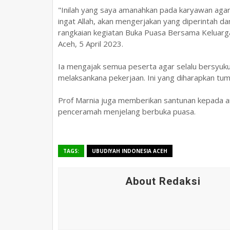
"Inilah yang saya amanahkan pada karyawan agar 
ingat Allah, akan mengerjakan yang diperintah 
rangkaian kegiatan Buka Puasa Bersama Keluarg
Aceh, 5 April 2023.
Ia mengajak semua peserta agar selalu bersyuku
melaksankana pekerjaan. Ini yang diharapkan tu
Prof Marnia juga memberikan santunan kepada a
penceramah menjelang berbuka puasa.
TAGS:
UBUDIYAH INDONESIA ACEH
About Redaksi