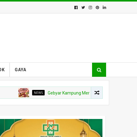
OK
GAYA
NEWS
Gebyar Kampung Merah Putih Berhadiah Rp150 Juta, K