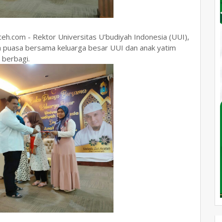
ceh.com - Rektor Universitas U'budiyah Indonesia (UUI),
a puasa bersama keluarga besar UUI dan anak yatim
 berbagi.