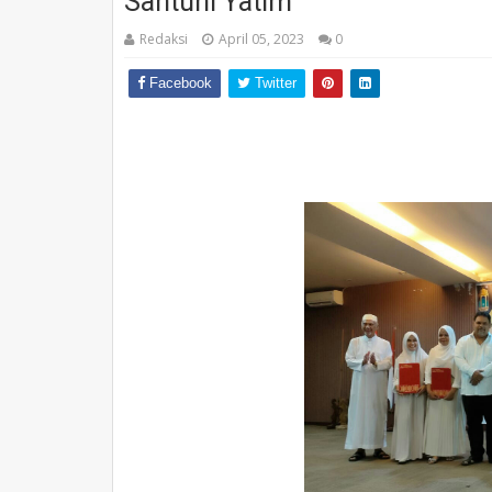
Santuni Yatim
Redaksi
April 05, 2023
0
Facebook
Twitter