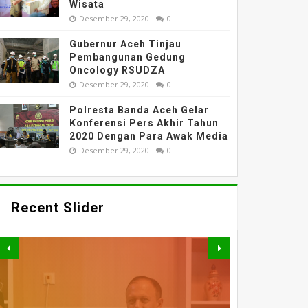
Wisata
Desember 29, 2020
0
Gubernur Aceh Tinjau
Pembangunan Gedung
Oncology RSUDZA
Desember 29, 2020
0
Polresta Banda Aceh Gelar
Konferensi Pers Akhir Tahun
2020 Dengan Para Awak Media
Desember 29, 2020
0
Recent Slider
PERKUAT AKSES DAN