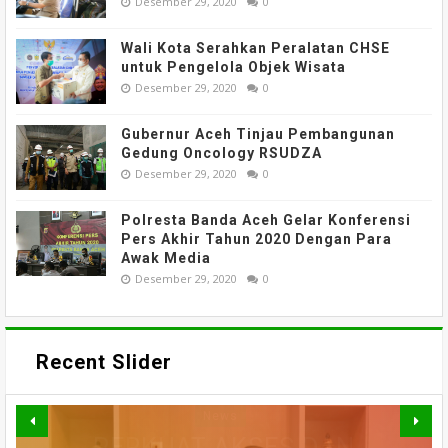
Desember 29, 2020
0
Wali Kota Serahkan Peralatan CHSE
untuk Pengelola Objek Wisata
Desember 29, 2020
0
Gubernur Aceh Tinjau Pembangunan
Gedung Oncology RSUDZA
Desember 29, 2020
0
Polresta Banda Aceh Gelar Konferensi
Pers Akhir Tahun 2020 Dengan Para
Awak Media
Desember 29, 2020
0
Recent Slider
News
TAK HANYA BANGUN JALAN,
PERKUAT AKSES DAN