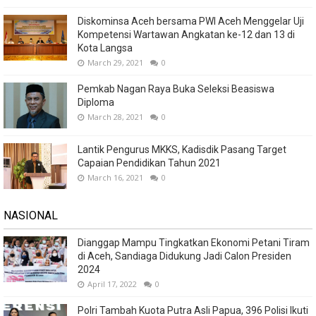
Diskominsa Aceh bersama PWI Aceh Menggelar Uji
Kompetensi Wartawan Angkatan ke-12 dan 13 di
Kota Langsa
March 29, 2021
0
Pemkab Nagan Raya Buka Seleksi Beasiswa
Diploma
March 28, 2021
0
Lantik Pengurus MKKS, Kadisdik Pasang Target
Capaian Pendidikan Tahun 2021
March 16, 2021
0
NASIONAL
Dianggap Mampu Tingkatkan Ekonomi Petani Tiram
di Aceh, Sandiaga Didukung Jadi Calon Presiden
2024
April 17, 2022
0
Polri Tambah Kuota Putra Asli Papua, 396 Polisi Ikuti