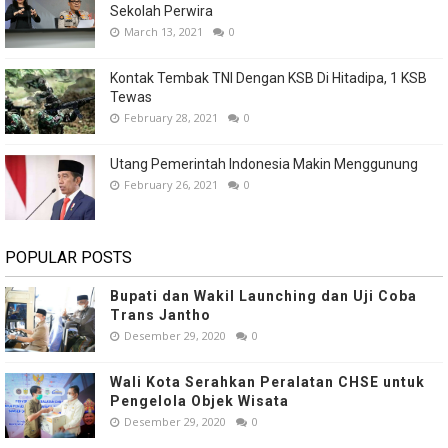
Sekolah Perwira
March 13, 2021
0
Kontak Tembak TNI Dengan KSB Di Hitadipa, 1 KSB
Tewas
February 28, 2021
0
Utang Pemerintah Indonesia Makin Menggunung
February 26, 2021
0
POPULAR POSTS
Bupati dan Wakil Launching dan Uji Coba
Trans Jantho
Desember 29, 2020
0
Wali Kota Serahkan Peralatan CHSE untuk
Pengelola Objek Wisata
Desember 29, 2020
0