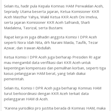
Selain itu, hadir pula Kepala Komnas HAM Perwakilan Aceh,
Sepriady Utama beserta jajaran, Ketua Komisioner KKR
Aceh Masthur Yahya, Wakil Ketua KKR Aceh Oni Imelva,
serta jajaran Komisioner KKR Aceh Safriandi, Sharli
Maidalena, Tasrizal, serta Bustami.
Rapat kerja ini juga dihadiri anggota Komisi I DPR Aceh
seperti Nora Idah Nita, drh Nuraini Maida, Taufik, Tezar
Azwar, dan Irawan Abdullah.
Ketua Komisi I DPR Aceh juga berharap Presiden RI agar
mau mengambil data verifikasi dari KKR Aceh untuk
kepentingan kompensasi dan pemulihan korban, seperti tiga
kasus pelanggaran HAM berat, yang telah diakui
pemerintah.
Selain itu, Komisi I DPR Aceh juga berharap Komnas HAM
turut berkoordinasi dengan KKR Aceh terkait data
pelanggaran HAM di Aceh.
“Karena yurisdiksi pro justitia berada di Komnas HAM, maka