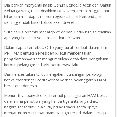
Dia bahkan menyentil nasib Qanun Bendera Aceh dan Qanun
Keluarga yang telah disahkan DPR Aceh, tetapi hingga saat
ini belum mendapat nomor registrasi dari Kemendagri
sehingga tidak bisa dilaksanakan di Aceh.
“Kita harus optimis menatap ke depan, untuk kita selesaikan
apa yang bisa kita selesaikan,” kata Irawan.
Dalam rapat tersebut, Otto yang turut terlibat dalam Tim
PP HAM bentukan Presiden RI ikut menceritakan
pengalamannya saat mengumpulkan data-data pengakuan
korban pelanggaran HAM berat masa lalu.
Dia menceritakan turut mengalami guncangan psikologi
ketika mendengar cerita-cerita korban pelanggaran HAM
berat di Indonesia.
Menurutnya banyak sekali terjadi pelanggaran HAM berat
dalam lima peristiwa yang hanya tiga antaranya diakui
negara tersebut. Selain itu, prilaku sadis serta upaya
menjatuhkan martabat manusia juga terjadi dalam setiap