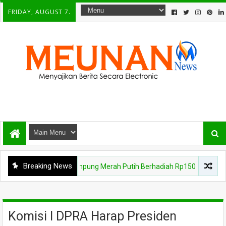
FRIDAY, AUGUST 7.
Breaking News
Gebyar Kampung Merah Putih Berhadiah Rp150 Juta, Kodim 0102/Pi
Komisi I DPRA Harap Presiden