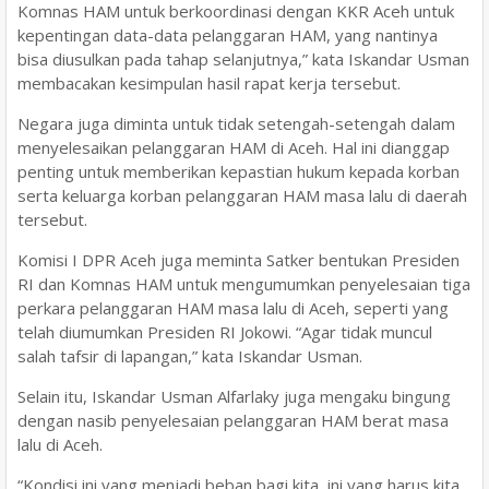
Komnas HAM untuk berkoordinasi dengan KKR Aceh untuk
kepentingan data-data pelanggaran HAM, yang nantinya
bisa diusulkan pada tahap selanjutnya,” kata Iskandar Usman
membacakan kesimpulan hasil rapat kerja tersebut.
Negara juga diminta untuk tidak setengah-setengah dalam
menyelesaikan pelanggaran HAM di Aceh. Hal ini dianggap
penting untuk memberikan kepastian hukum kepada korban
serta keluarga korban pelanggaran HAM masa lalu di daerah
tersebut.
Komisi I DPR Aceh juga meminta Satker bentukan Presiden
RI dan Komnas HAM untuk mengumumkan penyelesaian tiga
perkara pelanggaran HAM masa lalu di Aceh, seperti yang
telah diumumkan Presiden RI Jokowi. “Agar tidak muncul
salah tafsir di lapangan,” kata Iskandar Usman.
Selain itu, Iskandar Usman Alfarlaky juga mengaku bingung
dengan nasib penyelesaian pelanggaran HAM berat masa
lalu di Aceh.
“Kondisi ini yang menjadi beban bagi kita, ini yang harus kita