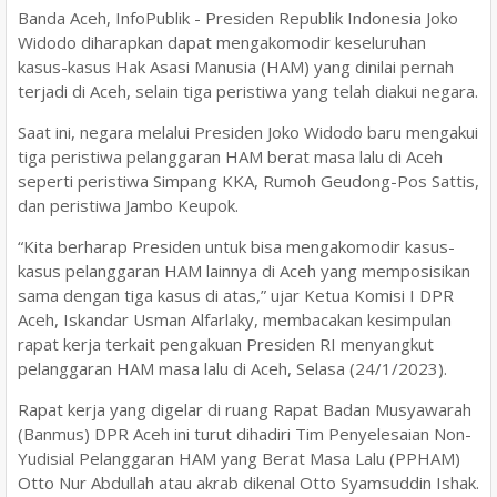
Banda Aceh, InfoPublik - Presiden Republik Indonesia Joko
Widodo diharapkan dapat mengakomodir keseluruhan
kasus-kasus Hak Asasi Manusia (HAM) yang dinilai pernah
terjadi di Aceh, selain tiga peristiwa yang telah diakui negara.
Saat ini, negara melalui Presiden Joko Widodo baru mengakui
tiga peristiwa pelanggaran HAM berat masa lalu di Aceh
seperti peristiwa Simpang KKA, Rumoh Geudong-Pos Sattis,
dan peristiwa Jambo Keupok.
“Kita berharap Presiden untuk bisa mengakomodir kasus-
kasus pelanggaran HAM lainnya di Aceh yang memposisikan
sama dengan tiga kasus di atas,” ujar Ketua Komisi I DPR
Aceh, Iskandar Usman Alfarlaky, membacakan kesimpulan
rapat kerja terkait pengakuan Presiden RI menyangkut
pelanggaran HAM masa lalu di Aceh, Selasa (24/1/2023).
Rapat kerja yang digelar di ruang Rapat Badan Musyawarah
(Banmus) DPR Aceh ini turut dihadiri Tim Penyelesaian Non-
Yudisial Pelanggaran HAM yang Berat Masa Lalu (PPHAM)
Otto Nur Abdullah atau akrab dikenal Otto Syamsuddin Ishak.