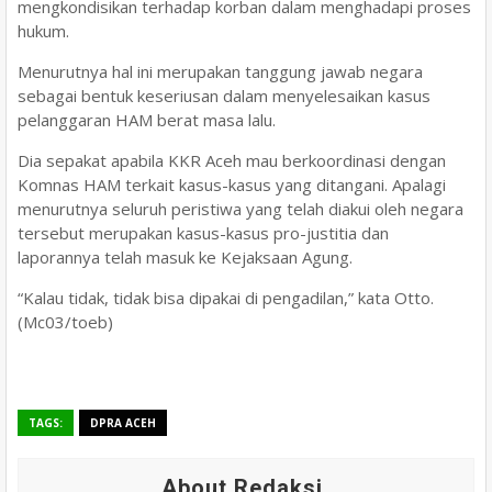
mengkondisikan terhadap korban dalam menghadapi proses
hukum.
Menurutnya hal ini merupakan tanggung jawab negara
sebagai bentuk keseriusan dalam menyelesaikan kasus
pelanggaran HAM berat masa lalu.
Dia sepakat apabila KKR Aceh mau berkoordinasi dengan
Komnas HAM terkait kasus-kasus yang ditangani. Apalagi
menurutnya seluruh peristiwa yang telah diakui oleh negara
tersebut merupakan kasus-kasus pro-justitia dan
laporannya telah masuk ke Kejaksaan Agung.
“Kalau tidak, tidak bisa dipakai di pengadilan,” kata Otto.
(Mc03/toeb)
TAGS:
DPRA ACEH
About Redaksi