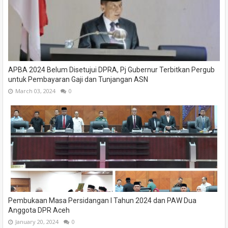
APBA 2024 Belum Disetujui DPRA, Pj Gubernur Terbitkan Pergub
untuk Pembayaran Gaji dan Tunjangan ASN
March 03, 2024
0
Pembukaan Masa Persidangan I Tahun 2024 dan PAW Dua
Anggota DPR Aceh
January 20, 2024
0