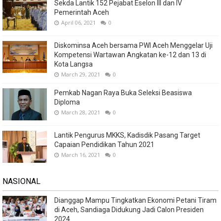
Sekda Lantik 152 Pejabat Eselon III dan IV
Pemerintah Aceh
April 06, 2021
0
Diskominsa Aceh bersama PWI Aceh Menggelar Uji
Kompetensi Wartawan Angkatan ke-12 dan 13 di
Kota Langsa
March 29, 2021
0
Pemkab Nagan Raya Buka Seleksi Beasiswa
Diploma
March 28, 2021
0
Lantik Pengurus MKKS, Kadisdik Pasang Target
Capaian Pendidikan Tahun 2021
March 16, 2021
0
NASIONAL
Dianggap Mampu Tingkatkan Ekonomi Petani Tiram
di Aceh, Sandiaga Didukung Jadi Calon Presiden
2024