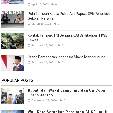
April 17, 2022
0
Polri Tambah Kuota Putra Asli Papua, 396 Polisi Ikuti
Sekolah Perwira
March 13, 2021
0
Kontak Tembak TNI Dengan KSB Di Hitadipa, 1 KSB
Tewas
February 28, 2021
0
Utang Pemerintah Indonesia Makin Menggunung
February 26, 2021
0
POPULAR POSTS
Bupati dan Wakil Launching dan Uji Coba
Trans Jantho
Desember 29, 2020
0
Wali Kota Serahkan Peralatan CHSE untuk