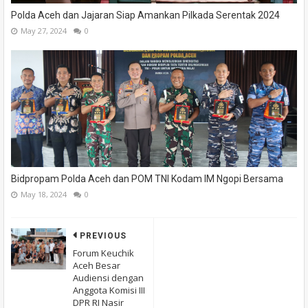
Polda Aceh dan Jajaran Siap Amankan Pilkada Serentak 2024
May 27, 2024
0
Bidpropam Polda Aceh dan POM TNI Kodam IM Ngopi Bersama
May 18, 2024
0
PREVIOUS
Forum Keuchik
Aceh Besar
Audiensi dengan
Anggota Komisi III
DPR RI Nasir