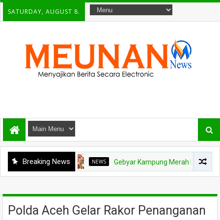
SATURDAY, AUGUST 8.
Breaking News
NEWS
Gebyar Kampung Merah Putih Berhadiah Rp1
Polda Aceh Gelar Rakor Penanganan