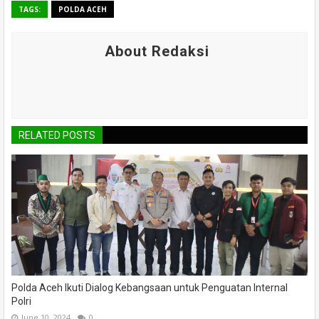
TAGS:
POLDA ACEH
About Redaksi
RELATED POSTS
Polda Aceh Ikuti Dialog Kebangsaan untuk Penguatan Internal
Polri
June 10, 2024
0