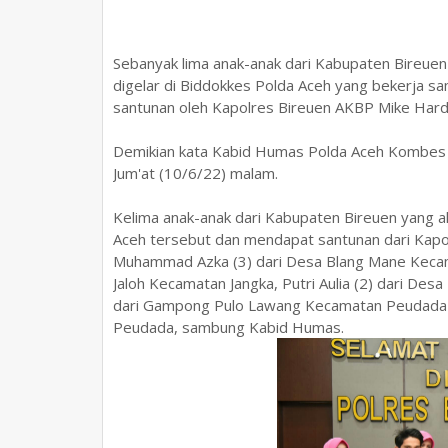
Sebanyak lima anak-anak dari Kabupaten Bireuen
digelar di Biddokkes Polda Aceh yang bekerja s
santunan oleh Kapolres Bireuen AKBP Mike Hardy W
Demikian kata Kabid Humas Polda Aceh Kombes Pol.
Jum'at (10/6/22) malam.
Kelima anak-anak dari Kabupaten Bireuen yang a
Aceh tersebut dan mendapat santunan dari Kapo
Muhammad Azka (3) dari Desa Blang Mane Keca
Jaloh Kecamatan Jangka, Putri Aulia (2) dari De
dari Gampong Pulo Lawang Kecamatan Peudada da
Peudada, sambung Kabid Humas.