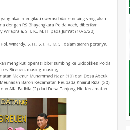
 yang akan mengikuti operasi bibir sumbing yang akan
ama dengan RS Bhayangkara Polda Aceh, diberikan
irapraja, S. I. K., M. H, pada Jum'at (10/6/22).
 Winardy, S. H., S. I. K., M. Si, dalam siaran persnya,
kan mengikuti operasi bibir sumbing ke Biddokkes Polda
lres Bireuen, masing-masing,
matan Makmur,Muhammad Nazir (10) dari Desa Abeuk
sa Meunasah Baroh Kecamatan Peudada,Khairul Rizal (20)
n Alfa Fadhila (2) dari Desa Tanjong Nie Kecamatan