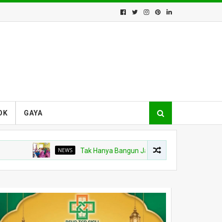
OK
GAYA
NEWS
Tak Hanya Bangun Jalan, Satgas TMMD Kodim 0107/Ace