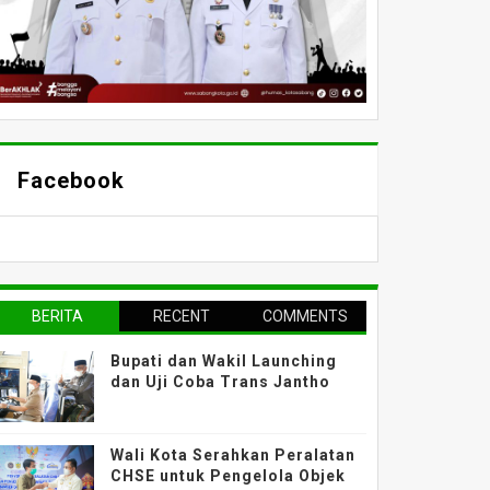
Facebook
BERITA
RECENT
COMMENTS
TERPOPULER
Bupati dan Wakil Launching
dan Uji Coba Trans Jantho
Wali Kota Serahkan Peralatan
CHSE untuk Pengelola Objek