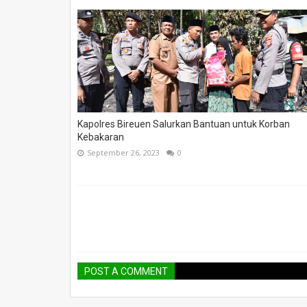
Kapolres Bireuen Salurkan Bantuan untuk Korban
Kebakaran
September 26, 2023
0
POST A COMMENT