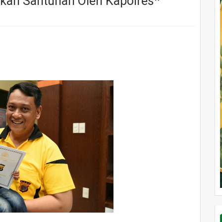
kan Santunan Oleh Kapolres*