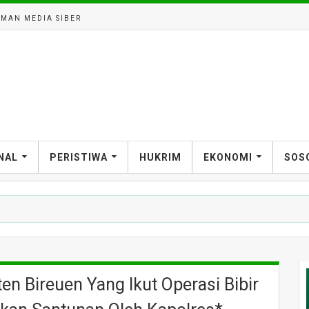
MAN MEDIA SIBER
NAL
PERISTIWA
HUKRIM
EKONOMI
SOS
n Bireuen Yang Ikut Operasi Bibir