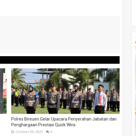
n
Polres Bireuen Gelar Upacara Penyerahan Jabatan dan
Penghargaan Prestasi Quick Wins
October 09, 2023
0