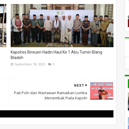
Kapolres Bireuen Hadiri Haul Ke 1 Abu Tumin Blang
Bladeh
September 18, 2023
0
NEXT
Pati Polri dan Wartawan Ramaikan Lomba
Menembak Piala Kapolri