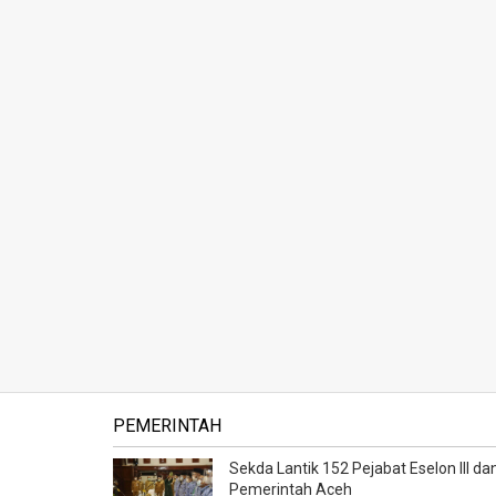
PEMERINTAH
Sekda Lantik 152 Pejabat Eselon III dan
Pemerintah Aceh