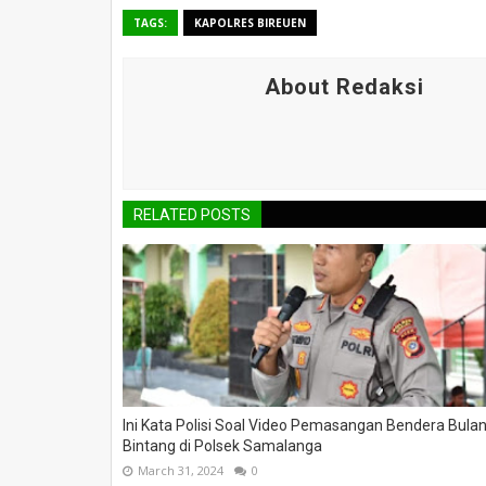
TAGS:
KAPOLRES BIREUEN
About Redaksi
RELATED POSTS
Ini Kata Polisi Soal Video Pemasangan Bendera Bula
Bintang di Polsek Samalanga
March 31, 2024
0