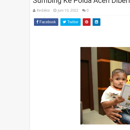
Sumbing Ke Polda Aceh Diberi
Redaksi
Juni 10, 2022
0
Facebook
Twitter