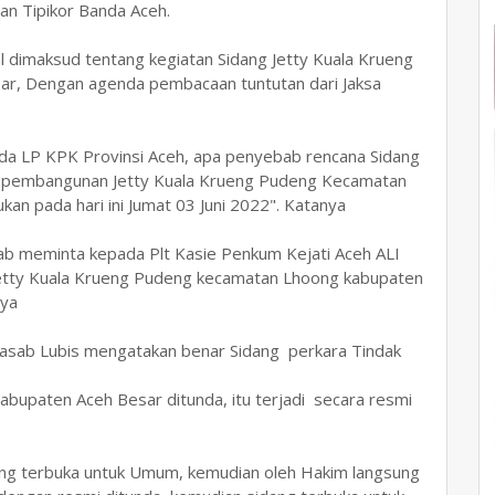
lan Tipikor Banda Aceh.
l dimaksud tentang kegiatan Sidang Jetty Kuala Krueng
r, Dengan agenda pembacaan tuntutan dari Jaksa
a LP KPK Provinsi Aceh, apa penyebab rencana Sidang
tan pembangunan Jetty Kuala Krueng Pudeng Kecamatan
an pada hari ini Jumat 03 Juni 2022". Katanya
 meminta kepada Plt Kasie Penkum Kejati Aceh ALI
 Jetty Kuala Krueng Pudeng kecamatan Lhoong kabupaten
nya
 Rasab Lubis mengatakan benar Sidang perkara Tindak
bupaten Aceh Besar ditunda, itu terjadi secara resmi
ang terbuka untuk Umum, kemudian oleh Hakim langsung