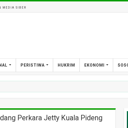
 MEDIA SIBER
NAL
PERISTIWA
HUKRIM
EKONOMI
SOS
dang Perkara Jetty Kuala Pideng