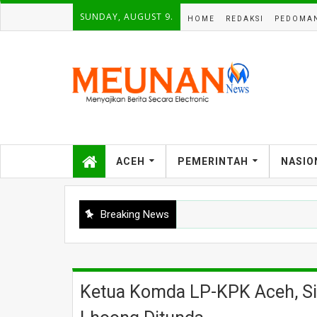
SUNDAY, AUGUST 9.
HOME
REDAKSI
PEDOMAN
ACEH
PEMERINTAH
NASIO
Breaking News
Ketua Komda LP-KPK Aceh, Si