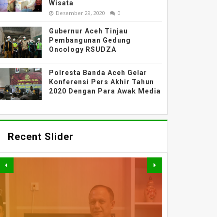
Wisata
Desember 29, 2020
0
Gubernur Aceh Tinjau
Pembangunan Gedung
Oncology RSUDZA
Polresta Banda Aceh Gelar
Konferensi Pers Akhir Tahun
2020 Dengan Para Awak Media
Recent Slider
PERKUAT AKSES DAN