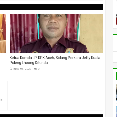
Ketua Komda LP-KPK Aceh, Sidang Perkara Jetty Kuala
Pideng Lhoong Ditunda
June 03, 2022
0
in