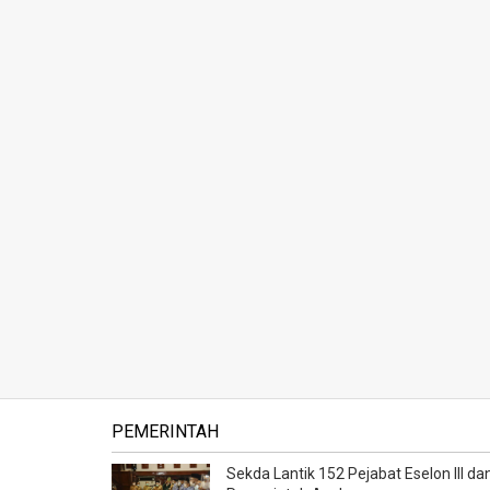
PEMERINTAH
Sekda Lantik 152 Pejabat Eselon III dan