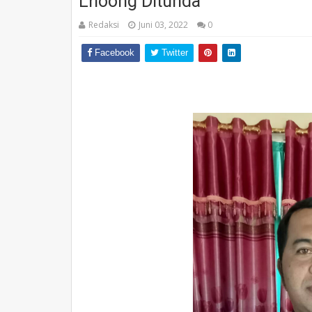
Lhoong Ditunda
Redaksi
Juni 03, 2022
0
Facebook
Twitter