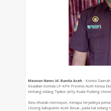
Meunan News id. Banda Aceh
- Komisi Daera
Keadilan Komda LP-KPK Provinsi Aceh Ketua Ekse
tentang sidang Tipikor Jetty Kuala Pudeng Lhoong
Ibnu Khatab merespon, Kenapa terjadinya penu
Lhoong kabupaten Aceh Besar, pada hal sidang te