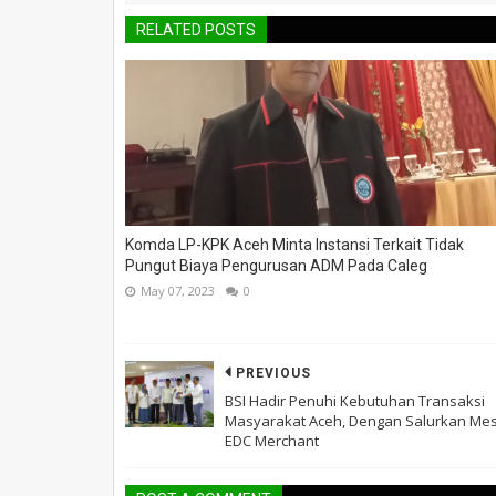
RELATED POSTS
Komda LP-KPK Aceh Minta Instansi Terkait Tidak
Pungut Biaya Pengurusan ADM Pada Caleg
May 07, 2023
0
PREVIOUS
BSI Hadir Penuhi Kebutuhan Transaksi
Masyarakat Aceh, Dengan Salurkan Mes
EDC Merchant