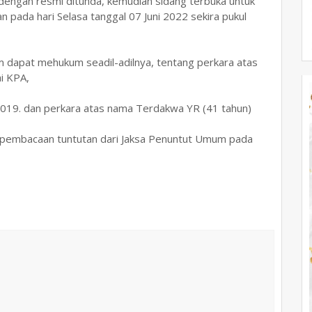
dengan resmi ditunda, kemudian sidang terbuka untuk
n pada hari Selasa tanggal 07 Juni 2022 sekira pukul
 dapat mehukum seadil-adilnya, tentang perkara atas
ai KPA,
2019. dan perkara atas nama Terdakwa YR (41 tahun)
da pembacaan tuntutan dari Jaksa Penuntut Umum pada