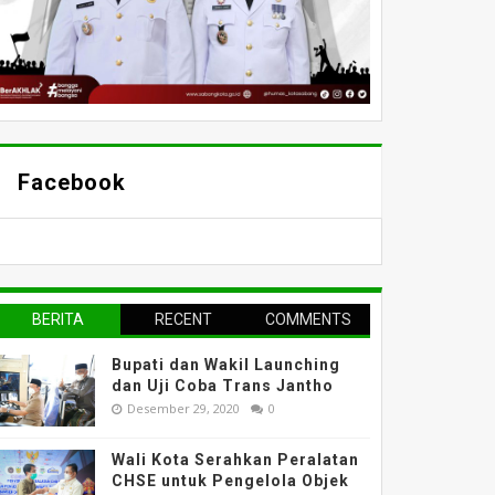
Facebook
BERITA
RECENT
COMMENTS
TERPOPULER
Bupati dan Wakil Launching
dan Uji Coba Trans Jantho
Desember 29, 2020
0
Wali Kota Serahkan Peralatan
CHSE untuk Pengelola Objek