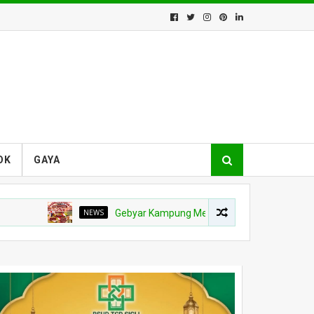
OK
GAYA
NEWS
Gebyar Kampung Merah Putih Berhadiah Rp150 Juta, 