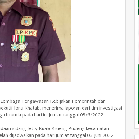
h Lembaga Pengawasan Kebijakan Pemerintah dan
kutif Ibnu Khatab, menerima laporan dari tim investigasi
 di tunda pada hari ini Jum'at tanggal 03/6/2022.
ndaan sidang Jetty Kuala Krueng Pudeng kecamatan
lah dijadwalkan pada hari Jum'at tanggal 03 Juni 2022,