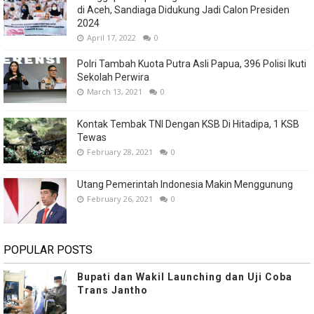
di Aceh, Sandiaga Didukung Jadi Calon Presiden
2024
April 17, 2022
0
Polri Tambah Kuota Putra Asli Papua, 396 Polisi Ikuti
Sekolah Perwira
March 13, 2021
0
Kontak Tembak TNI Dengan KSB Di Hitadipa, 1 KSB
Tewas
February 28, 2021
0
Utang Pemerintah Indonesia Makin Menggunung
February 26, 2021
0
POPULAR POSTS
Bupati dan Wakil Launching dan Uji Coba
Trans Jantho