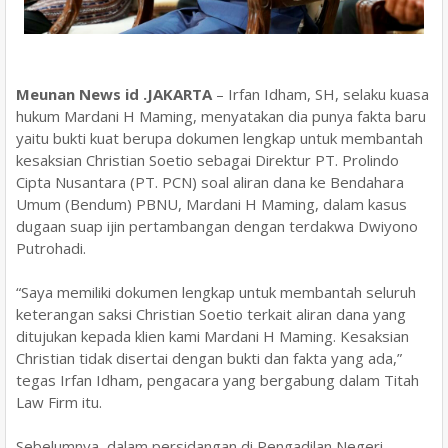
Meunan News id .JAKARTA
– Irfan Idham, SH, selaku kuasa
hukum Mardani H Maming, menyatakan dia punya fakta baru
yaitu bukti kuat berupa dokumen lengkap untuk membantah
kesaksian Christian Soetio sebagai Direktur PT. Prolindo
Cipta Nusantara (PT. PCN) soal aliran dana ke Bendahara
Umum (Bendum) PBNU, Mardani H Maming, dalam kasus
dugaan suap ijin pertambangan dengan terdakwa Dwiyono
Putrohadi.
“Saya memiliki dokumen lengkap untuk membantah seluruh
keterangan saksi Christian Soetio terkait aliran dana yang
ditujukan kepada klien kami Mardani H Maming. Kesaksian
Christian tidak disertai dengan bukti dan fakta yang ada,”
tegas Irfan Idham, pengacara yang bergabung dalam Titah
Law Firm itu.
Sebelumnya, dalam persidangan di Pengadilan Negeri