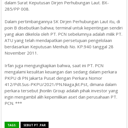
dalam Surat Keputusan Dirjen Perhubungan Laut. BX-
285/PP 008.
Dalam pertimbangannya SK Dirjen Perhubungan Laut itu, di
poin B disebutkan bahwa; terminal untuk kepentingan sendiri
yang akan dikelola oleh PT. PCN sebelumnya adalah milik PT.
ATU yang telah mendapatkan persetujuan pengelolaan
berdasarkan Keputusan Menhub No. KP.940 tanggal 28
November 2011.
Irfan juga mengungkapkan bahwa, saat ini PT. PCN
mengalami kesulitan keuangan dan sedang dalam perkara
PKPU di PN Jakarta Pusat dengan Perkara Nomor
412/Pdt.Sus-PKPU/2021/PN.Niaga.Jkt.Pst, dimana dalam
perkara tersebut Jhonlin Group adalah pihak investor yang
ingin mengambil alih kepemilikan aset dan perusahaan PT.
PCN. ***
TAGS:
SEBUT PT .PAR