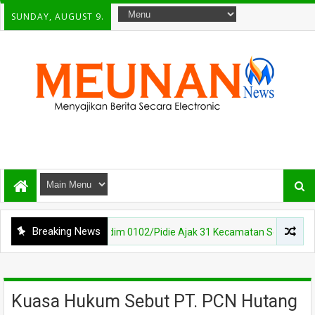
SUNDAY, AUGUST 9.
Breaking News
150 Juta, Kodim 0102/Pidie Ajak 31 Kecamatan Semarakkan HUT RI k
Kuasa Hukum Sebut PT. PCN Hutang