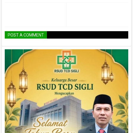
POST A COMMENT