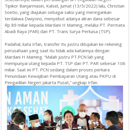
Tipikor Banjarmasin, Kalsel, Jumat (13/5/2022) lalu, Christian
Soetio, yang diajukan sebagai saksi yang meringankan
terdakwa Dwiyono, menyebut adanya aliran dana sebesar
Rp 89 miliar kepada Mardani H Maming, melalui PT. Permata
Abadi Raya (PAR) dan PT. Trans Surya Perkasa (TSP).
Padahal, kata Irfan, transfer itu justru ditujukan ke rekening
perusahaan yang saat itu tidak ada kaitannya dengan
Mardani H Maming. “Malah justru PT.PCN lah yang
mempunyai utang kepada PT. TSP dan PT. PAR sebesar 106
miliar. Saat ini PT. PCN sedang dalam proses perkara
Penundaan Kewajiban Pembayaran Utang atau PKPU di
Pengadilan Negeri Jakarta Pusat,” ungkap Irfan.