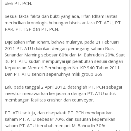
oleh PT. PCN.
Sesuai fakta-fakta dan bukti yang ada, Irfan Idham lantas
merincikan kronologis hubungan bisnis antara PT. ATU, PT.
PAR, PT. TSP dan PT. PCN.
Dijelaskan Irfan Idham, bahwa mulanya, pada 21 Februari
2011 PT. ATU didirikan dengan pemegang saham Rois
Sunandar Maming sebesar 80% dan M. Bahruddin 20%. Saat
itu PT. ATU sudah mempunyai ijin pelabuhan sesuai dengan
Keputusan Menteri Perhubungan No. KP.940 Tahun 2011.
Dan PT. ATU sendiri sepenuhnya milik group B69.
Lalu pada tanggal 2 April 2012, datanglah PT. PCN sebagai
investor menawarkan kerjasama dengan PT. ATU untuk
membangun fasilitas crusher dan counveyor.
PT. ATU setuju, dan disepakati PT. PCN mendapatkan
saham PT. ATU sebesar 70%, dan susunan kepemilikan
saham PT. ATU berubah menjadi M. Bahrudin 30%