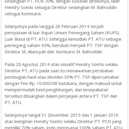
sedangkan PT. PCN 70%, dengan susunan direksinya, ialah
Hendry Soetio sebagai Direktur sedangkan M. Bahruddin
sebagai Komisaris.
Selanjutnya pada tanggal 28 Februari 2014 terjadi
pernyataan di luar Rapat Umum Pemegang Saham (RUPS)
Luar Biasa di PT. ATU. Sehingga kemudian PT. ATU sebagai
pemegang saham 30%, berubah menjadi PT. TSP dengan
Direktur M. Aliansyah dan komisaris M. Bahruddin.
Pada 20 Agustus 2014 atas inisiatif Hendry Soetio selaku
Direktur PT. ATU pada saat itu menawarkan perubahan
pembagian hasil atau deviden 30% PT. TSP dipersamakan
dengan Fee Rp. 10.000/Mt batubara, dengan maksud untuk
mempermudah hasil penghitungan, dan kesepakatan
tersebut dituangkan dalam perjanjian antara PT. TSP dan
PT. ATU.
Selanjutnya tangal 31 Desember 2015 dan 1 Januari 2016
atas keinginan Hendry Soetio selaku Direktur PT. PCN yang
memiliki 70% saham, ingin menguasai 100% saham PT. ATU,