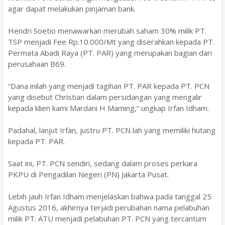
agar dapat melakukan pinjaman bank.
Hendri Soetio menawarkan merubah saham 30% milik PT.
TSP menjadi Fee Rp.10.000/Mt yang diserahkan kepada PT.
Permata Abadi Raya (PT. PAR) yang merupakan bagian dari
perusahaan B69.
“Dana inilah yang menjadi tagihan PT. PAR kepada PT. PCN
yang disebut Christian dalam persidangan yang mengalir
kepada klien kami Mardani H Maming,” ungkap Irfan Idham.
Padahal, lanjut Irfan, justru PT. PCN lah yang memiliki hutang
kepada PT. PAR.
Saat ini, PT. PCN sendiri, sedang dalam proses perkara
PKPU di Pengadilan Negeri (PN) Jakarta Pusat.
Lebih jauh Irfan Idham menjelaskan bahwa pada tanggal 25
Agustus 2016, akhirnya terjadi perubahan nama pelabuhan
milik PT. ATU menjadi pelabuhan PT. PCN yang tercantum