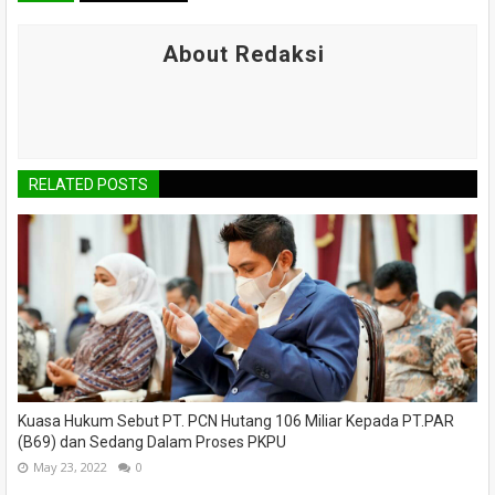
About Redaksi
RELATED POSTS
Kuasa Hukum Sebut PT. PCN Hutang 106 Miliar Kepada PT.PAR
(B69) dan Sedang Dalam Proses PKPU
May 23, 2022
0