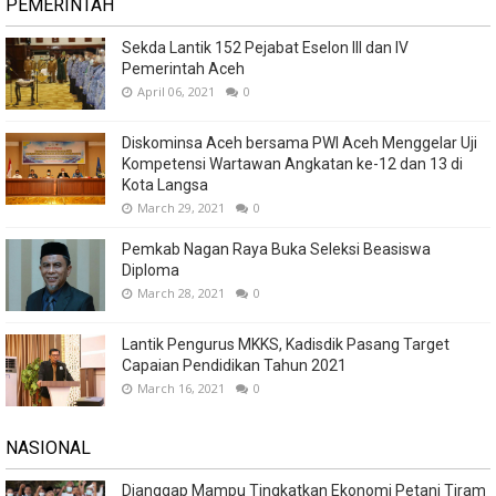
PEMERINTAH
Sekda Lantik 152 Pejabat Eselon III dan IV
Pemerintah Aceh
April 06, 2021
0
Diskominsa Aceh bersama PWI Aceh Menggelar Uji
Kompetensi Wartawan Angkatan ke-12 dan 13 di
Kota Langsa
March 29, 2021
0
Pemkab Nagan Raya Buka Seleksi Beasiswa
Diploma
March 28, 2021
0
Lantik Pengurus MKKS, Kadisdik Pasang Target
Capaian Pendidikan Tahun 2021
March 16, 2021
0
NASIONAL
Dianggap Mampu Tingkatkan Ekonomi Petani Tiram