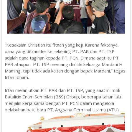
“Kesaksian Christian itu fitnah yang keji. Karena faktanya,
dana yang ditransfer ke rekening PT. PAR dan PT. TSP
adalah dana tagihan kepada PT. PCN. Dimana saat itu PT.
PAR ataupun PT. TSP memang dimiliki keluarga Mardani H
Maming, tapi tidak ada kaitan dengan bapak Mardani,” tegas
Irfan Idham.
Irfan melanjutkan PT. PAR dan PT. TSP, yang saat ini milik
Batulicin Enam Sembilan (B69) Group, beberapa tahun lalu
menjalin kerja sama dengan PT. PCN dalam mengelola
pelabuhan batu bara PT. Angsana Terminal Utama (ATU).