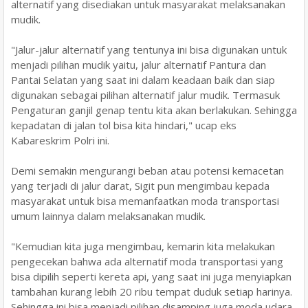
alternatif yang disediakan untuk masyarakat melaksanakan
mudik.
"Jalur-jalur alternatif yang tentunya ini bisa digunakan untuk
menjadi pilihan mudik yaitu, jalur alternatif Pantura dan
Pantai Selatan yang saat ini dalam keadaan baik dan siap
digunakan sebagai pilihan alternatif jalur mudik. Termasuk
Pengaturan ganjil genap tentu kita akan berlakukan. Sehingga
kepadatan di jalan tol bisa kita hindari," ucap eks
Kabareskrim Polri ini.
Demi semakin mengurangi beban atau potensi kemacetan
yang terjadi di jalur darat, Sigit pun mengimbau kepada
masyarakat untuk bisa memanfaatkan moda transportasi
umum lainnya dalam melaksanakan mudik.
"Kemudian kita juga mengimbau, kemarin kita melakukan
pengecekan bahwa ada alternatif moda transportasi yang
bisa dipilih seperti kereta api, yang saat ini juga menyiapkan
tambahan kurang lebih 20 ribu tempat duduk setiap harinya.
Sehingga ini bisa menjadi pilihan disamping juga moda udara.