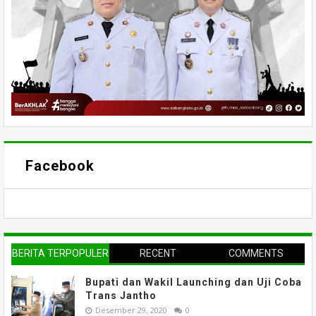
Facebook
BERITA TERPOPULER
RECENT
COMMENTS
Bupati dan Wakil Launching dan Uji Coba
Trans Jantho
Desember 29, 2020
0