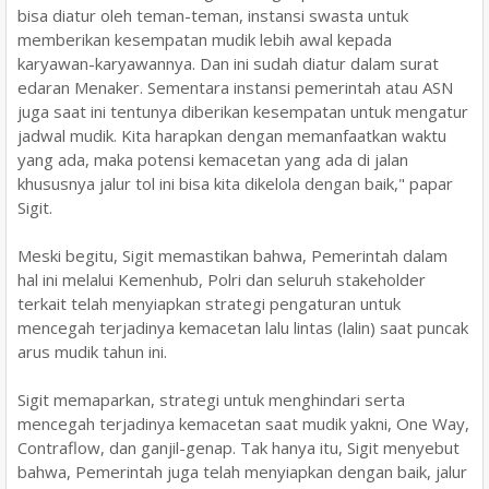
bisa diatur oleh teman-teman, instansi swasta untuk
memberikan kesempatan mudik lebih awal kepada
karyawan-karyawannya. Dan ini sudah diatur dalam surat
edaran Menaker. Sementara instansi pemerintah atau ASN
juga saat ini tentunya diberikan kesempatan untuk mengatur
jadwal mudik. Kita harapkan dengan memanfaatkan waktu
yang ada, maka potensi kemacetan yang ada di jalan
khususnya jalur tol ini bisa kita dikelola dengan baik," papar
Sigit.
Meski begitu, Sigit memastikan bahwa, Pemerintah dalam
hal ini melalui Kemenhub, Polri dan seluruh stakeholder
terkait telah menyiapkan strategi pengaturan untuk
mencegah terjadinya kemacetan lalu lintas (lalin) saat puncak
arus mudik tahun ini.
Sigit memaparkan, strategi untuk menghindari serta
mencegah terjadinya kemacetan saat mudik yakni, One Way,
Contraflow, dan ganjil-genap. Tak hanya itu, Sigit menyebut
bahwa, Pemerintah juga telah menyiapkan dengan baik, jalur