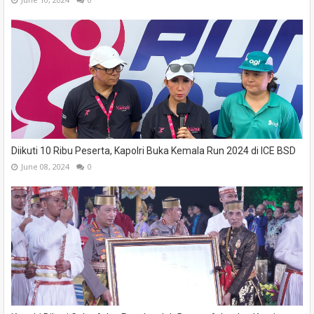
Diikuti 10 Ribu Peserta, Kapolri Buka Kemala Run 2024 di ICE BSD
June 08, 2024
0