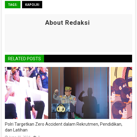
TAGS:
KAPOLRI
About Redaksi
RELATED POSTS
Polri Targetkan Zero Accident dalam Rekrutmen, Pendidikan,
dan Latihan
June 10, 2024
0