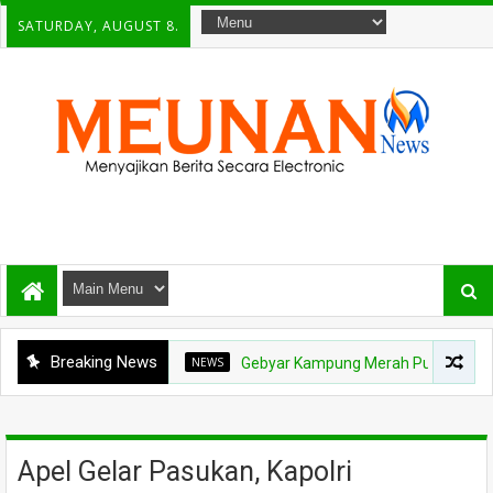
SATURDAY, AUGUST 8.
Breaking News
NEWS
Gebyar Kampung Merah Putih Berhadiah Rp150 
Apel Gelar Pasukan, Kapolri