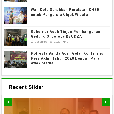
Wali Kota Serahkan Peralatan CHSE
untuk Pengelola Objek Wisata
Gubernur Aceh Tinjau Pembangunan
Gedung Oncology RSUDZA
Desember 29, 2020
0
Polresta Banda Aceh Gelar Konferensi
Pers Akhir Tahun 2020 Dengan Para
Awak Media
Recent Slider
TAK HANYA BANGUN JALAN,
PERKUAT AKSES DAN