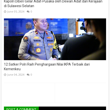
Kapolri Diberi Gelar Adat-Pusaka oleh Dewan Adat dan Kerajaan
di Sulawesi Selatan
June 05, 2024
0
12 Satker Polri Raih Penghargaan Nilai IKPA Terbaik dari
Kemenkeu
June 04, 2024
0
POST A COMMENT