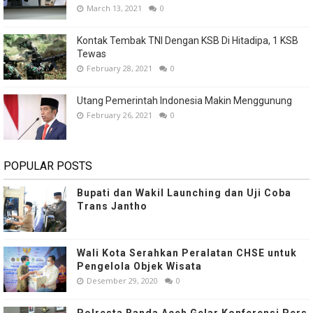
March 13, 2021
0
Kontak Tembak TNI Dengan KSB Di Hitadipa, 1 KSB
Tewas
February 28, 2021
0
Utang Pemerintah Indonesia Makin Menggunung
February 26, 2021
0
POPULAR POSTS
Bupati dan Wakil Launching dan Uji Coba
Trans Jantho
Wali Kota Serahkan Peralatan CHSE untuk
Pengelola Objek Wisata
Desember 29, 2020
0
Polresta Banda Aceh Gelar Konferensi Pers