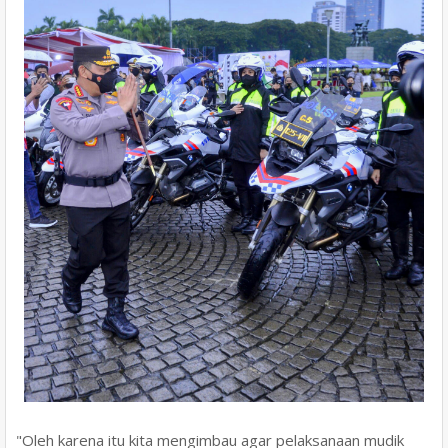
"Oleh karena itu kita mengimbau agar pelaksanaan mudik