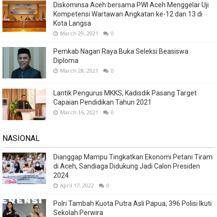
Diskominsa Aceh bersama PWI Aceh Menggelar Uji
Kompetensi Wartawan Angkatan ke-12 dan 13 di
Kota Langsa
March 29, 2021
0
Pemkab Nagan Raya Buka Seleksi Beasiswa
Diploma
March 28, 2021
0
Lantik Pengurus MKKS, Kadisdik Pasang Target
Capaian Pendidikan Tahun 2021
March 16, 2021
0
NASIONAL
Dianggap Mampu Tingkatkan Ekonomi Petani Tiram
di Aceh, Sandiaga Didukung Jadi Calon Presiden
2024
April 17, 2022
0
Polri Tambah Kuota Putra Asli Papua, 396 Polisi Ikuti
Sekolah Perwira