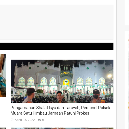
Pengamanan Shalat Isya dan Tarawih, Personel Polsek
Muara Satu Himbau Jamaah Patuhi Prokes
April 03, 2022
0