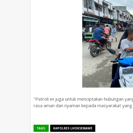
"Patroli ini juga untuk menciptakan hubungan 
rasa aman dan nyaman kepada masyarakat yang s
TAGS:
KAPOLRES LHOKSEMAWE