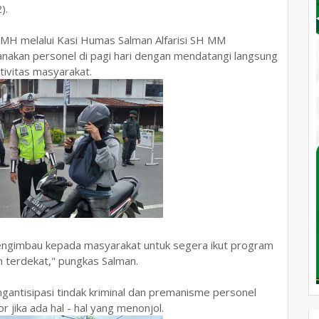
).
H melalui Kasi Humas Salman Alfarisi SH MM
nakan personel di pagi hari dengan mendatangi langsung
tivitas masyarakat.
engimbau kepada masyarakat untuk segera ikut program
n terdekat," pungkas Salman.
ngantisipasi tindak kriminal dan premanisme personel
jika ada hal - hal yang menonjol.