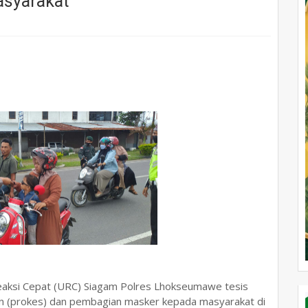
syarakat
eaksi Cepat (URC) Siagam Polres Lhokseumawe tesis
tan (prokes) dan pembagian masker kepada masyarakat di