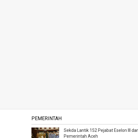
PEMERINTAH
Sekda Lantik 152 Pejabat Eselon III dan
Pemerintah Aceh