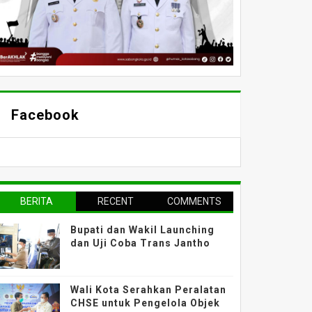
Facebook
BERITA
RECENT
COMMENTS
TERPOPULER
Bupati dan Wakil Launching
dan Uji Coba Trans Jantho
Wali Kota Serahkan Peralatan
CHSE untuk Pengelola Objek