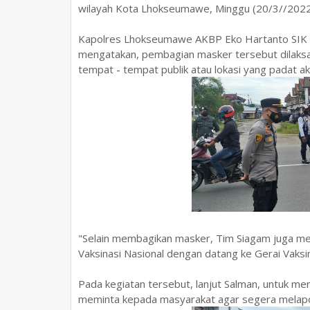
wilayah Kota Lhokseumawe, Minggu (20/3//2022
Kapolres Lhokseumawe AKBP Eko Hartanto SIK M
mengatakan, pembagian masker tersebut dilaksa
tempat - tempat publik atau lokasi yang padat ak
"Selain membagikan masker, Tim Siagam juga m
Vaksinasi Nasional dengan datang ke Gerai Vaksi
Pada kegiatan tersebut, lanjut Salman, untuk me
meminta kepada masyarakat agar segera melapor 