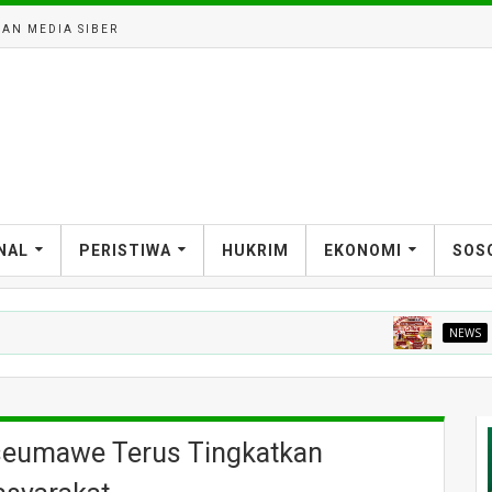
AN MEDIA SIBER
NAL
PERISTIWA
HUKRIM
EKONOMI
SOS
NEWS
Gebyar Ka
seumawe Terus Tingkatkan