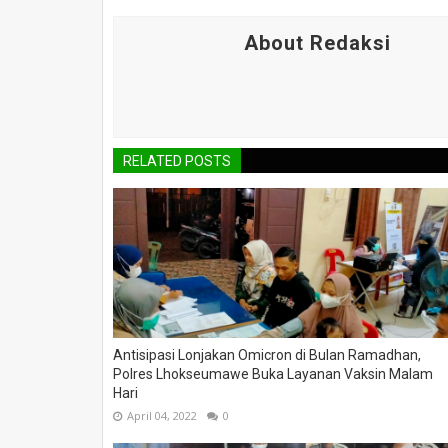
About Redaksi
RELATED POSTS
Antisipasi Lonjakan Omicron di Bulan Ramadhan,
Polres Lhokseumawe Buka Layanan Vaksin Malam
Hari
April 04, 2022
0