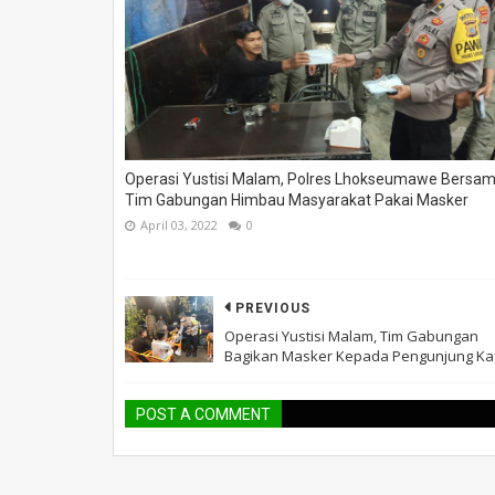
Operasi Yustisi Malam, Polres Lhokseumawe Bersa
Tim Gabungan Himbau Masyarakat Pakai Masker
April 03, 2022
0
PREVIOUS
Operasi Yustisi Malam, Tim Gabungan
Bagikan Masker Kepada Pengunjung Ka
POST A COMMENT