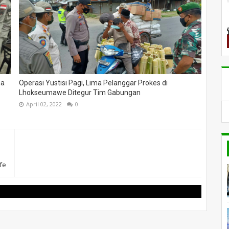
ma
Operasi Yustisi Pagi, Lima Pelanggar Prokes di
Lhokseumawe Ditegur Tim Gabungan
April 02, 2022
0
fe