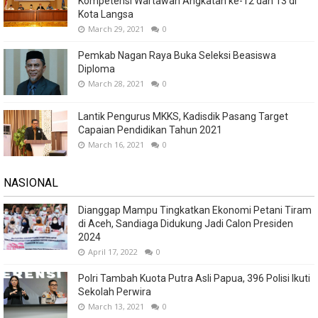
Kompetensi Wartawan Angkatan ke-12 dan 13 di
Kota Langsa
March 29, 2021
0
Pemkab Nagan Raya Buka Seleksi Beasiswa
Diploma
March 28, 2021
0
Lantik Pengurus MKKS, Kadisdik Pasang Target
Capaian Pendidikan Tahun 2021
March 16, 2021
0
NASIONAL
Dianggap Mampu Tingkatkan Ekonomi Petani Tiram
di Aceh, Sandiaga Didukung Jadi Calon Presiden
2024
April 17, 2022
0
Polri Tambah Kuota Putra Asli Papua, 396 Polisi Ikuti
Sekolah Perwira
March 13, 2021
0