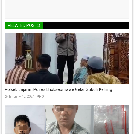
RELATED POSTS
Polsek Jajaran Polres Lhokseumawe Gelar Subuh Keliling
January 17, 2024
0