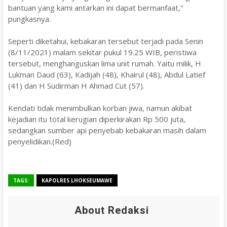
bantuan yang kami antarkan ini dapat bermanfaat,"
pungkasnya.
Seperti diketahui, kebakaran tersebut terjadi pada Senin
(8/11/2021) malam sekitar pukul 19.25 WIB, peristiwa
tersebut, menghanguskan lima unit rumah. Yaitu milik, H
Lukman Daud (63), Kadijah (48), Khairul (48), Abdul Latief
(41) dan H Sudirman H Ahmad Cut (57).
Kendati tidak menimbulkan korban jiwa, namun akibat
kejadian itu total kerugian diperkirakan Rp 500 juta,
sedangkan sumber api penyebab kebakaran masih dalam
penyelidikan.(Red)
TAGS:
KAPOLRES LHOKSEUMAWE
About Redaksi