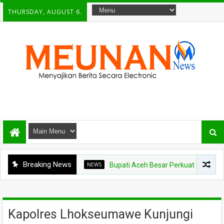
THURSDAY, AUGUST 6.
Breaking News
NEWS
Bupati Aceh Besar Perkuat Sinergi dengan Po
Kapolres Lhokseumawe Kunjungi