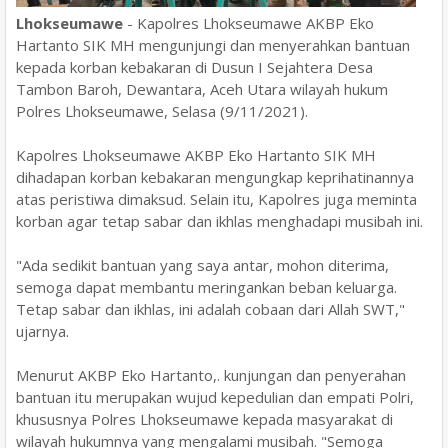
Lhokseumawe
- Kapolres Lhokseumawe AKBP Eko
Hartanto SIK MH mengunjungi dan menyerahkan bantuan
kepada korban kebakaran di Dusun I Sejahtera Desa
Tambon Baroh, Dewantara, Aceh Utara wilayah hukum
Polres Lhokseumawe, Selasa (9/11/2021).
Kapolres Lhokseumawe AKBP Eko Hartanto SIK MH
dihadapan korban kebakaran mengungkap keprihatinannya
atas peristiwa dimaksud. Selain itu, Kapolres juga meminta
korban agar tetap sabar dan ikhlas menghadapi musibah ini.
"Ada sedikit bantuan yang saya antar, mohon diterima,
semoga dapat membantu meringankan beban keluarga.
Tetap sabar dan ikhlas, ini adalah cobaan dari Allah SWT,"
ujarnya.
Menurut AKBP Eko Hartanto,. kunjungan dan penyerahan
bantuan itu merupakan wujud kepedulian dan empati Polri,
khususnya Polres Lhokseumawe kepada masyarakat di
wilayah hukumnya yang mengalami musibah. "Semoga