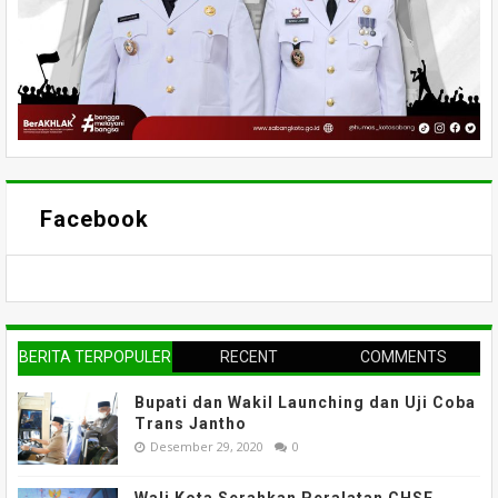
Facebook
BERITA TERPOPULER
RECENT
COMMENTS
Bupati dan Wakil Launching dan Uji Coba
Trans Jantho
Desember 29, 2020
0
Wali Kota Serahkan Peralatan CHSE