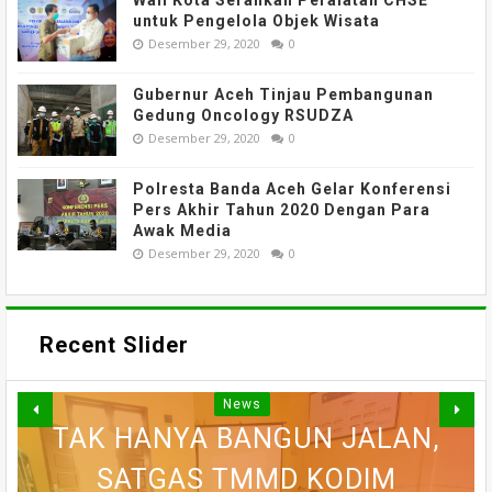
untuk Pengelola Objek Wisata
Desember 29, 2020
0
Gubernur Aceh Tinjau Pembangunan
Gedung Oncology RSUDZA
Desember 29, 2020
0
Polresta Banda Aceh Gelar Konferensi
Pers Akhir Tahun 2020 Dengan Para
Awak Media
Desember 29, 2020
0
Recent Slider
News
TAK HANYA BANGUN JALAN,
SINERGI DUA PERGURUAN
SATGAS TMMD KODIM