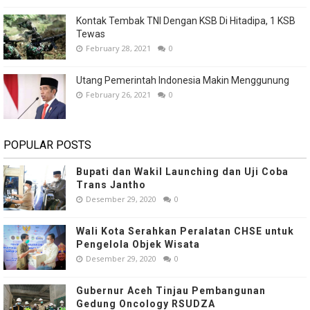
Kontak Tembak TNI Dengan KSB Di Hitadipa, 1 KSB
Tewas
February 28, 2021
0
Utang Pemerintah Indonesia Makin Menggunung
February 26, 2021
0
POPULAR POSTS
Bupati dan Wakil Launching dan Uji Coba
Trans Jantho
Desember 29, 2020
0
Wali Kota Serahkan Peralatan CHSE untuk
Pengelola Objek Wisata
Desember 29, 2020
0
Gubernur Aceh Tinjau Pembangunan
Gedung Oncology RSUDZA