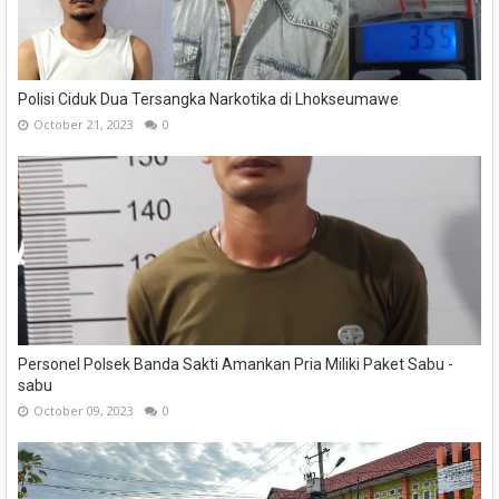
Polisi Ciduk Dua Tersangka Narkotika di Lhokseumawe
October 21, 2023
0
Personel Polsek Banda Sakti Amankan Pria Miliki Paket Sabu -
sabu
October 09, 2023
0