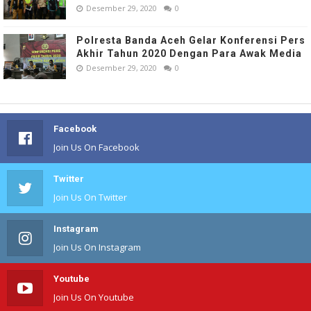
Desember 29, 2020
0
Polresta Banda Aceh Gelar Konferensi Pers
Akhir Tahun 2020 Dengan Para Awak Media
Desember 29, 2020
0
Facebook
Join Us On Facebook
Twitter
Join Us On Twitter
Instagram
Join Us On Instagram
Youtube
Join Us On Youtube